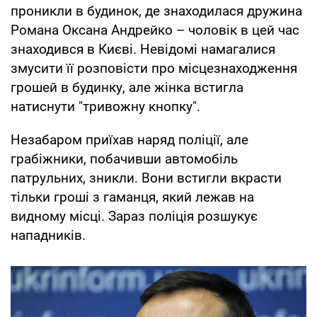
проникли в будинок, де знаходилася дружина
Романа Оксана Андрейко – чоловік в цей час
знаходився в Києві. Невідомі намагалися
змусити її розповісти про місцезнаходження
грошей в будинку, але жінка встигла
натиснути "тривожну кнопку".
Незабаром приїхав наряд поліції, але
грабіжники, побачивши автомобіль
патрульних, зникли. Вони встигли вкрасти
тільки гроші з гаманця, який лежав на
видному місці. Зараз поліція розшукує
нападників.