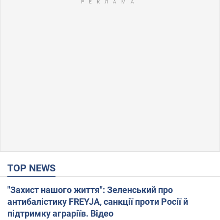
TOP NEWS
"Захист нашого життя": Зеленський про
антибалістику FREYJA, санкції проти Росії й
підтримку аграріїв. Відео