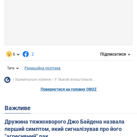
6
2
Підписатися
Теги
Редакційна політика
Кримінальні новини
У Львові влаштували...
Повернутися на головну OBOZ
Важливе
Дружина тяжкохворого Джо Байдена назвала
перший симптом, який сигналізував про його
"агресивний" рак