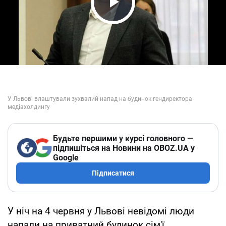
Play Video
Будьте першими у курсі головного —
підпишіться на Новини на OBOZ.UA у
Google
Підписатися
У ніч на 4 червня у Львові невідомі люди
напали на приватний будинок сім'ї