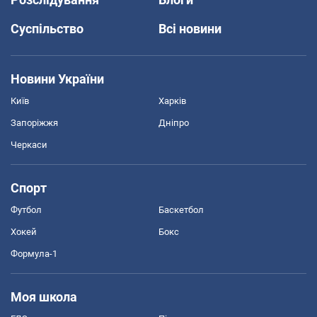
Суспільство
Всі новини
Новини України
Київ
Харків
Запоріжжя
Дніпро
Черкаси
Спорт
Футбол
Баскетбол
Хокей
Бокс
Формула-1
Моя школа