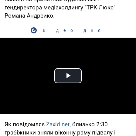
гендиректора медіахолдингу "ТРК Люкс"
Романа Андрейко.
Відео дня
Play Video
Як повідомляє
Zaxid.net
, близько 2:30
грабіжники зняли віконну раму підвалу і