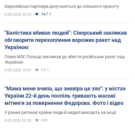
Європейські партнери долучаються до спільного проєкту
34,7 т.
6.08.2026 20:20
"Балістика вбиває людей": Сікорський закликав
обговорити перехоплення ворожих ракет над
Україною
Глава МЗС Польщі закликав до збиття російських ракет над
Україною
6,9 т.
6.08.2026 19:47
"Мама мене вчила, що зневіра це зло": у містах
України 22-й день поспіль тривають масові
мітинги за повернення Федорова. Фото і відео
У різних регіонах країни люди й надалі виходять на акції
609
6.08.2026 22:30