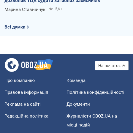
дозволив ТЦК судити загиблих захисників
Марина Ставнійчук
5,6 т.
Всі думки
На початок
Про компанію
Команда
Правова інформація
Політика конфіденційності
Реклама на сайті
Документи
Редакційна політика
Журналісти OBOZ.UA на
місці подій