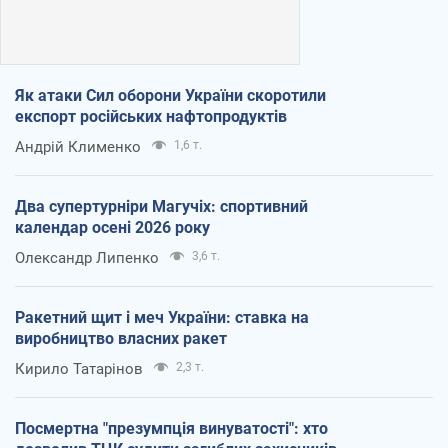
Як атаки Сил оборони України скоротили
експорт російських нафтопродуктів
Андрій Клименко
1,6 т.
Два супертурніри Магучіх: спортивний
календар осені 2026 року
Олександр Липенко
3,6 т.
Ракетний щит і меч України: ставка на
виробництво власних ракет
Кирило Татарінов
2,3 т.
Посмертна "презумпція винуватості": хто