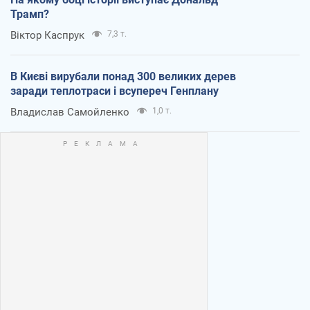
Трамп?
Віктор Каспрук
7,3 т.
В Києві вирубали понад 300 великих дерев
заради теплотраси і всупереч Генплану
Владислав Самойленко
1,0 т.