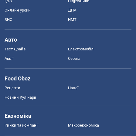
ГДЗ
Підручники
Онлайн уроки
ДПА
ЗНО
НМТ
Авто
Тест Драйв
Електромобілі
Акції
Сервіс
Food Oboz
Рецепти
Напої
Новини Кулінарії
Економіка
Ринки та компанії
Макроекономіка