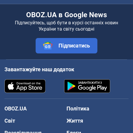
OBOZ.UA в Google News
Підписуйтесь, щоб бути в курсі останніх новин
України та світу сьогодні
Підписатись
Завантажуйте наш додаток
OBOZ.UA
Політика
Світ
Життя
Розслідування
Блоги