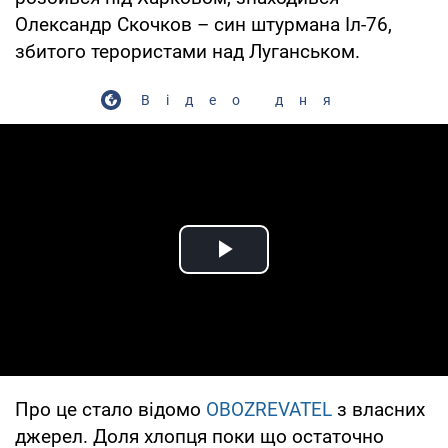
Олександр Скочков – син штурмана Іл-76,
збитого терористами над Луганськом.
Відео дня
Play Video
Про це стало відомо
OBOZREVATEL
з власних
джерел. Доля хлопця поки що остаточно