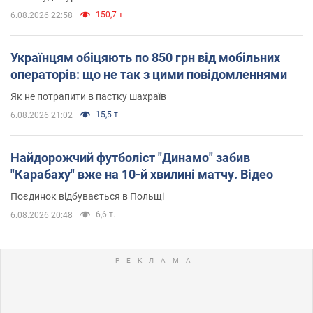
150,7 т.
6.08.2026 22:58
Українцям обіцяють по 850 грн від мобільних
операторів: що не так з цими повідомленнями
Як не потрапити в пастку шахраїв
15,5 т.
6.08.2026 21:02
Найдорожчий футболіст "Динамо" забив
"Карабаху" вже на 10-й хвилині матчу. Відео
Поєдинок відбувається в Польщі
6,6 т.
6.08.2026 20:48