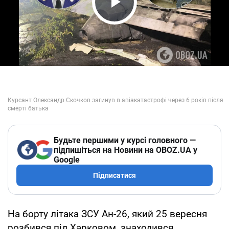
Play Video
Будьте першими у курсі головного —
підпишіться на Новини на OBOZ.UA у
Google
Підписатися
На борту літака ЗСУ Ан-26, який 25 вересня
розбився під Харковом, знаходився