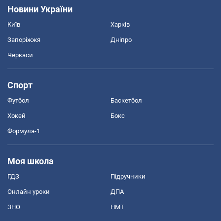
Новини України
Київ
Харків
Запоріжжя
Дніпро
Черкаси
Спорт
Футбол
Баскетбол
Хокей
Бокс
Формула-1
Моя школа
ГДЗ
Підручники
Онлайн уроки
ДПА
ЗНО
НМТ