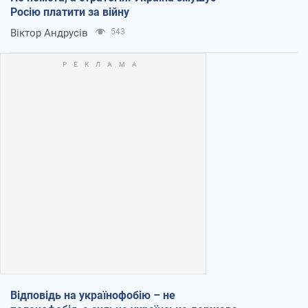
Росію платити за війну
Віктор Андрусів
543
Відповідь на українофобію – не