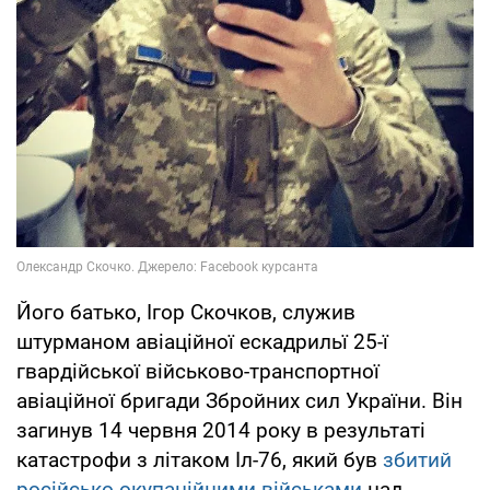
Його батько, Ігор Скочков, служив
штурманом авіаційної ескадрильї 25-ї
гвардійської військово-транспортної
авіаційної бригади Збройних сил України. Він
загинув 14 червня 2014 року в результаті
катастрофи з літаком Іл-76, який був
збитий
російсько-окупаційними військами
над