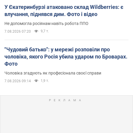
У Єкатеринбурзі атаковано склад Wildberries: є
влучання, піднявся дим. Фото і відео
Не допомогла росіянам навіть робота ППО
9,7 т.
7.08.2026 07:20
"Чудовий батько": у мережі розповіли про
чоловіка, якого Росія убила ударом по Броварах.
Фото
Чоловіка згадують як професіонала своєї справи
1,9 т.
7.08.2026 09:14