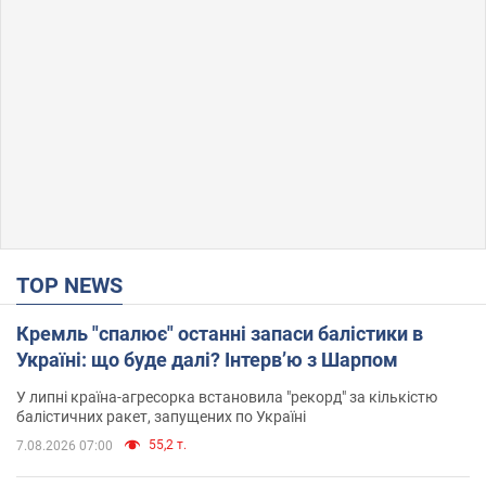
TOP NEWS
Кремль "спалює" останні запаси балістики в
Україні: що буде далі? Інтерв’ю з Шарпом
У липні країна-агресорка встановила "рекорд" за кількістю
балістичних ракет, запущених по Україні
55,2 т.
7.08.2026 07:00