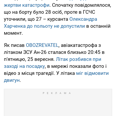
жертви катастрофи
. Спочатку повідомлялося,
що на борту було 28 осіб, проте в ГСЧС
уточнили, що 27 – курсанта
Олександра
Харченка до польоту не допустили
в останній
момент.
Як писав
OBOZREVATEL
, авіакатастрофа з
літаком ЗСУ Ан-26 сталася близько 20:45 в
п'ятницю, 25 вересня.
Літак розбився при
заході на посадку
, в мережі показали фото і
відео з місця трагедії. У літака
міг відмовити
двигун
.