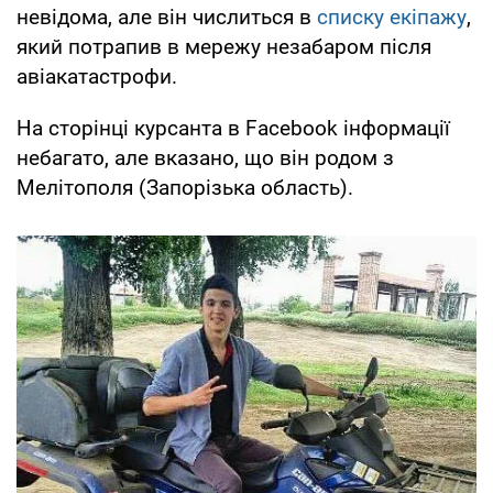
невідома, але він числиться в
списку екіпажу
,
який потрапив в мережу незабаром після
авіакатастрофи.
На сторінці курсанта в Facebook інформації
небагато, але вказано, що він родом з
Мелітополя (Запорізька область).