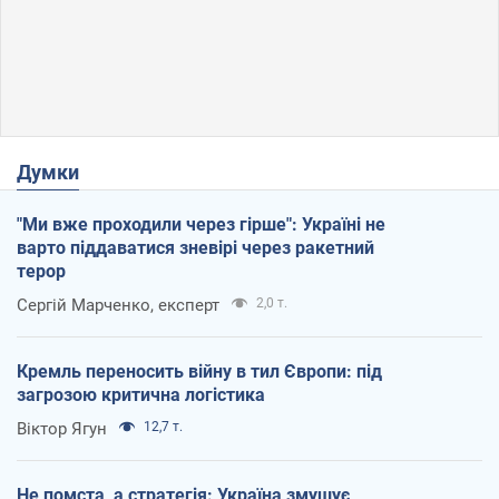
Думки
"Ми вже проходили через гірше": Україні не
варто піддаватися зневірі через ракетний
терор
Сергій Марченко, експерт
2,0 т.
Кремль переносить війну в тил Європи: під
загрозою критична логістика
Віктор Ягун
12,7 т.
Не помста, а стратегія: Україна змушує