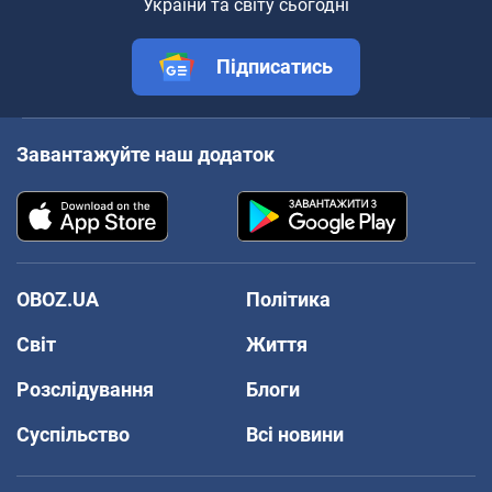
України та світу сьогодні
Підписатись
Завантажуйте наш додаток
OBOZ.UA
Політика
Світ
Життя
Розслідування
Блоги
Суспільство
Всі новини