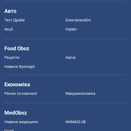
Авто
Тест Драйв
Електромобілі
Акції
Сервіс
Food Oboz
Рецепти
Напої
Новини Кулінарії
Економіка
Ринки та компанії
Макроекономіка
MedOboz
Новини медицини
MAMACLUB
Covid