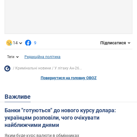
14
9
Підписатися
Теги
Редакційна політика
Кримінальні новини
У літаку Ан-26...
Повернутися на головну OBOZ
Важливе
Банки "готуються" до нового курсу долара:
українцям розповіли, чого очікувати
найближчими днями
Яким буде курс валюти в обмінниках