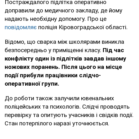
Постраждалого підлітка оперативно
доправили до медичного закладу, де йому
надають необхідну допомогу. Про це
повідомляє
поліція Кіровоградської області.
Відомо, що сварка між школярами виникла
безпосередньо у приміщенні класу.
Під час
конфлікту один із підлітків завдав іншому
ножових поранень. Після цього на місце
події прибули працівники слідчо-
оперативної групи.
До роботи також залучили ювенальних
поліцейських та психологів. Слідчі проводять
перевірку та опитують учасників і свідків події.
Стан потерпілого наразі уточнюється.