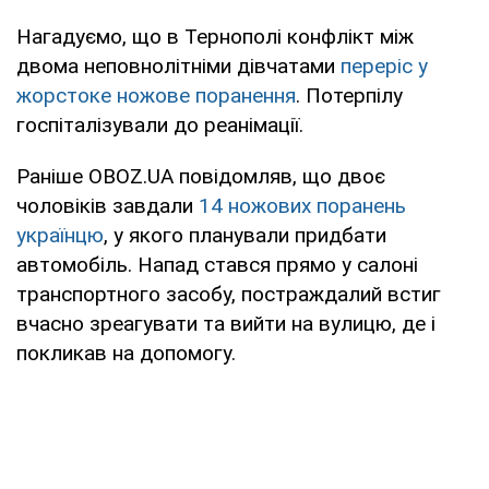
Нагадуємо, що в Тернополі конфлікт між
двома неповнолітніми дівчатами
переріс у
жорстоке ножове поранення
. Потерпілу
госпіталізували до реанімації.
Раніше OBOZ.UA повідомляв, що двоє
чоловіків завдали
14 ножових поранень
українцю
, у якого планували придбати
автомобіль. Напад стався прямо у салоні
транспортного засобу, постраждалий встиг
вчасно зреагувати та вийти на вулицю, де і
покликав на допомогу.