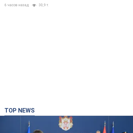
6 часов назад
30,9 т.
TOP NEWS