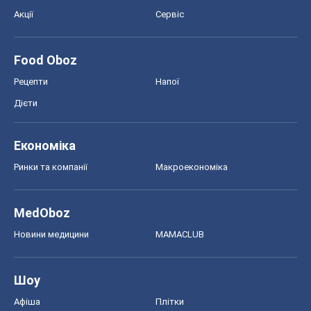
Акції
Сервіс
Food Oboz
Рецепти
Напої
Дієти
Економіка
Ринки та компанії
Макроекономіка
MedOboz
Новини медицини
MAMACLUB
Шоу
Афіша
Плітки