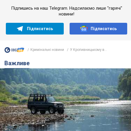
Підпишись на наш Telegram. Надсилаємо лише "гарячі"
новини!
Підписатись
Підписатись
Кримінальні новини
У Кропивницькому в...
Важливе