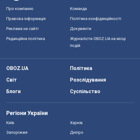
Про компанію
Команда
Правова інформація
Політика конфіденційності
Реклама на сайті
Документи
Редакційна політика
Журналісти OBOZ.UA на місці
подій
OBOZ.UA
Політика
Світ
Розслідування
Блоги
Суспільство
Регіони України
Київ
Харків
Запоріжжя
Дніпро