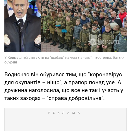
Водночас він обурився тим, що "коронавірус
для окупантів – ніщо", а прапор понад усе. А
дружина наголосила, що все не так і участь у
таких заходах – "справа добровільна".