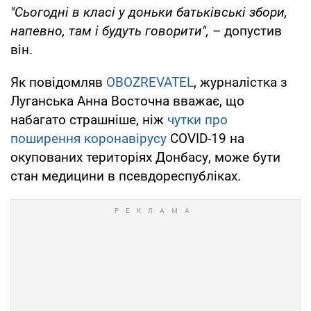
"Сьогодні в класі у доньки батьківські збори,
напевно, там і будуть говорити",
– допустив
він.
Як повідомляв
OBOZREVATEL
, журналістка з
Луганська Анна Восточна вважає, що
набагато страшніше, ніж
чутки про
поширення коронавірусу
COVID-19 на
окупованих територіях Донбасу, може бути
стан медицини в псевдореспубліках.