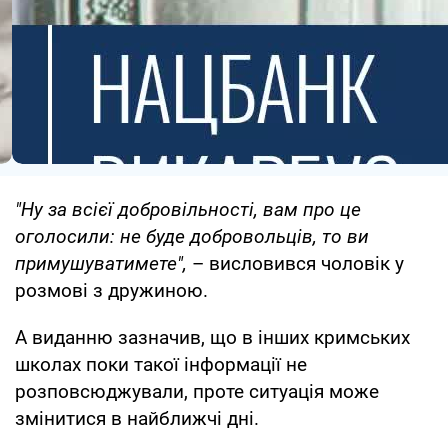
"Ну за всієї добровільності, вам про це
оголосили: не буде добровольців, то ви
примушуватимете",
– висловився чоловік у
розмові з дружиною.
А виданню зазначив, що в інших кримських
школах поки такої інформації не
розповсюджували, проте ситуація може
змінитися в найближчі дні.