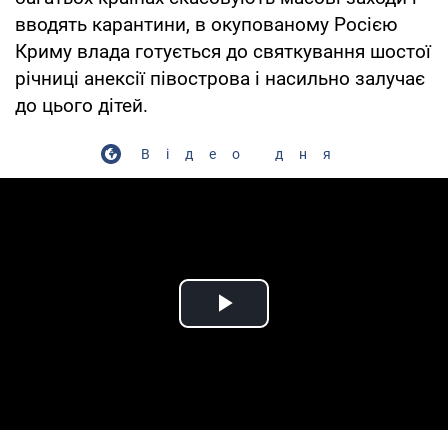
вводять карантини, в окупованому Росією
Криму влада готується до святкування шостої
річниці анексії півострова і насильно залучає
до цього дітей.
Відео дня
Play Video