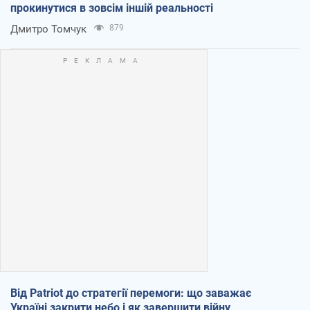
прокинутися в зовсім іншій реальності
Дмитро Томчук
879
Від Patriot до стратегії перемоги: що заважає
Україні закрити небо і як завершити війну