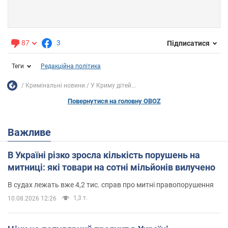
87
3
Підписатися
Теги
Редакційна політика
Кримінальні новини
У Криму дітей...
Повернутися на головну OBOZ
Важливе
В Україні різко зросла кількість порушень на
митниці: які товари на сотні мільйонів вилучено
В судах лежать вже 4,2 тис. справ про митні правопорушення
1,3 т.
10.08.2026 12:26