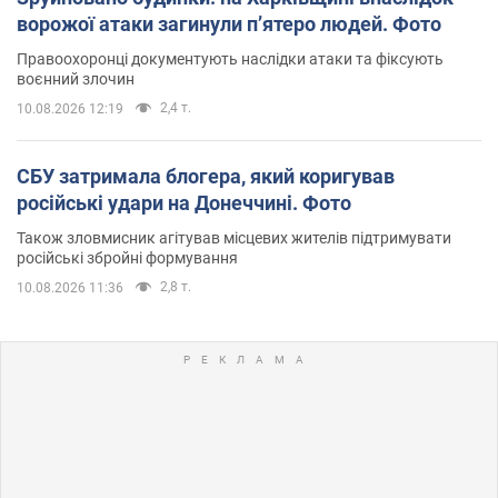
ворожої атаки загинули п’ятеро людей. Фото
Правоохоронці документують наслідки атаки та фіксують
воєнний злочин
2,4 т.
10.08.2026 12:19
СБУ затримала блогера, який коригував
російські удари на Донеччині. Фото
Також зловмисник агітував місцевих жителів підтримувати
російські збройні формування
2,8 т.
10.08.2026 11:36