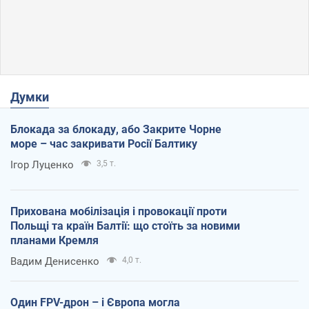
Думки
Блокада за блокаду, або Закрите Чорне
море – час закривати Росії Балтику
Ігор Луценко
3,5 т.
Прихована мобілізація і провокації проти
Польщі та країн Балтії: що стоїть за новими
планами Кремля
Вадим Денисенко
4,0 т.
Один FPV-дрон – і Європа могла