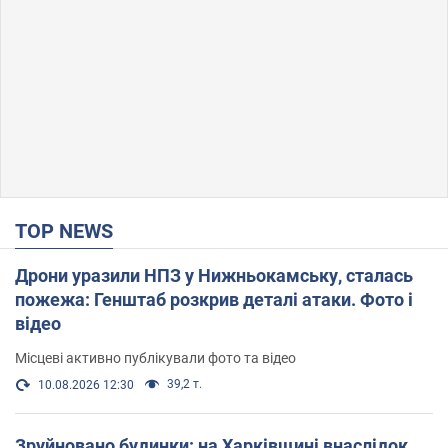
TOP NEWS
Дрони уразили НПЗ у Нижньокамську, сталась
пожежа: Генштаб розкрив деталі атаки. Фото і
відео
Місцеві активно публікували фото та відео
39,2 т.
10.08.2026 12:30
Зруйновано будинки: на Харківщині внаслідок