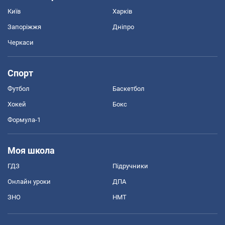
Київ
Харків
Запоріжжя
Дніпро
Черкаси
Спорт
Футбол
Баскетбол
Хокей
Бокс
Формула-1
Моя школа
ГДЗ
Підручники
Онлайн уроки
ДПА
ЗНО
НМТ