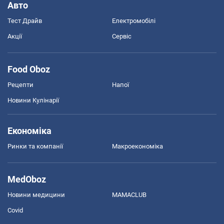
Авто
Тест Драйв
Електромобілі
Акції
Сервіс
Food Oboz
Рецепти
Напої
Новини Кулінарії
Економіка
Ринки та компанії
Макроекономіка
MedOboz
Новини медицини
MAMACLUB
Covid