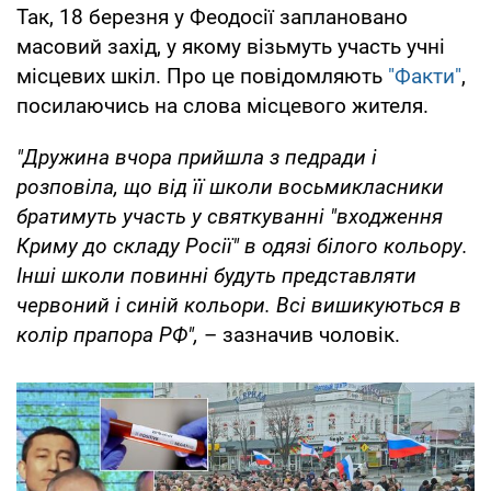
Так, 18 березня у Феодосії заплановано
масовий захід, у якому візьмуть участь учні
місцевих шкіл. Про це повідомляють
"Факти"
,
посилаючись на слова місцевого жителя.
"Дружина вчора прийшла з педради і
розповіла, що від її школи восьмикласники
братимуть участь у святкуванні "входження
Криму до складу Росії" в одязі білого кольору.
Інші школи повинні будуть представляти
червоний і синій кольори. Всі вишикуються в
колір прапора РФ",
– зазначив чоловік.