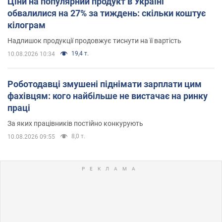
Ціни на популярний продукт в Україні
обвалилися на 27% за тиждень: скільки коштує
кілограм
Надлишок продукції продовжує тиснути на її вартість
19,4 т.
10.08.2026 10:34
Роботодавці змушені піднімати зарплати цим
фахівцям: кого найбільше не вистачає на ринку
праці
За яких працівників постійно конкурують
8,0 т.
10.08.2026 09:55