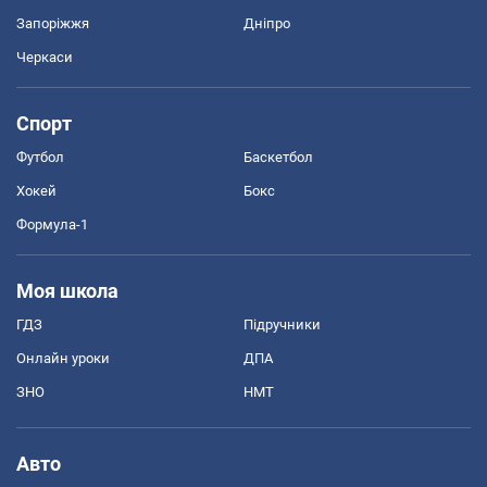
Запоріжжя
Дніпро
Черкаси
Спорт
Футбол
Баскетбол
Хокей
Бокс
Формула-1
Моя школа
ГДЗ
Підручники
Онлайн уроки
ДПА
ЗНО
НМТ
Авто