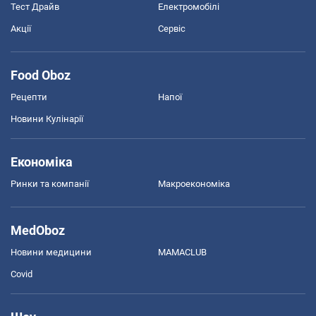
Тест Драйв
Електромобілі
Акції
Сервіс
Food Oboz
Рецепти
Напої
Новини Кулінарії
Економіка
Ринки та компанії
Макроекономіка
MedOboz
Новини медицини
MAMACLUB
Covid