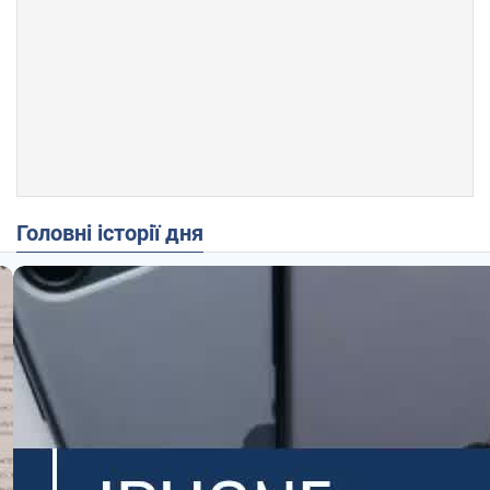
Головні історії дня