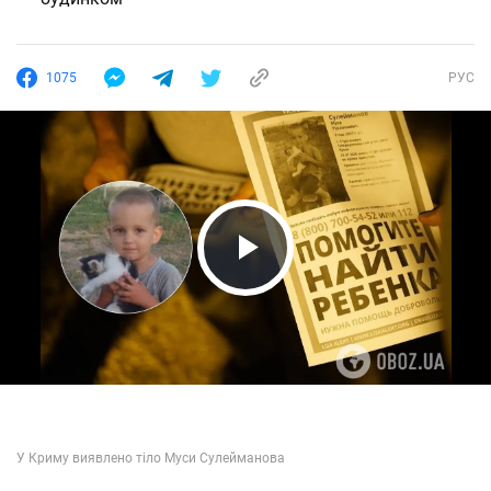
1075
РУС
Play Video