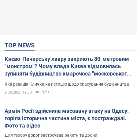
TOP NEWS
Києво-Печерську лавру закриють 80-метровим
"монстром"? Чому влада Києва відмовилась
зупиняти будівництво хмарочоса "московського
вірянина"
Яка реакція Кличка на петицію щодо скасування будівництва
9,5 т.
9.08.2026 12:00
Армія Росії здійснила масовану атаку на Одесу:
горіла історична частина міста, є постраждалі.
Фото та відео
Для терору ворог застосував ракети та дрони