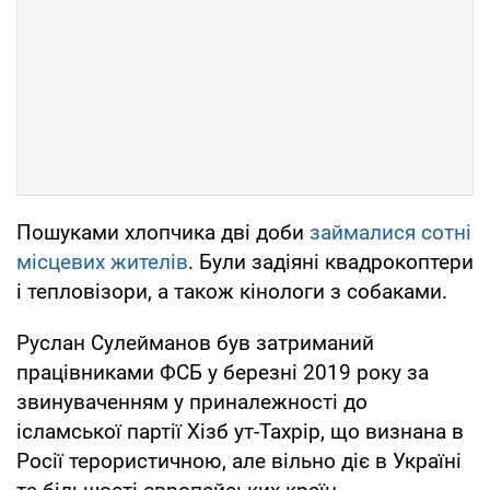
Пошуками хлопчика дві доби
займалися сотні
місцевих жителів
. Були задіяні квадрокоптери
і тепловізори, а також кінологи з собаками.
Руслан Сулейманов був затриманий
працівниками ФСБ у березні 2019 року за
звинуваченням у приналежності до
ісламської партії Хізб ут-Тахрір, що визнана в
Росії терористичною, але вільно діє в Україні