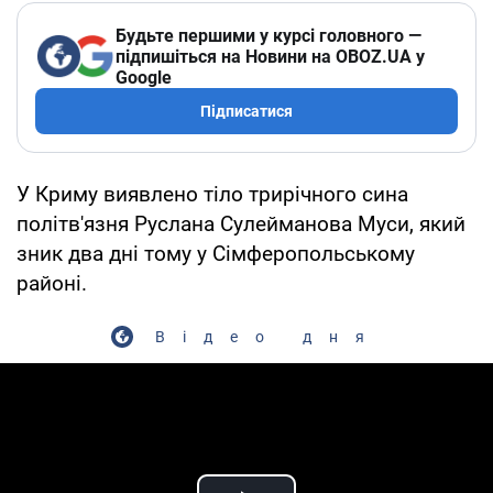
Будьте першими у курсі головного —
підпишіться на Новини на OBOZ.UA у
Google
Підписатися
У Криму виявлено тіло трирічного сина
політв'язня Руслана Сулейманова Муси, який
зник два дні тому у Сімферопольському
районі.
Відео дня