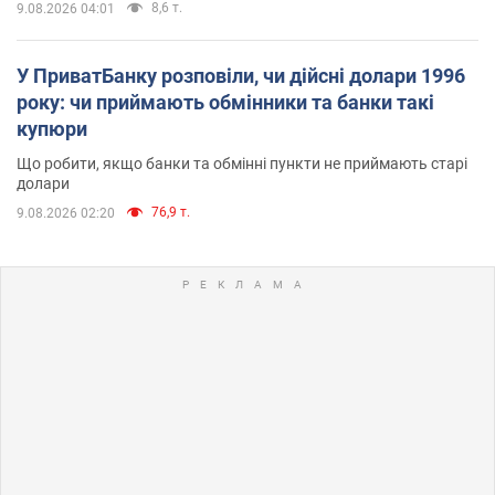
8,6 т.
9.08.2026 04:01
У ПриватБанку розповіли, чи дійсні долари 1996
року: чи приймають обмінники та банки такі
купюри
Що робити, якщо банки та обмінні пункти не приймають старі
долари
76,9 т.
9.08.2026 02:20