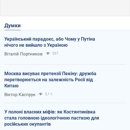
Думки
Український парадокс, або Чому у Путіна
нічого не вийшло з Україною
Віталій Портников
537
Москва висуває претензії Пекіну: дружба
перетворюється на залежність Росії від
Китаю
Віктор Каспрук
3,1 т.
У полоні власних міфів: як Костянтинівка
стала головною ідеологічною пасткою для
російських окупантів