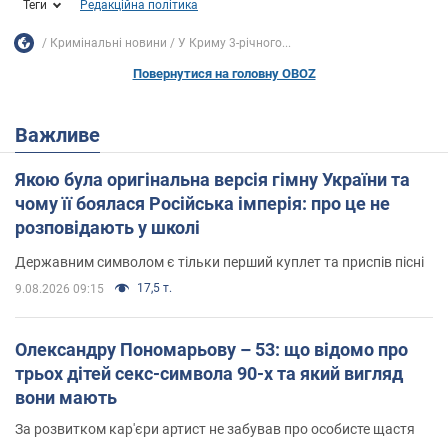
Теги
Редакційна політика
Кримінальні новини
У Криму 3-річного...
Повернутися на головну OBOZ
Важливе
Якою була оригінальна версія гімну України та
чому її боялася Російська імперія: про це не
розповідають у школі
Державним символом є тільки перший куплет та приспів пісні
17,5 т.
9.08.2026 09:15
Олександру Пономарьову – 53: що відомо про
трьох дітей секс-символа 90-х та який вигляд
вони мають
За розвитком кар'єри артист не забував про особисте щастя