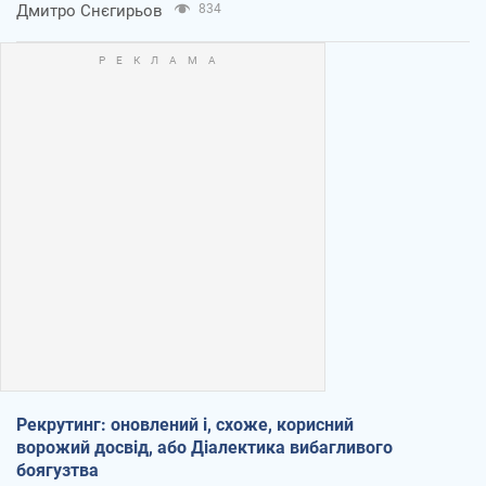
Дмитро Снєгирьов
834
Рекрутинг: оновлений і, схоже, корисний
ворожий досвід, або Діалектика вибагливого
боягузтва