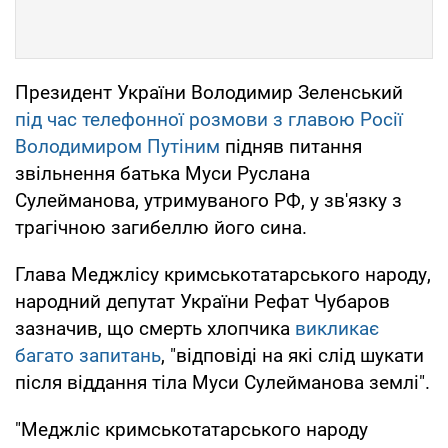
Президент України Володимир Зеленський
під час телефонної розмови з главою Росії
Володимиром Путіним
підняв питання
звільнення батька Муси Руслана
Сулейманова, утримуваного РФ, у зв'язку з
трагічною загибеллю його сина.
Глава Меджлісу кримськотатарського народу,
народний депутат України Рефат Чубаров
зазначив, що смерть хлопчика
викликає
багато запитань
, "відповіді на які слід шукати
після віддання тіла Муси Сулейманова землі".
"Меджліс кримськотатарського народу