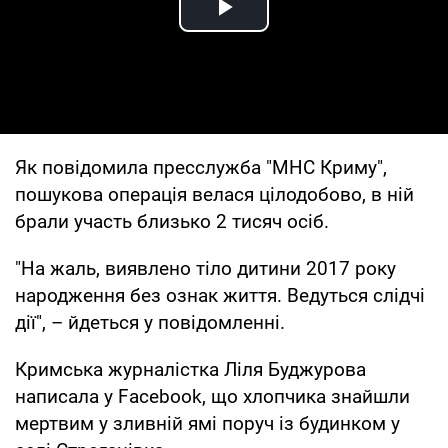
Play Video
Як повідомила пресслужба "МНС Криму",
пошукова операція велася цілодобово, в ній
брали участь близько 2 тисяч осіб.
"На жаль, виявлено тіло дитини 2017 року
народження без ознак життя. Ведуться слідчі
дії", – йдеться у повідомленні.
Кримська журналістка Ліля Буджурова
написала у Facebook, що хлопчика знайшли
мертвим у зливній ямі поруч із будинком у