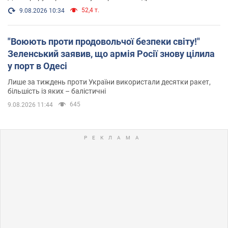
52,4 т.
9.08.2026 10:34
"Воюють проти продовольчої безпеки світу!"
Зеленський заявив, що армія Росії знову цілила
у порт в Одесі
Лише за тиждень проти України використали десятки ракет,
більшість із яких – балістичні
645
9.08.2026 11:44