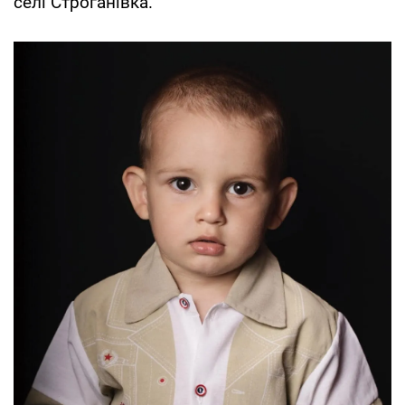
селі Строганівка.