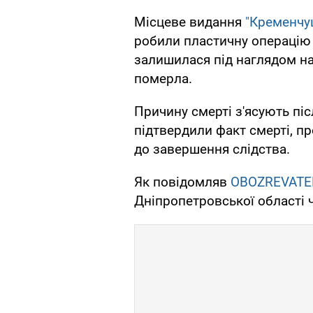
Місцеве видання
"Кременчуц
робили пластичну операцію 
залишилася під наглядом на 
померла.
Причину смерті з'ясують піс
підтвердили факт смерті, п
до завершення слідства.
Як повідомляв
OBOZREVATE
Дніпропетровської області 