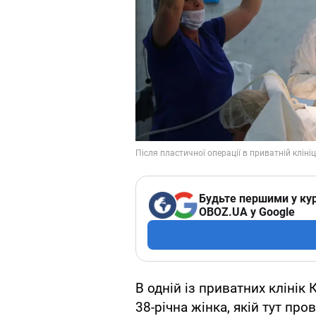
Будьте першими у кур
OBOZ.UA у Google
В одній із приватних клінік
38-річна жінка, якій тут пр