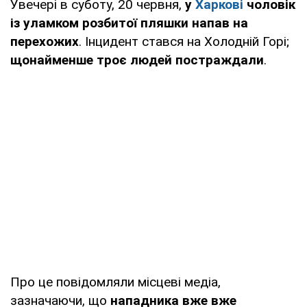
Увечері в суботу, 20 червня,
у
Харкові
чоловік
із уламком розбитої пляшки напав на
перехожих
. Інцидент стався на Холодній Горі;
щонайменше троє людей постраждали
.
Про це повідомляли місцеві медіа,
зазначаючи, що
нападника вже вже