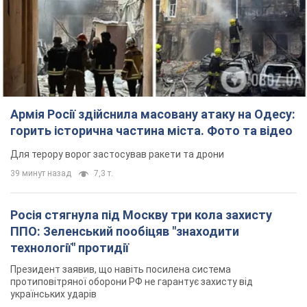
Армія Росії здійснила масовану атаку на Одесу:
горить історична частина міста. Фото та відео
Для терору ворог застосував ракети та дрони
39 минут назад
7,3 т.
Росія стягнула під Москву три кола захисту
ППО: Зеленський пообіцяв "знаходити
технології" протидії
Президент заявив, що навіть посилена система
протиповітряної оборони РФ не гарантує захисту від
українських ударів