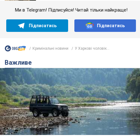
Ми в Telegram! Підписуйся! Читай тільки найкраще!
Підписатись
Підписатись
Кримінальні новини
У Харкові чоловік...
Важливе