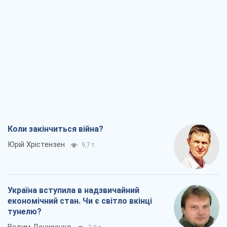
Коли закінчиться війна?
Юрій Хрістензен
9,7 т.
Україна вступила в надзвичайний
економічний стан. Чи є світло вкінці
тунелю?
Вадим Денисенко