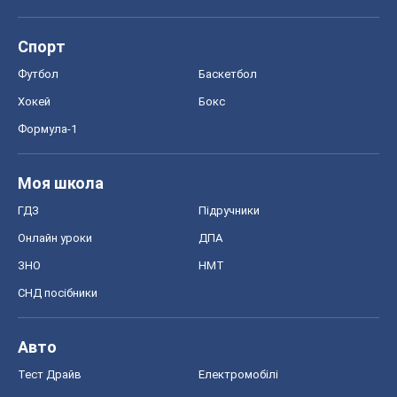
Спорт
Футбол
Баскетбол
Хокей
Бокс
Формула-1
Моя школа
ГДЗ
Підручники
Онлайн уроки
ДПА
ЗНО
НМТ
СНД посібники
Авто
Тест Драйв
Електромобілі