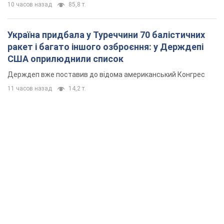
10 часов назад
85,8 т.
Україна придбала у Туреччини 70 балістичних
ракет і багато іншого озброєння: у Держдепі
США оприлюднили список
Держдеп вже поставив до відома американський Конгрес
11 часов назад
14,2 т.