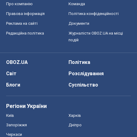
Про компанію
Команда
Правова інформація
Політика конфіденційності
Реклама на сайті
Документи
Редакційна політика
Журналісти OBOZ.UA на місці
подій
OBOZ.UA
Політика
Світ
Розслідування
Блоги
Суспільство
Регіони України
Київ
Харків
Запоріжжя
Дніпро
Черкаси