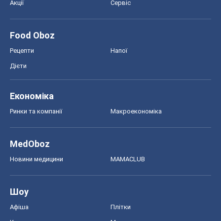
Акції
Сервіс
Food Oboz
Рецепти
Напої
Дієти
Економіка
Ринки та компанії
Макроекономіка
MedOboz
Новини медицини
MAMACLUB
Шоу
Афіша
Плітки