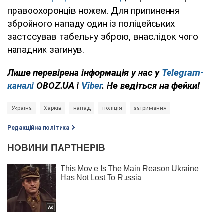
правоохоронців ножем. Для припинення
збройного нападу один із поліцейських
застосував табельну зброю, внаслідок чого
нападник загинув.
Лише
перевірена інформація у нас у
Telegram-
каналі
OBOZ.UA і
Viber
. Не ведіться на фейки!
Україна
Харків
напад
поліція
затримання
Редакційна політика