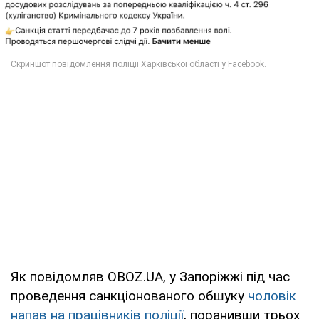
Як повідомляв OBOZ.UA, у Запоріжжі під час
проведення санкціонованого обшуку
чоловік
напав на працівників поліції
, поранивши трьох