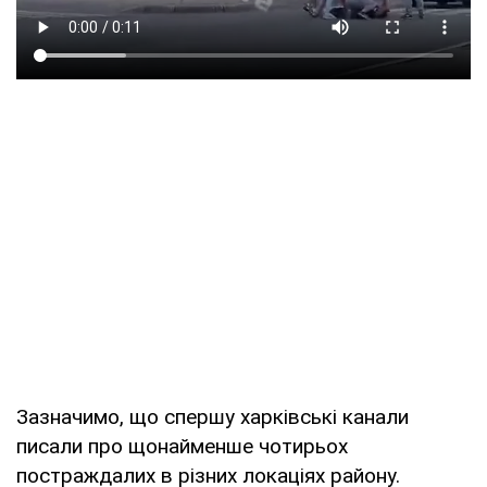
Зазначимо, що спершу харківські канали
писали про щонайменше чотирьох
постраждалих в різних локаціях району.