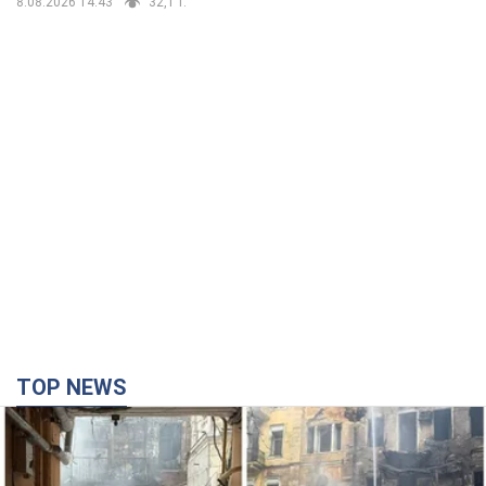
8.08.2026 14:43
32,1 т.
TOP NEWS