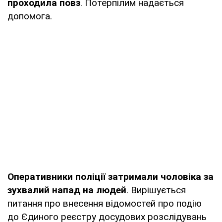
проходила повз
. Потерпілим надається
допомога.
Оперативники поліції затримали чоловіка за
зухвалий напад на людей
. Вирішується
питання про внесення відомостей про подію
до Єдиного реєстру досудових розслідувань