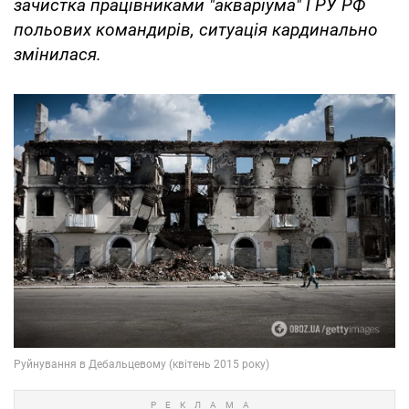
зачистка працівниками "акваріума" ГРУ РФ
польових командирів, ситуація кардинально
змінилася.