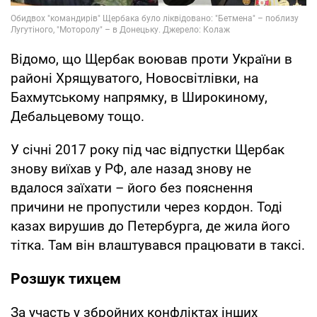
Відомо, що Щербак воював проти України в
районі Хрящуватого, Новосвітлівки, на
Бахмутському напрямку, в Широкиному,
Дебальцевому тощо.
У січні 2017 року під час відпустки Щербак
знову виїхав у РФ, але назад знову не
вдалося заїхати – його без пояснення
причини не пропустили через кордон. Тоді
казах вирушив до Петербурга, де жила його
тітка. Там він влаштувався працювати в таксі.
Розшук тихцем
За участь у збройних конфліктах інших