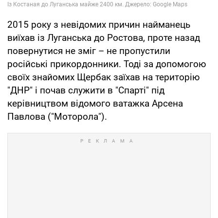
2015 року з невідомих причин найманець
виїхав із Луганська до Ростова, проте назад
повернутися не зміг – не пропустили
російські прикордонники. Тоді за допомогою
своїх знайомих Щербак заїхав на територію
"ДНР" і почав служити в "Спарті" під
керівництвом відомого ватажка Арсена
Павлова ("Моторола").