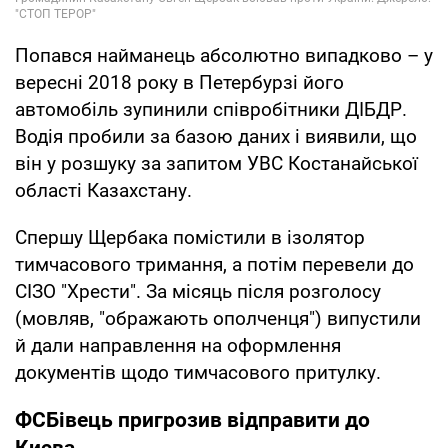
Попався найманець абсолютно випадково – у
вересні 2018 року в Петербурзі його
автомобіль зупинили співробітники ДІБДР.
Водія пробили за базою даних і виявили, що
він у розшуку за запитом УВС Костанайської
області Казахстану.
Спершу Щербака помістили в ізолятор
тимчасового тримання, а потім перевели до
СІЗО "Хрести". За місяць після розголосу
(мовляв, "ображають ополченця") випустили
й дали направлення на оформлення
документів щодо тимчасового притулку.
ФСБівець пригрозив відправити до
Києва