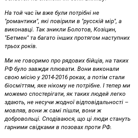
На той час їм вже були потрібні не
"романтики", які повірили в "русскій мір", а
виконавці. Так зникли Болотов, Козіцин,
"Бетмен" та багато інших протягом наступних
трьох років.
Ми не говоримо про рядових бійців, на таких
РФ було завжди плювати. Вони виконали
свою місію у 2014-2016 роках, а потім стали
біосміттям, яке нікому не потрібне. І тепер ми
можемо спостерігати, як таких людей легко
здають, не несучи жодної відповідальності
–
мовляв, вони ж самі пішли, вони ж
добровольці. Сподіваюся, що ці люди стануть
гарними свідками в позовах проти РФ.