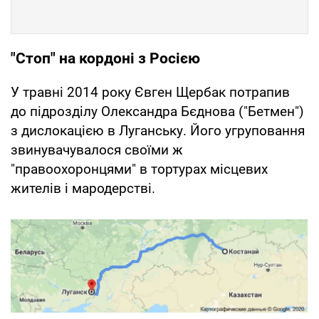
"Стоп" на кордоні з Росією
У травні 2014 року Євген Щербак потрапив
до підрозділу Олександра Бєднова ("Бетмен")
з дислокацією в Луганську. Його угруповання
звинувачувалося своїми ж
"правоохоронцями" в тортурах місцевих
жителів і мародерстві.