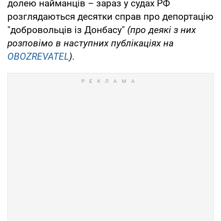
долею найманців – зараз у судах РФ
розглядаються десятки справ про депортацію
"добровольців із Донбасу"
(про деякі з них
розповімо в наступних публікаціях на
OBOZREVATEL
).