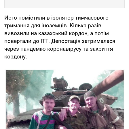
Його помістили в ізолятор тимчасового
тримання для іноземців. Кілька разів
вивозили на казахський кордон, а потім
повертали до ІТТ. Депортація затрималася
через пандемію коронавірусу та закриття
кордону.