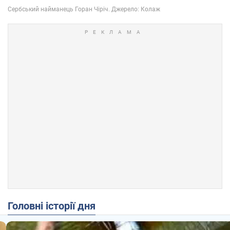
Головні історії дня