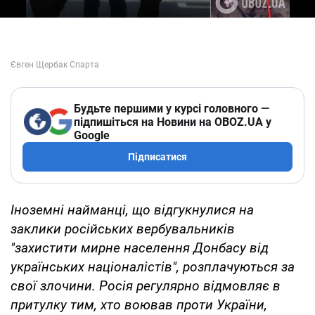
Будьте першими у курсі головного —
підпишіться на Новини на OBOZ.UA у
Google
Підписатися
Іноземні найманці, що відгукнулися на
заклики російських вербувальників
"захистити мирне населення Донбасу від
українських націоналістів", розплачуються за
свої злочини. Росія регулярно відмовляє в
притулку тим, хто воював проти України,