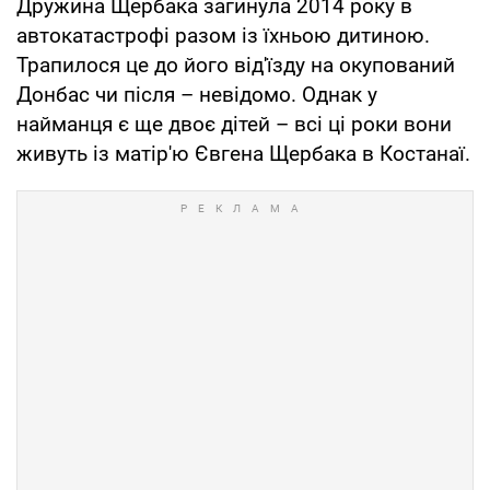
Дружина Щербака загинула 2014 року в
автокатастрофі разом із їхньою дитиною.
Трапилося це до його від'їзду на окупований
Донбас чи після – невідомо. Однак у
найманця є ще двоє дітей – всі ці роки вони
живуть із матір'ю Євгена Щербака в Костанаї.