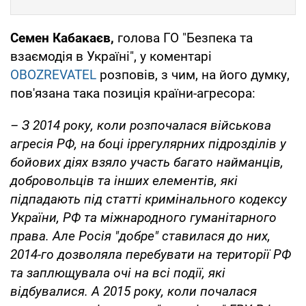
Семен Кабакаєв,
голова ГО "Безпека та
взаємодія в Україні", у коментарі
OBOZREVATEL
розповів, з чим, на його думку,
пов'язана така позиція країни-агресора:
– З 2014 року, коли розпочалася військова
агресія РФ, на боці іррегулярних підрозділів у
бойових діях взяло участь багато найманців,
добровольців та інших елементів, які
підпадають під статті кримінального кодексу
України, РФ та міжнародного гуманітарного
права. Але Росія "добре" ставилася до них,
2014-го дозволяла перебувати на території РФ
та заплющувала очі на всі події, які
відбувалися. А 2015 року, коли почалася