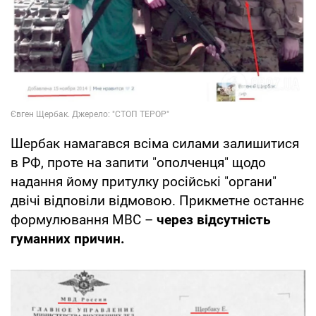
Шербак намагався всіма силами залишитися
в РФ, проте на запити "ополченця" щодо
надання йому притулку російські "органи"
двічі відповіли відмовою. Прикметне останнє
формулювання МВС –
через відсутність
гуманних причин.