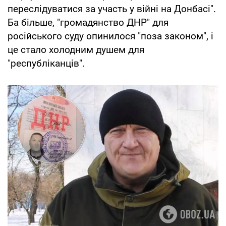
переслідуватися за участь у війні на Донбасі".
Ба більше, "громадянство ДНР" для
російського суду опинилося "поза законом", і
це стало холодним душем для
"республіканців".