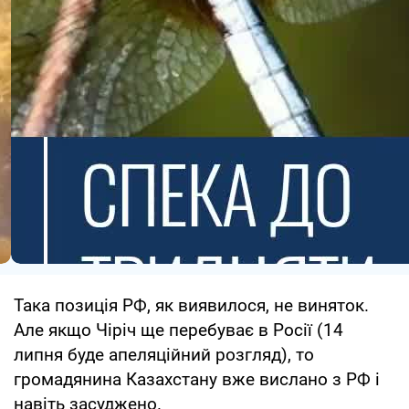
Така позиція РФ, як виявилося, не виняток.
Але якщо Чіріч ще перебуває в Росії (14
липня буде апеляційний розгляд), то
громадянина Казахстану вже вислано з РФ і
навіть засуджено.