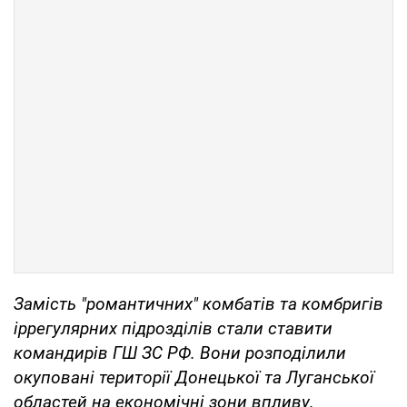
Замість "романтичних" комбатів та комбригів
іррегулярних підрозділів стали ставити
командирів ГШ ЗС РФ. Вони розподілили
окуповані території Донецької та Луганської
областей на економічні зони впливу.