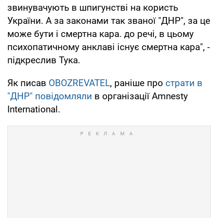
звинувачують в шпигунстві на користь
України. А за законами так званої "ДНР", за це
може бути і смертна кара. до речі, в цьому
психопатичному анклаві існує смертна кара", -
підкреслив Тука.
Як писав
OBOZREVATEL
, раніше про
страти в
"ДНР" повідомляли
в організації Amnesty
International.