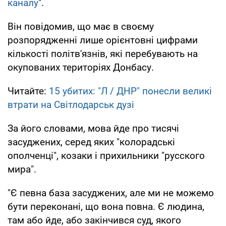
каналу
".
Він повідомив, що має в своєму
розпорядженні лише орієнтовні цифрами
кількості політв'язнів, які перебувають на
окупованих територіях Донбасу.
Читайте:
15 убитих: "Л / ДНР" понесли великі
втрати на Світлодарськ дузі
За його словами, мова йде про тисячі
засуджених, серед яких "колорадські
ополченці", козаки і прихильники "русского
мира".
"Є певна база засуджених, але ми не можемо
бути переконані, що вона повна. Є людина,
там або йде, або закінчився суд, якого