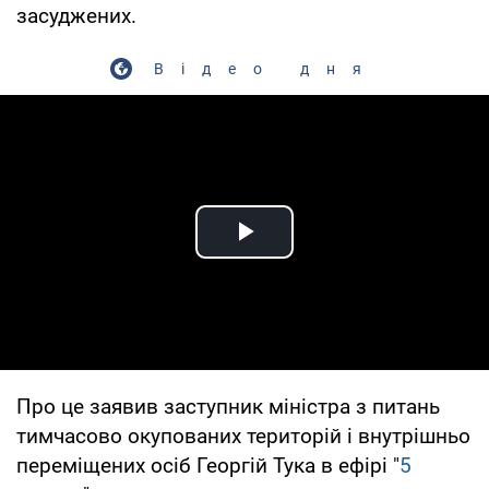
засуджених.
Відео дня
Play Video
Про це заявив заступник міністра з питань
тимчасово окупованих територій і внутрішньо
переміщених осіб Георгій Тука в ефірі "
5