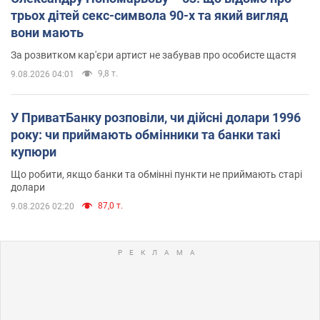
трьох дітей секс-символа 90-х та який вигляд
вони мають
За розвитком кар'єри артист не забував про особисте щастя
9,8 т.
9.08.2026 04:01
У ПриватБанку розповіли, чи дійсні долари 1996
року: чи приймають обмінники та банки такі
купюри
Що робити, якщо банки та обмінні пункти не приймають старі
долари
87,0 т.
9.08.2026 02:20