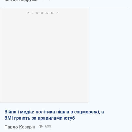
Війна і медіа: політика пішла в соцмережі, а
ЗМІ грають за правилами ютуб
Павло Казарін
699