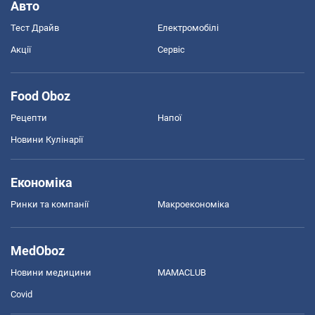
Авто
Тест Драйв
Електромобілі
Акції
Сервіс
Food Oboz
Рецепти
Напої
Новини Кулінарії
Економіка
Ринки та компанії
Макроекономіка
MedOboz
Новини медицини
MAMACLUB
Covid