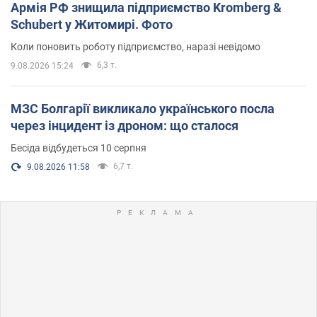
Армія РФ знищила підприємство Kromberg &
Schubert у Житомирі. Фото
Коли поновить роботу підприємство, наразі невідомо
6,3 т.
9.08.2026 15:24
МЗС Болгарії викликало українського посла
через інцидент із дроном: що сталося
Бесіда відбудеться 10 серпня
6,7 т.
9.08.2026 11:58