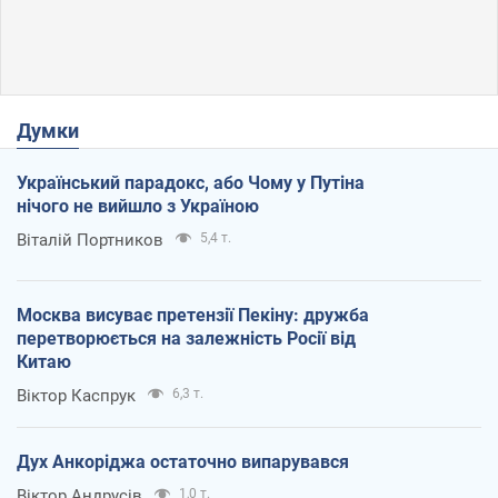
Думки
Український парадокс, або Чому у Путіна
нічого не вийшло з Україною
Віталій Портников
5,4 т.
Москва висуває претензії Пекіну: дружба
перетворюється на залежність Росії від
Китаю
Віктор Каспрук
6,3 т.
Дух Анкоріджа остаточно випарувався
Віктор Андрусів
1,0 т.