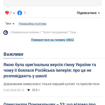
7
1
Підписатися
Теги
Редакційна політика
Кримінальні новини
"Тисячі засуджених": Тука...
Повернутися на головну OBOZ
Важливе
Якою була оригінальна версія гімну України та
чому її боялася Російська імперія: про це не
розповідають у школі
Державним символом є тільки перший куплет та приспів пісні
32,5 т.
9.08.2026 09:15
Олександру Пономарьову – 53: що відомо про