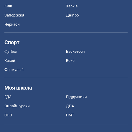
Київ
Харків
Запоріжжя
Дніпро
Черкаси
Спорт
Футбол
Баскетбол
Хокей
Бокс
Формула-1
Моя школа
ГДЗ
Підручники
Онлайн уроки
ДПА
ЗНО
НМТ