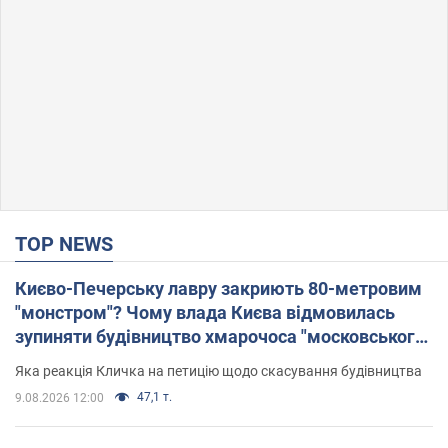
TOP NEWS
Києво-Печерську лавру закриють 80-метровим
"монстром"? Чому влада Києва відмовилась
зупиняти будівництво хмарочоса "московського
вірянина"
Яка реакція Кличка на петицію щодо скасування будівництва
47,1 т.
9.08.2026 12:00