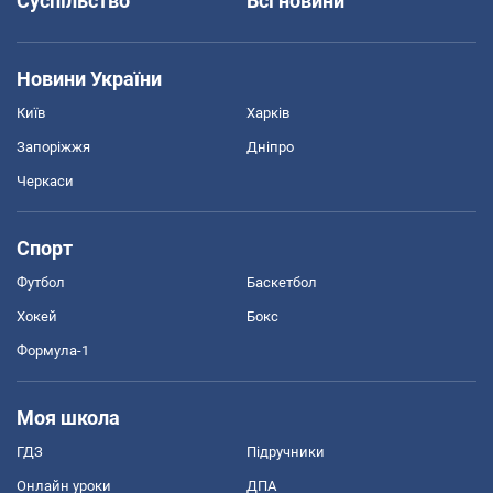
Суспільство
Всі новини
Новини України
Київ
Харків
Запоріжжя
Дніпро
Черкаси
Спорт
Футбол
Баскетбол
Хокей
Бокс
Формула-1
Моя школа
ГДЗ
Підручники
Онлайн уроки
ДПА