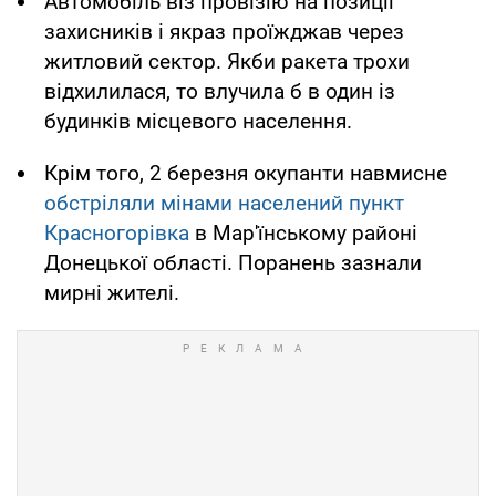
Автомобіль віз провізію на позиції
захисників і якраз проїжджав через
житловий сектор. Якби ракета трохи
відхилилася, то влучила б в один із
будинків місцевого населення.
Крім того, 2 березня окупанти навмисне
обстріляли мінами населений пункт
Красногорівка
в Мар'їнському районі
Донецької області. Поранень зазнали
мирні жителі.