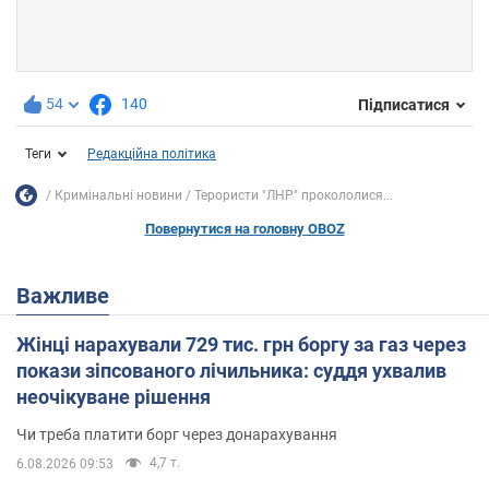
54
140
Підписатися
Теги
Редакційна політика
Кримінальні новини
Терористи "ЛНР" прокололися...
Повернутися на головну OBOZ
Важливе
Жінці нарахували 729 тис. грн боргу за газ через
покази зіпсованого лічильника: суддя ухвалив
неочікуване рішення
Чи треба платити борг через донарахування
4,7 т.
6.08.2026 09:53