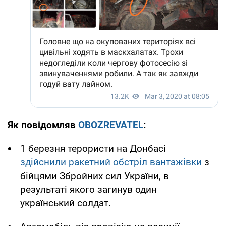
Як повідомляв
OBOZREVATEL
:
1 березня терористи на Донбасі
здійснили ракетний обстріл вантажівки
з
бійцями Збройних сил України, в
результаті якого загинув один
український солдат.