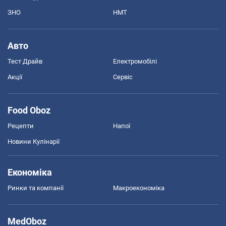
ЗНО
НМТ
Авто
Тест Драйв
Електромобілі
Акції
Сервіс
Food Oboz
Рецепти
Напої
Новини Кулінарії
Економіка
Ринки та компанії
Макроекономіка
MedOboz