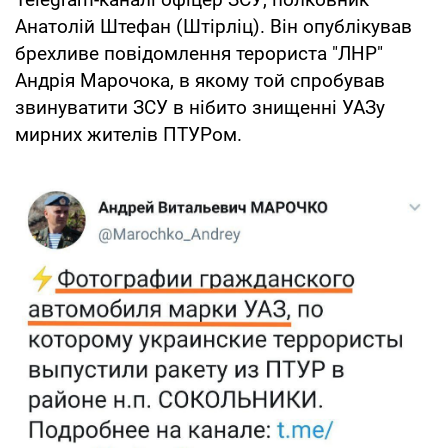
Анатолій Штефан (Штірліц). Він опублікував
брехливе повідомлення терориста "ЛНР"
Андрія Марочока, в якому той спробував
звинуватити ЗСУ в нібито знищенні УАЗу
мирних жителів ПТУРом.