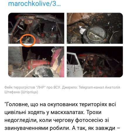
"Головне, що на окупованих територіях всі
цивільні ходять у маскхалатах. Трохи
недогледіли, коли чергову фотосесію зі
звинуваченнями робили. А так, як завжди –