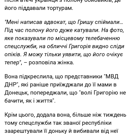
його піддавали тортурам.
"Мені написав адвокат, що Гришу спіймали…
Під час полону його дуже катували. На фото,
яке показували по місцевому телебаченню
спецслужби, на обличчі Григорія видно сліди
опіків. Я можу тільки уявити, що його очікує
тепер"
, – розповіла жінка.
Вона підкреслила, що представники "МВД
ДНР", які раніше приїжджали до її мами в
Донецьк, попереджали, що "волі Григорію не
бачити, як і життя".
Крім цього, додала вона, більше ніж тиждень
тому спецслужби так званої республіки
заарештували її доньку й вибивали від неї