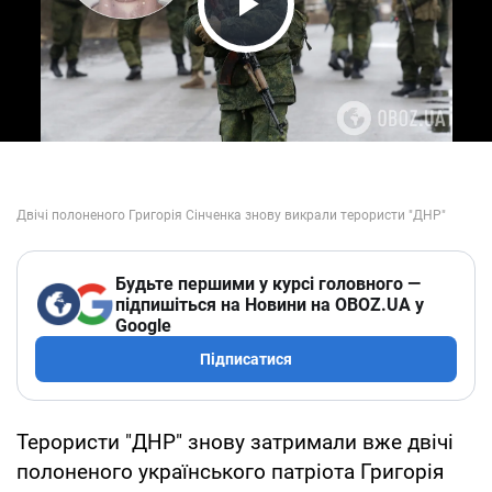
Play Video
Будьте першими у курсі головного —
підпишіться на Новини на OBOZ.UA у
Google
Підписатися
Терористи "ДНР" знову затримали вже двічі
полоненого українського патріота Григорія