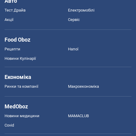
Авто
Тест Драйв
Електромобілі
Акції
Сервіс
Food Oboz
Рецепти
Напої
Новини Кулінарії
Економіка
Ринки та компанії
Макроекономіка
MedOboz
Новини медицини
MAMACLUB
Covid