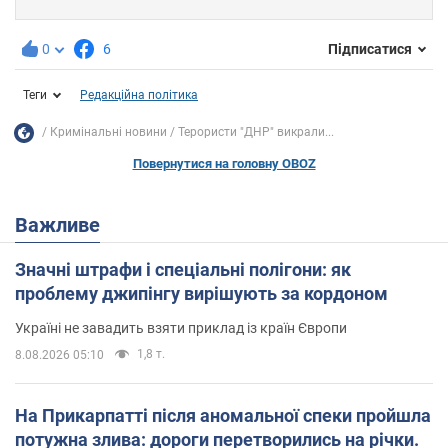
0
6
Підписатися
Теги
Редакційна політика
Кримінальні новини
Терористи "ДНР" викрали...
Повернутися на головну OBOZ
Важливе
Значні штрафи і спеціальні полігони: як
проблему джипінгу вирішують за кордоном
Україні не завадить взяти приклад із країн Європи
1,8 т.
8.08.2026 05:10
На Прикарпатті після аномальної спеки пройшла
потужна злива: дороги перетворились на річки.