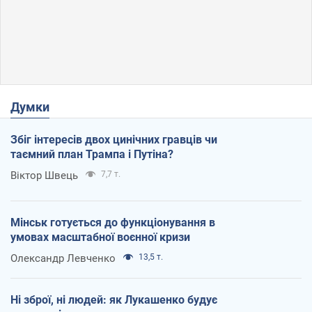
Думки
Збіг інтересів двох цинічних гравців чи
таємний план Трампа і Путіна?
Віктор Швець
7,7 т.
Мінськ готується до функціонування в
умовах масштабної воєнної кризи
Олександр Левченко
13,5 т.
Ні зброї, ні людей: як Лукашенко будує