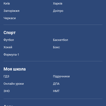
Київ
Харків
Запоріжжя
Дніпро
Черкаси
Спорт
Футбол
Баскетбол
Хокей
Бокс
Формула-1
Моя школа
ГДЗ
Підручники
Онлайн уроки
ДПА
ЗНО
НМТ