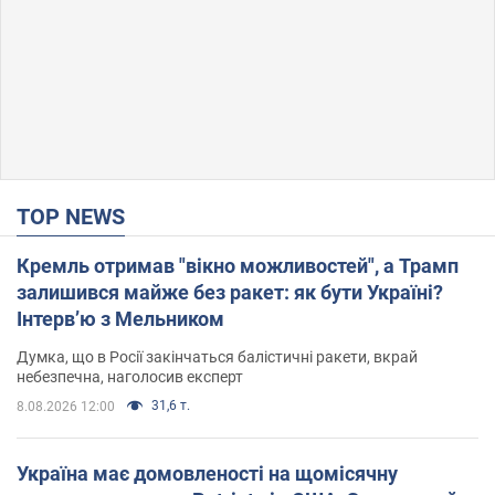
TOP NEWS
Кремль отримав "вікно можливостей", а Трамп
залишився майже без ракет: як бути Україні?
Інтерв’ю з Мельником
Думка, що в Росії закінчаться балістичні ракети, вкрай
небезпечна, наголосив експерт
31,6 т.
8.08.2026 12:00
Україна має домовленості на щомісячну