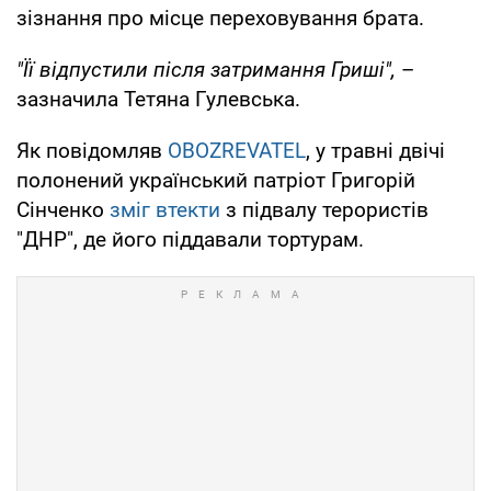
зізнання про місце переховування брата.
"Її відпустили після затримання Гриші",
–
зазначила Тетяна Гулевська.
Як повідомляв
OBOZREVATEL
, у травні двічі
полонений український патріот Григорій
Сінченко
зміг втекти
з підвалу терористів
"ДНР", де його піддавали тортурам.