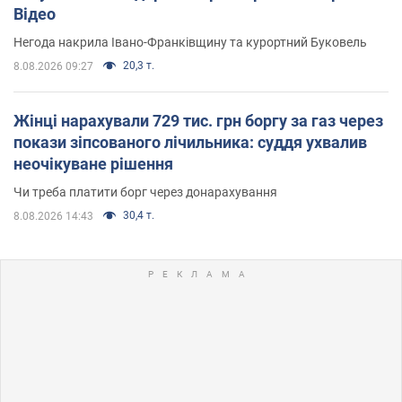
Відео
Негода накрила Івано-Франківщину та курортний Буковель
20,3 т.
8.08.2026 09:27
Жінці нарахували 729 тис. грн боргу за газ через
покази зіпсованого лічильника: суддя ухвалив
неочікуване рішення
Чи треба платити борг через донарахування
30,4 т.
8.08.2026 14:43