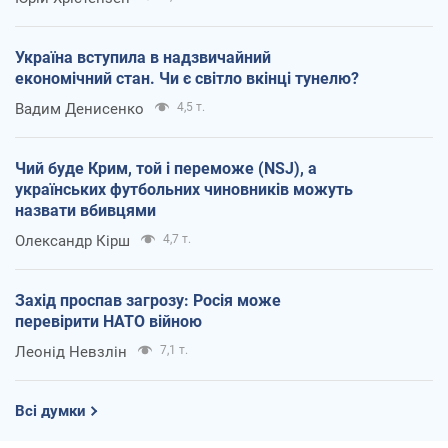
Україна вступила в надзвичайний
економічний стан. Чи є світло вкінці тунелю?
Вадим Денисенко
4,5 т.
Чий буде Крим, той і переможе (NSJ), а
українських футбольних чиновників можуть
назвати вбивцями
Олександр Кірш
4,7 т.
Захід проспав загрозу: Росія може
перевірити НАТО війною
Леонід Невзлін
7,1 т.
Всі думки