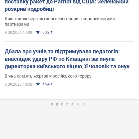
поставку ракет до Patriot від США: Зеленський
розкрив подробиці
Київ також веде активні переговори з європейськими
партнерами
30,2 т.
8.08.2026 14:08
Дбала про учнів та підтримувала педагогів:
внаслідок удару РФ по Київщині загинула
директорка київського ліцею, її чоловік та онук
Вічна пам'ять жертвам російського терору
16,4 т.
8.08.2026 13:32