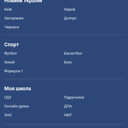
Новини України
Київ
Харків
Запоріжжя
Дніпро
Черкаси
Спорт
Футбол
Баскетбол
Хокей
Бокс
Формула-1
Моя школа
ГДЗ
Підручники
Онлайн уроки
ДПА
ЗНО
НМТ