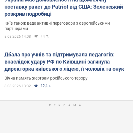
поставку ракет до Patriot від США: Зеленський
розкрив подробиці
Київ також веде активні переговори з європейськими
партнерами
1,3 т.
8.08.2026 14:08
Дбала про учнів та підтримувала педагогів:
внаслідок удару РФ по Київщині загинула
директорка київського ліцею, її чоловік та онук
Вічна пам'ять жертвам російського терору
12,4 т.
8.08.2026 13:32