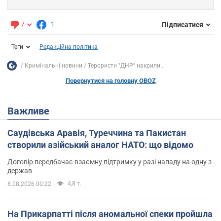
7
1
Підписатися
Теги
Редакційна політика
Кримінальні новини
Терористи "ДНР" накрили...
Повернутися на головну OBOZ
Важливе
Саудівська Аравія, Туреччина та Пакистан
створили азійський аналог НАТО: що відомо
Договір передбачає взаємну підтримку у разі нападу на одну з
держав
4,8 т.
8.08.2026 00:22
На Прикарпатті після аномальної спеки пройшла