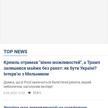
TOP NEWS
Кремль отримав "вікно можливостей", а Трамп
залишився майже без ракет: як бути Україні?
Інтерв’ю з Мельником
Думка, що в Росії закінчаться балістичні ракети, вкрай
небезпечна, наголосив експерт
21,0 т.
8.08.2026 12:00
Україна має домовленості на щомісячну