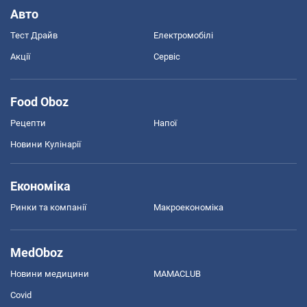
Авто
Тест Драйв
Електромобілі
Акції
Сервіс
Food Oboz
Рецепти
Напої
Новини Кулінарії
Економіка
Ринки та компанії
Макроекономіка
MedOboz
Новини медицини
MAMACLUB
Covid