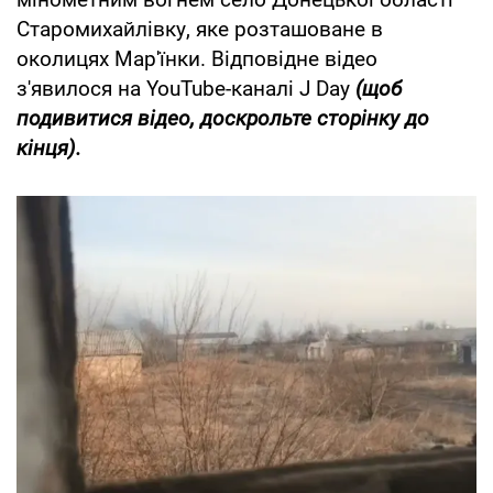
Старомихайлівку, яке розташоване в
околицях Мар'їнки. Відповідне відео
з'явилося на YouTube-каналі J Day
(щоб
подивитися відео, доскрольте сторінку до
кінця).