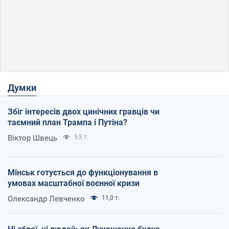
Думки
Збіг інтересів двох цинічних гравців чи
таємний план Трампа і Путіна?
Віктор Швець
5,5 т.
Мінськ готується до функціонування в
умовах масштабної воєнної кризи
Олександр Левченко
11,0 т.