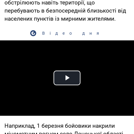
обстрілюють навіть території, що
перебувають в безпосередній близькості від
населених пунктів із мирними жителями.
Відео дня
Play Video
Наприклад, 1 березня бойовики накрили
мінометним вогнем село Донецької області