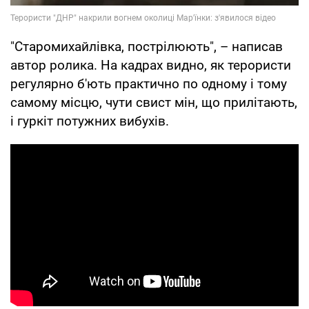
"Старомихайлівка, пострілюють", – написав
автор ролика. На кадрах видно, як терористи
регулярно б'ють практично по одному і тому
самому місцю, чути свист мін, що прилітають,
і гуркіт потужних вибухів.