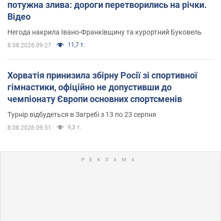
потужна злива: дороги перетворились на річки.
Відео
Негода накрила Івано-Франківщину та курортний Буковель
11,7 т.
8.08.2026 09:27
Хорватія принизила збірну Росії зі спортивної
гімнастики, офіційно не допустивши до
чемпіонату Європи основних спортсменів
Турнір відбудеться в Загребі з 13 по 23 серпня
9,3 т.
8.08.2026 09:51