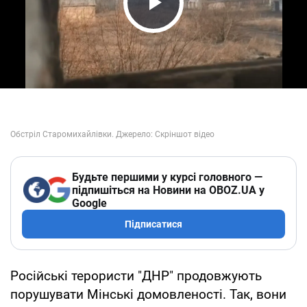
Play Video
Будьте першими у курсі головного —
підпишіться на Новини на OBOZ.UA у
Google
Підписатися
Російські терористи "ДНР" продовжують
порушувати Мінські домовленості. Так, вони