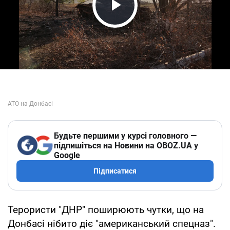
Play Video
Будьте першими у курсі головного —
підпишіться на Новини на OBOZ.UA у
Google
Підписатися
Терористи "ДНР" поширюють чутки, що на
Донбасі нібито діє "американський спецназ".