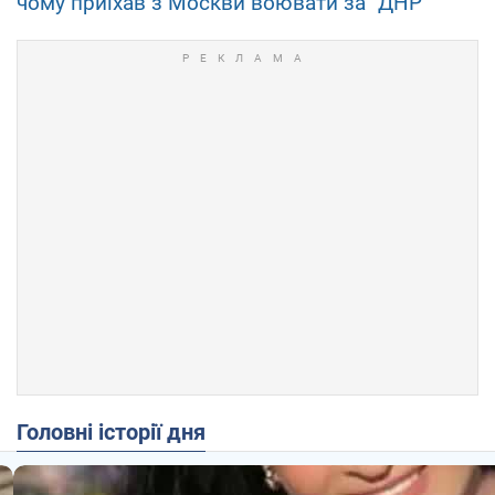
чому приїхав з Москви воювати за "ДНР"
Головні історії дня