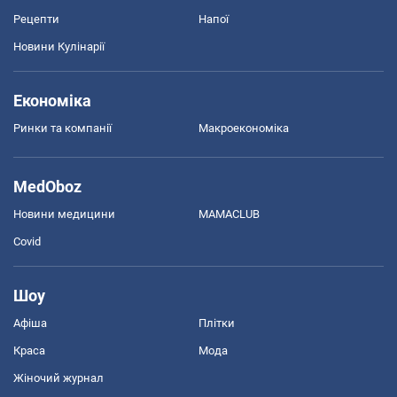
Рецепти
Напої
Новини Кулінарії
Економіка
Ринки та компанії
Макроекономіка
MedOboz
Новини медицини
MAMACLUB
Covid
Шоу
Афіша
Плітки
Краса
Мода
Жіночий журнал