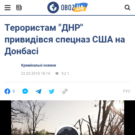
Терористам "ДНР"
привидівся спецназ США на
Донбасі
Кримінальні новини
22.03.2018 18:14
9,2 т.
0
РУС