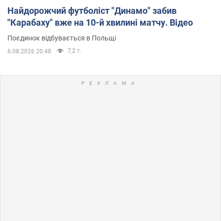
Найдорожчий футболіст "Динамо" забив
"Карабаху" вже на 10-й хвилині матчу. Відео
Поєдинок відбувається в Польщі
7,2 т.
6.08.2026 20:48