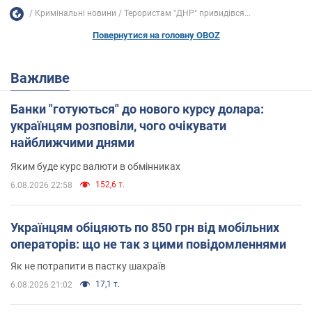
Кримінальні новини
Терористам "ДНР" привидівся...
Повернутися на головну OBOZ
Важливе
Банки "готуються" до нового курсу долара:
українцям розповіли, чого очікувати
найближчими днями
Яким буде курс валюти в обмінниках
152,6 т.
6.08.2026 22:58
Українцям обіцяють по 850 грн від мобільних
операторів: що не так з цими повідомленнями
Як не потрапити в пастку шахраїв
17,1 т.
6.08.2026 21:02