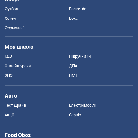
Футбол
Баскетбол
Хокей
Бокс
Формула-1
Моя школа
ГДЗ
Підручники
Онлайн уроки
ДПА
ЗНО
НМТ
Авто
Тест Драйв
Електромобілі
Акції
Сервіс
Food Oboz