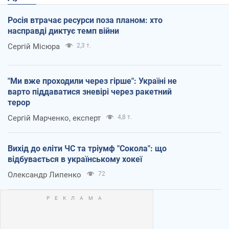
Росія втрачає ресурси поза планом: хто
насправді диктує темп війни
Сергій Місюра
2,3 т.
"Ми вже проходили через гірше": Україні не
варто піддаватися зневірі через ракетний
терор
Сергій Марченко, експерт
4,8 т.
Вихід до еліти ЧС та тріумф "Сокола": що
відбувається в українському хокеї
Олександр Липенко
72