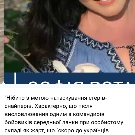
"Нібито з метою натаскування єгерів-
снайперів. Характерно, що після
висловлювання одним з командирів
бойовиків середньої ланки при особистому
складі як жарт, що "скоро до українців