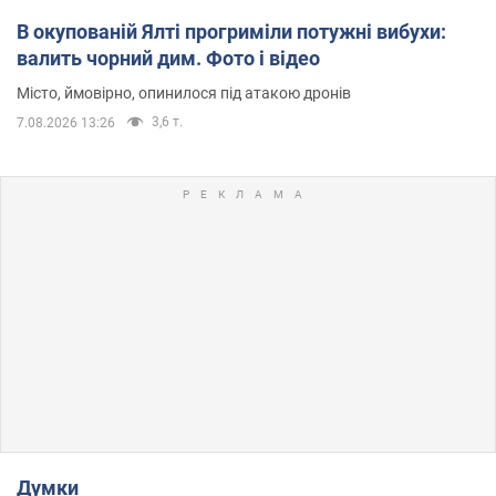
В окупованій Ялті прогриміли потужні вибухи:
валить чорний дим. Фото і відео
Місто, ймовірно, опинилося під атакою дронів
3,6 т.
7.08.2026 13:26
Думки