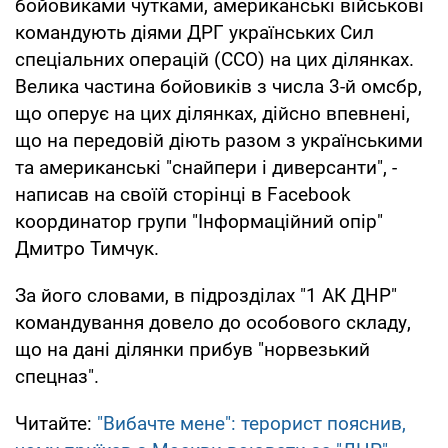
бойовиками чутками, американські військові
командують діями ДРГ українських Сил
спеціальних операцій (ССО) на цих ділянках.
Велика частина бойовиків з числа 3-й омсбр,
що оперує на цих ділянках, дійсно впевнені,
що на передовій діють разом з українськими
та американські "снайпери і диверсанти", -
написав на своїй сторінці в Facebook
координатор групи "Інформаційний опір"
Дмитро Тимчук.
За його словами, в підрозділах "1 АК ДНР"
командування довело до особового складу,
що на дані ділянки прибув "норвезький
спецназ".
Читайте:
"Вибачте мене": терорист пояснив,