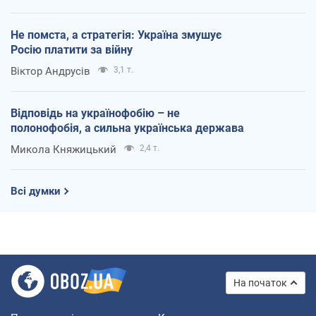
Не помста, а стратегія: Україна змушує
Росію платити за війну
Віктор Андрусів
3,1 т.
Відповідь на українофобію – не
полонофобія, а сильна українська держава
Микола Княжицький
2,4 т.
Всі думки
На початок