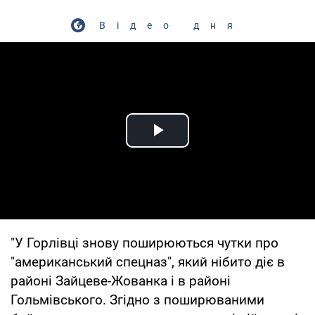
Відео дня
Play Video
"У Горлівці знову поширюються чутки про
"американський спецназ", який нібито діє в
районі Зайцеве-Жованка і в районі
Гольмівського. Згідно з поширюваними