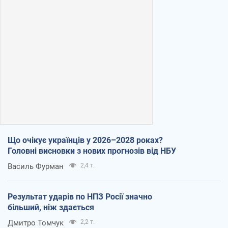
Що очікує українців у 2026–2028 роках?
Головні висновки з нових прогнозів від НБУ
Василь Фурман
2,4 т.
Результат ударів по НПЗ Росії значно
більший, ніж здається
Дмитро Томчук
2,2 т.