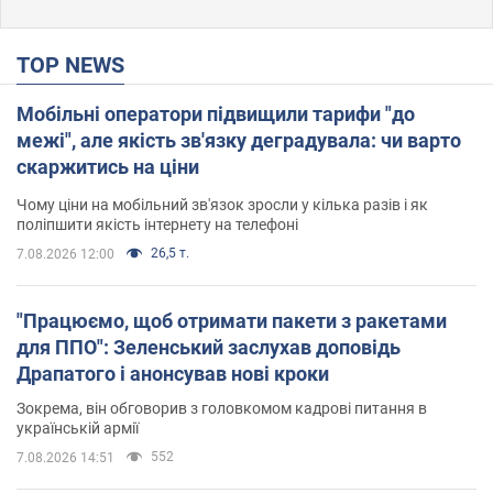
TOP NEWS
Мобільні оператори підвищили тарифи "до
межі", але якість зв'язку деградувала: чи варто
скаржитись на ціни
Чому ціни на мобільний зв'язок зросли у кілька разів і як
поліпшити якість інтернету на телефоні
26,5 т.
7.08.2026 12:00
"Працюємо, щоб отримати пакети з ракетами
для ППО": Зеленський заслухав доповідь
Драпатого і анонсував нові кроки
Зокрема, він обговорив з головкомом кадрові питання в
українській армії
552
7.08.2026 14:51