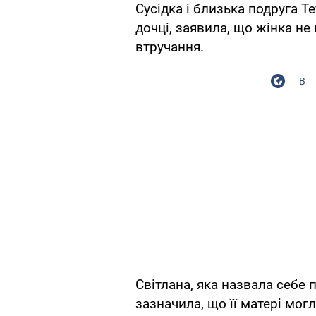
Сусідка і близька подруга Те
дочці, заявила, що жінка не
втручання.
В
Світлана, яка назвала себе
зазначила, що її матері мо