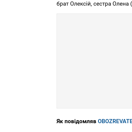
брат Олексій, сестра Олена 
Як повідомляв
OBOZREVAT