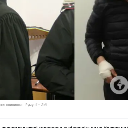
 першими у курсі головного — підпишіться на Новини на