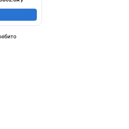
 нібито