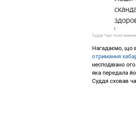
Нагадаємо, що 
отримання хаба
несподівано ого
яка передала йо
Суддя сховав час