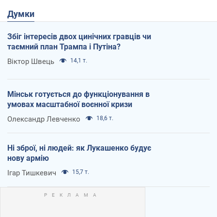
Думки
Збіг інтересів двох цинічних гравців чи
таємний план Трампа і Путіна?
Віктор Швець
14,1 т.
Мінськ готується до функціонування в
умовах масштабної воєнної кризи
Олександр Левченко
18,6 т.
Ні зброї, ні людей: як Лукашенко будує
нову армію
Ігар Тишкевич
15,7 т.