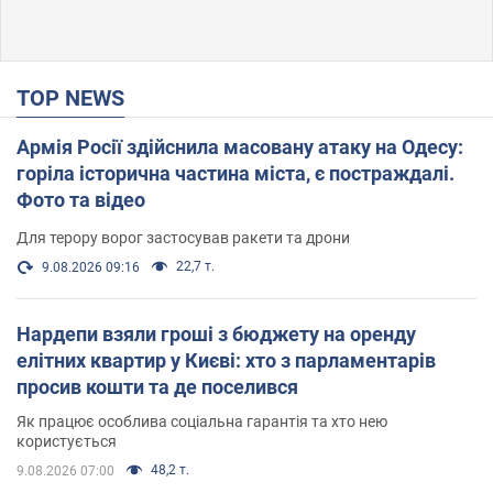
TOP NEWS
Армія Росії здійснила масовану атаку на Одесу:
горіла історична частина міста, є постраждалі.
Фото та відео
Для терору ворог застосував ракети та дрони
22,7 т.
9.08.2026 09:16
Нардепи взяли гроші з бюджету на оренду
елітних квартир у Києві: хто з парламентарів
просив кошти та де поселився
Як працює особлива соціальна гарантія та хто нею
користується
48,2 т.
9.08.2026 07:00