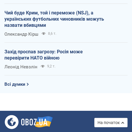
Чий буде Крим, той і переможе (NSJ), а
українських футбольних чиновників можуть
назвати вбивцями
Олександр Кірш
8,6 т.
Захід проспав загрозу: Росія може
перевірити НАТО війною
Леонід Невзлін
9,2 т.
Всі думки
На початок