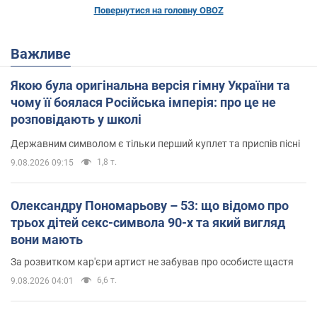
Повернутися на головну OBOZ
Важливе
Якою була оригінальна версія гімну України та
чому її боялася Російська імперія: про це не
розповідають у школі
Державним символом є тільки перший куплет та приспів пісні
1,8 т.
9.08.2026 09:15
Олександру Пономарьову – 53: що відомо про
трьох дітей секс-символа 90-х та який вигляд
вони мають
За розвитком кар'єри артист не забував про особисте щастя
6,6 т.
9.08.2026 04:01