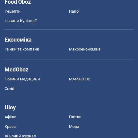
Food Oboz
Рецепти
Напої
Новини Кулінарії
Економіка
Ринки та компанії
Макроекономіка
MedOboz
Новини медицини
MAMACLUB
Covid
Шоу
Афіша
Плітки
Краса
Мода
Жіночий журнал