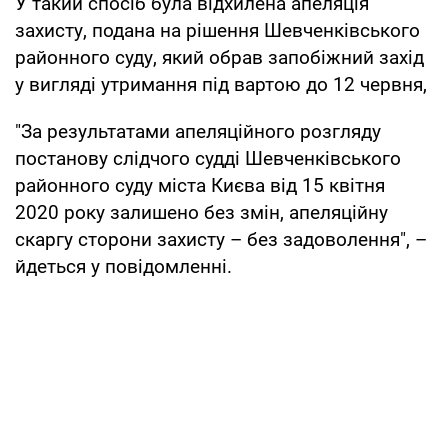
У такий спосіб була відхилена апеляція
захисту, подана на рішення Шевченківського
районного суду, який обрав запобіжний захід
у вигляді утримання під вартою до 12 червня,
"За результатами апеляційного розгляду
постанову слідчого судді Шевченківського
районного суду міста Києва від 15 квітня
2020 року залишено без змін, апеляційну
скаргу сторони захисту – без задоволення", –
йдеться у повідомленні.