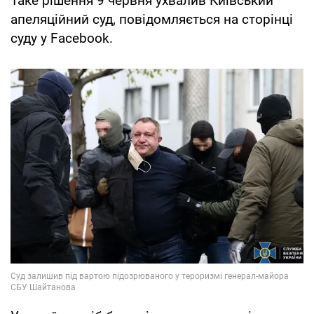
Таке рішення 9 червня ухвалив Київський
апеляційний суд, повідомляється на сторінці
суду у Facebook.