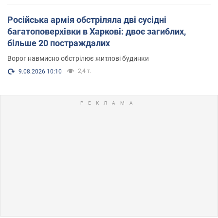
Російська армія обстріляла дві сусідні
багатоповерхівки в Харкові: двоє загиблих,
більше 20 постраждалих
Ворог навмисно обстрілює житлові будинки
2,4 т.
9.08.2026 10:10