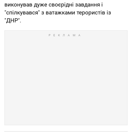
виконував дуже своєрідні завдання і
"спілкувався" з ватажками терористів із
"ДНР".