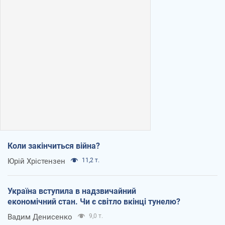
Коли закінчиться війна?
Юрій Хрістензен
11,2 т.
Україна вступила в надзвичайний
економічний стан. Чи є світло вкінці тунелю?
Вадим Денисенко
9,0 т.