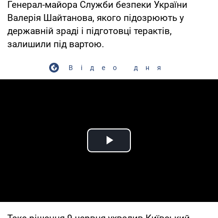
Генерал-майора Служби безпеки України
Валерія Шайтанова, якого підозрюють у
державній зраді і підготовці терактів,
залишили під вартою.
Відео дня
Play Video