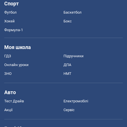
Спорт
Футбол
Баскетбол
Хокей
Бокс
Формула-1
Моя школа
ГДЗ
Підручники
Онлайн уроки
ДПА
ЗНО
НМТ
Авто
Тест Драйв
Електромобілі
Акції
Сервіс