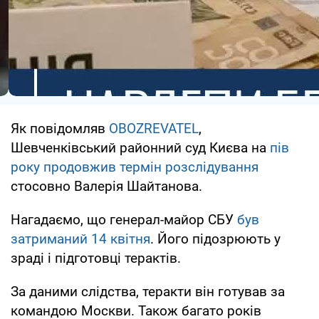
Як повідомляв
OBOZREVATEL
,
Шевченківський районний суд Києва на
пів
року продовжив термін розслідування
стосовно Валерія Шайтанова.
Нагадаємо, що генерал-майор СБУ
був
затриманий 14 квітня
. Його підозрюють у
зраді і підготовці терактів.
За даними слідства, теракти він готував за
командою Москви. Також багато років