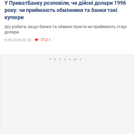
У ПриватБанку розповіли, чи дійсні долари 1996
року: чи приймають обмінники та банки такі
купюри
Що робити, якщо банки та обмінні пункти не приймають старі
долари
57,2 т.
9.08.2026 02:20