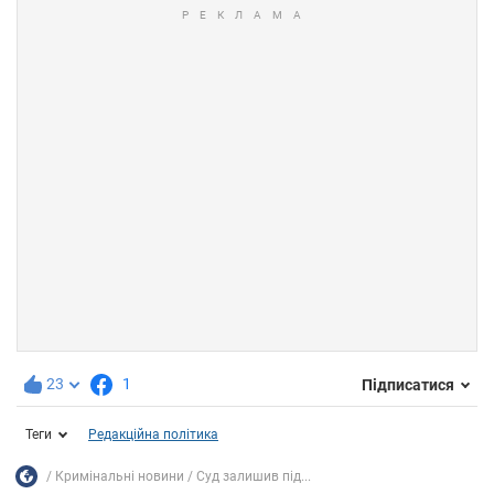
23
1
Підписатися
Теги
Редакційна політика
Кримінальні новини
Суд залишив під...