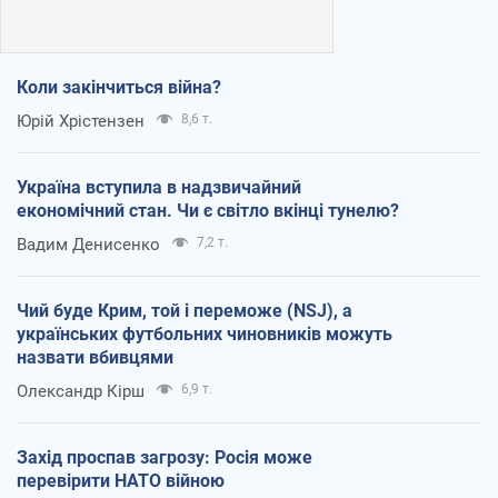
Коли закінчиться війна?
Юрій Хрістензен
8,6 т.
Україна вступила в надзвичайний
економічний стан. Чи є світло вкінці тунелю?
Вадим Денисенко
7,2 т.
Чий буде Крим, той і переможе (NSJ), а
українських футбольних чиновників можуть
назвати вбивцями
Олександр Кірш
6,9 т.
Захід проспав загрозу: Росія може
перевірити НАТО війною