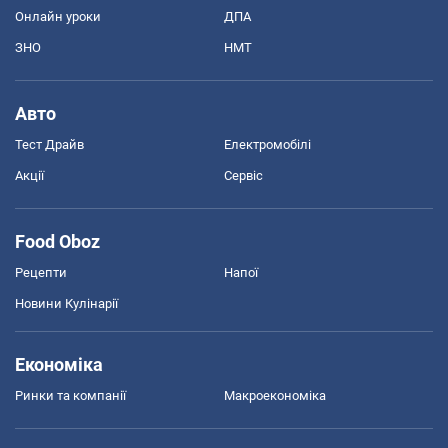
Онлайн уроки
ДПА
ЗНО
НМТ
Авто
Тест Драйв
Електромобілі
Акції
Сервіс
Food Oboz
Рецепти
Напої
Новини Кулінарії
Економіка
Ринки та компанії
Макроекономіка