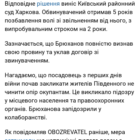
Відповідне
рішення
виніс Київський районний
суд Харкова. Обвинувачений отримав 5 років
позбавлення волі зі звільненням від нього, з
випробувальним строком на 2 роки.
Зазначається, що Брюханов повністю визнав
свою провину та уклав договір зі
звинуваченням.
Нагадаємо, що посадовець з перших днів
війни почав закликати жителів Південного не
чинити опір окупантам. Це викликало підозру
у місцевого населення та правоохоронних
органів. Брюханова запідозрили у
колаборанстві.
Як повідомляв OBOZREVATEL раніше, мера