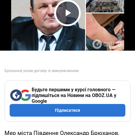
Play Video
Будьте першими у курсі головного —
підпишіться на Новини на OBOZ.UA у
Google
Підписатися
Мер міста Південне Олександр Брюханов,