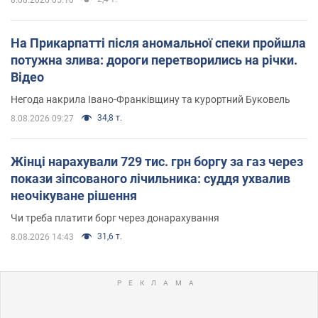
На Прикарпатті після аномальної спеки пройшла
потужна злива: дороги перетворились на річки.
Відео
Негода накрила Івано-Франківщину та курортний Буковель
34,8 т.
8.08.2026 09:27
Жінці нарахували 729 тис. грн боргу за газ через
покази зіпсованого лічильника: суддя ухвалив
неочікуване рішення
Чи треба платити борг через донарахування
31,6 т.
8.08.2026 14:43