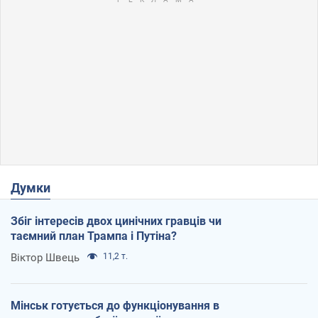
Думки
Збіг інтересів двох цинічних гравців чи
таємний план Трампа і Путіна?
Віктор Швець
11,2 т.
Мінськ готується до функціонування в