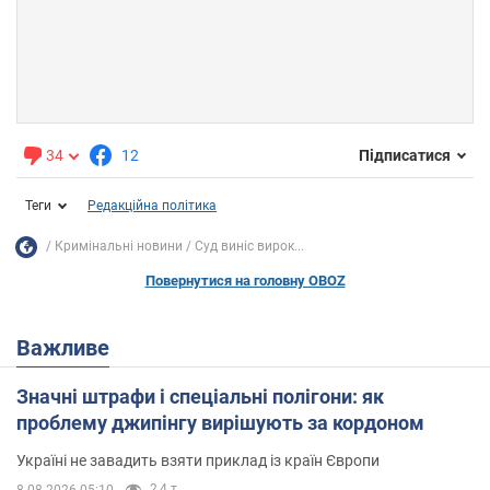
34
12
Підписатися
Теги
Редакційна політика
Кримінальні новини
Суд виніс вирок...
Повернутися на головну OBOZ
Важливе
Значні штрафи і спеціальні полігони: як
проблему джипінгу вирішують за кордоном
Україні не завадить взяти приклад із країн Європи
2,4 т.
8.08.2026 05:10