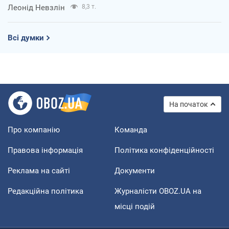
Леонід Невзлін
8,3 т.
Всі думки
На початок
Про компанію
Команда
Правова інформація
Політика конфіденційності
Реклама на сайті
Документи
Редакційна політика
Журналісти OBOZ.UA на
місці подій