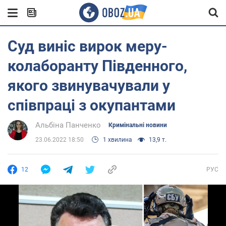
Суд виніс вирок меру-
колаборанту Південного,
якого звинувачували у
співпраці з окупантами
Альбіна Панченко
Кримінальні новини
23.06.2022 18:50
1 хвилина
13,9 т.
12
РУС