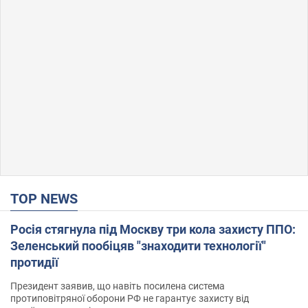
TOP NEWS
Росія стягнула під Москву три кола захисту ППО:
Зеленський пообіцяв "знаходити технології"
протидії
Президент заявив, що навіть посилена система
протиповітряної оборони РФ не гарантує захисту від