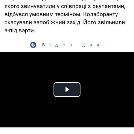
якого звинуватили у співпраці з окупантами,
відбувся умовним терміном. Колаборанту
скасували запобіжний захід. Його звільнили
з-під варти.
Відео дня
Play Video