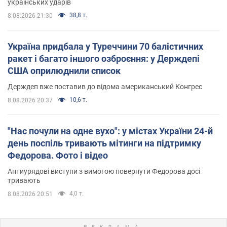
українських ударів
38,8 т.
8.08.2026 21:30
Україна придбала у Туреччини 70 балістичних
ракет і багато іншого озброєння: у Держдепі
США оприлюднили список
Держдеп вже поставив до відома американський Конгрес
10,6 т.
8.08.2026 20:37
"Нас почули на одне вухо": у містах України 24-й
день поспіль тривають мітинги на підтримку
Федорова. Фото і відео
Антиурядові виступи з вимогою повернути Федорова досі
тривають
4,0 т.
8.08.2026 20:51