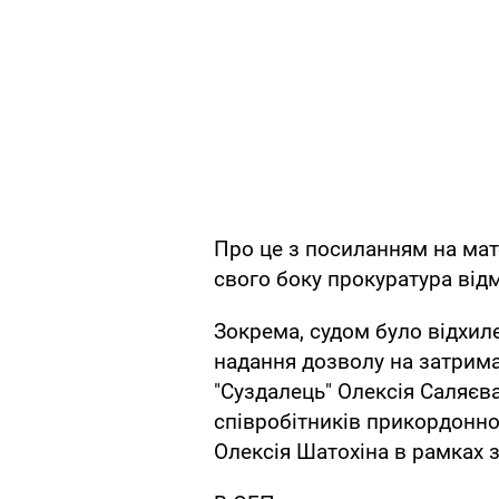
Про це з посиланням на мат
свого боку прокуратура відм
Зокрема, судом було відхил
надання дозволу на затрима
"Суздалець" Олексія Саляєва
співробітників прикордонно
Олексія Шатохіна в рамках 