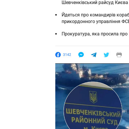
Шевченківський райсуд Києва
Йдеться про командирів корабл
прикордонного управління ФС
Прокуратура, яка просила про
3142