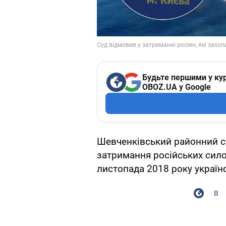
Будьте першими у кур
OBOZ.UA у Google
Шевченківський районний су
затримання російських силов
листопада 2018 року українс
В