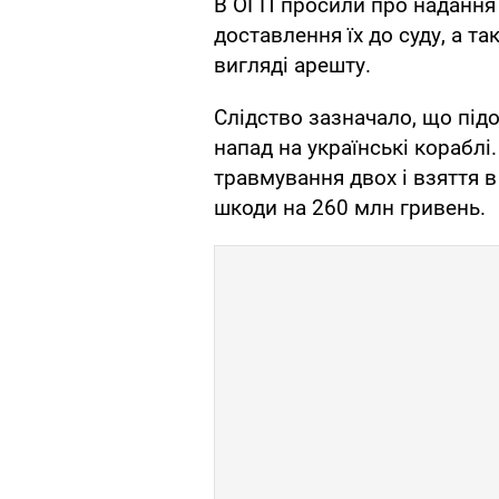
В ОГП просили про надання 
доставлення їх до суду, а т
вигляді арешту.
Слідство зазначало, що підо
напад на українські кораблі. 
травмування двох і взяття в
шкоди на 260 млн гривень.