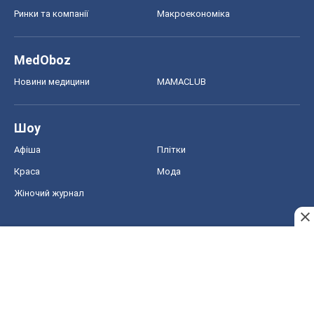
Ринки та компанії
Макроекономіка
MedOboz
Новини медицини
MAMACLUB
Шоу
Афіша
Плітки
Краса
Мода
Жіночий журнал