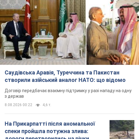
Саудівська Аравія, Туреччина та Пакистан
створили азійський аналог НАТО: що відомо
Договір передбачає взаємну підтримку у разі нападу на одну
з держав
8.08.2026 00:22
4,6 т.
На Прикарпатті після аномальної
спеки пройшла потужна злива:
дороги перетворились на річки.