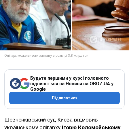
Будьте першими у курсі головного —
підпишіться на Новини на OBOZ.UA у
Google
Підписатися
Шевченківський суд Києва відмовив
українському олігарху
Ігорю Коломойському