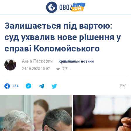
Залишається під вартою:
суд ухвалив нове рішення у
справі Коломойського
Анна Паскевич
Кримінальні новини
24.10.2023 15:07
7,7 т.
164
РУС