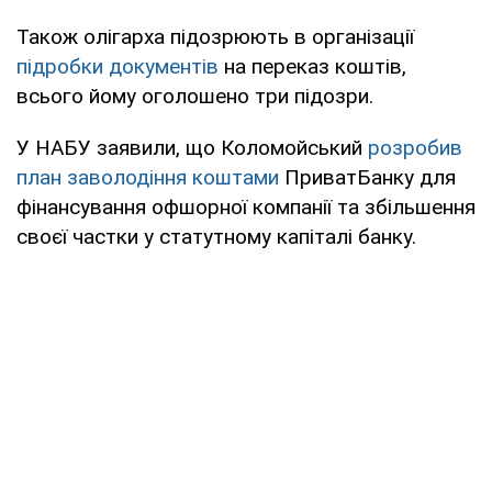
Також олігарха підозрюють в організації
підробки документів
на переказ коштів,
всього йому оголошено три підозри.
У НАБУ заявили, що Коломойський
розробив
план заволодіння коштами
ПриватБанку для
фінансування офшорної компанії та збільшення
своєї частки у статутному капіталі банку.