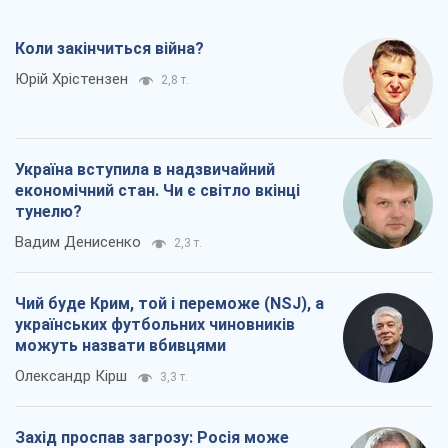
Коли закінчиться війна?
Юрій Хрістензен
2,8 т.
Україна вступила в надзвичайний
економічний стан. Чи є світло вкінці
тунелю?
Вадим Денисенко
2,3 т.
Чий буде Крим, той і переможе (NSJ), а
українських футбольних чиновників
можуть назвати вбивцями
Олександр Кірш
3,3 т.
Захід проспав загрозу: Росія може