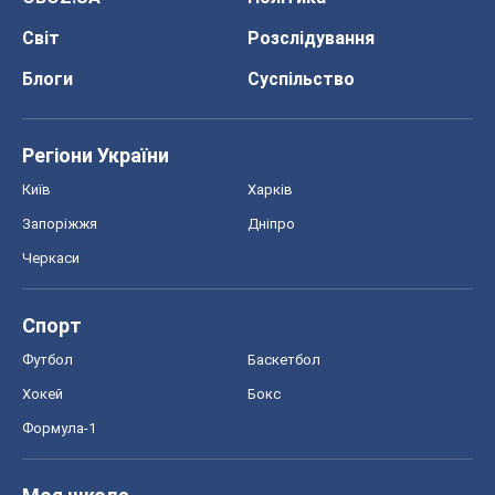
Світ
Розслідування
Блоги
Суспільство
Регіони України
Київ
Харків
Запоріжжя
Дніпро
Черкаси
Спорт
Футбол
Баскетбол
Хокей
Бокс
Формула-1