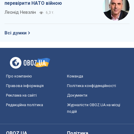
перевірити НАТО війною
Леонід Невзлін
6,3 т.
Всі думки
Про компанію
Команда
Правова інформація
Політика конфіденційності
Реклама на сайті
Документи
Редакційна політика
Журналісти OBOZ.UA на місці
подій
OBOZ.UA
Політика