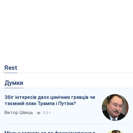
Rest
Думки
Збіг інтересів двох цинічних гравців чи
таємний план Трампа і Путіна?
Віктор Швець
5,0 т.