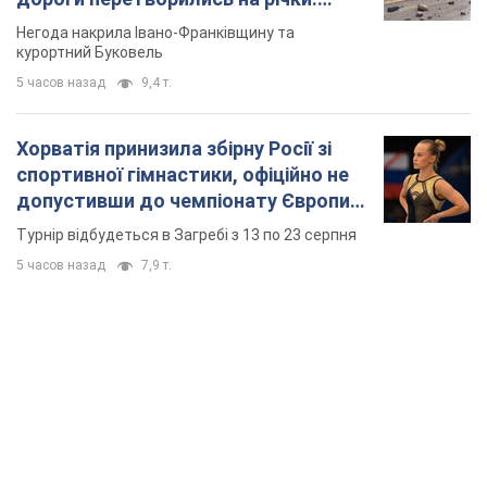
Відео
Негода накрила Івано-Франківщину та
курортний Буковель
5 часов назад
9,4 т.
Хорватія принизила збірну Росії зі
спортивної гімнастики, офіційно не
допустивши до чемпіонату Європи
основних спортсменів
Турнір відбудеться в Загребі з 13 по 23 серпня
5 часов назад
7,9 т.