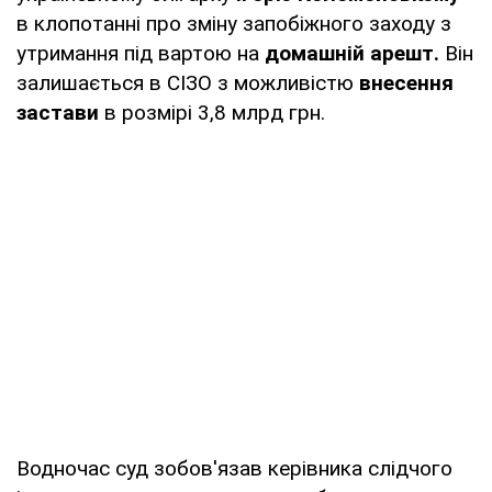
в клопотанні про зміну запобіжного заходу з
утримання під вартою на
домашній арешт.
Він
залишається в СІЗО з можливістю
внесення
застави
в розмірі 3,8 млрд грн.
Водночас суд зобов'язав керівника слідчого