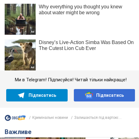
Ми в Telegram! Підписуйся! Читай тільки найкраще!
Підписатись
Підписатись
Кримінальні новини
Залишається під вартою:...
Важливе