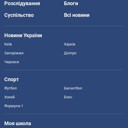
Розслідування
Блоги
Суспільство
Всі новини
Новини України
Київ
Харків
Запоріжжя
Дніпро
Черкаси
Спорт
Футбол
Баскетбол
Хокей
Бокс
Формула-1
Моя школа