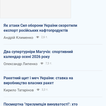
Як атаки Сил оборони України скоротили
експорт російських нафтопродуктів
Андрій Клименко
2,6 т.
Два супертурніри Магучіх: спортивний
календар осені 2026 року
Олександр Липенко
7,5 т.
Ракетний щит і меч України: ставка на
виробництво власних ракет
Кирило Татарінов
3,3 т.
Посмертна "презумпція винуватості": хто