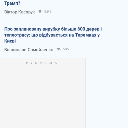
Трамп?
Віктор Каспрук
8,9 т.
Про заплановану вирубку більше 600 дерев і
теплотрасу: що відбувається на Теремках у
Києві
Владислав Самойленко
585