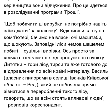
керівництва зони відчуження. Про це йдеться
в розслідуванні програми "Гроші".
"Щоб побачити ці вирубки, не потрібно навіть
заїжджати "за колючку". Відкривши карту на
комп'ютері, бачимо на власні очі масштаби,
що шокують. Заповідні ліси немов шашелем
побиті – суцільні вирізки. Ось просто за
кілька сотень метрів від пропускного пункту
Дитятки – гори лісу, тирси та вже готового до
відправлення по всій країні матеріалу. Василь
(власник пилорами в селищі Іванків Київської
області. – Ред.), який не побоявся прямо
зізнатися в переробленні такого лісу,
говорить, що за всім стоять впливові люди",
– розповів кореспондент.