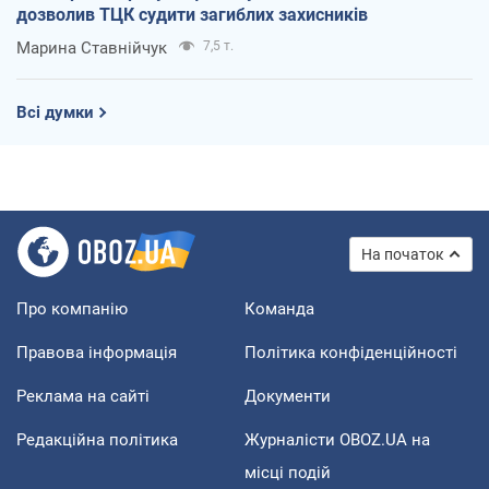
дозволив ТЦК судити загиблих захисників
Марина Ставнійчук
7,5 т.
Всі думки
На початок
Про компанію
Команда
Правова інформація
Політика конфіденційності
Реклама на сайті
Документи
Редакційна політика
Журналісти OBOZ.UA на
місці подій