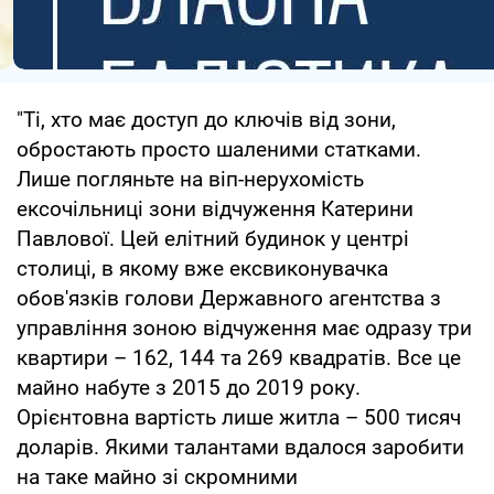
"Ті, хто має доступ до ключів від зони,
обростають просто шаленими статками.
Лише погляньте на віп-нерухомість
ексочільниці зони відчуження Катерини
Павлової. Цей елітний будинок у центрі
столиці, в якому вже ексвиконувачка
обов'язків голови Державного агентства з
управління зоною відчуження має одразу три
квартири – 162, 144 та 269 квадратів. Все це
майно набуте з 2015 до 2019 року.
Орієнтовна вартість лише житла – 500 тисяч
доларів. Якими талантами вдалося заробити
на таке майно зі скромними