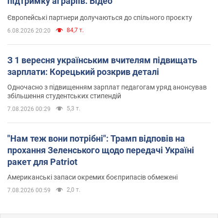
підтримку аграріїв. Відео
Європейські партнери долучаються до спільного проєкту
84,7 т.
6.08.2026 20:20
З 1 вересня українським вчителям підвищать
зарплати: Корецький розкрив деталі
Одночасно з підвищенням зарплат педагогам уряд анонсував
збільшення студентських стипендій
5,3 т.
7.08.2026 00:29
"Нам теж вони потрібні": Трамп відповів на
прохання Зеленського щодо передачі Україні
ракет для Patriot
Американські запаси окремих боєприпасів обмежені
2,0 т.
7.08.2026 00:59