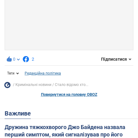
0
2
Підписатися
Теги
Редакційна політика
Кримінальні новини
Стало відомо хто...
Повернутися на головну OBOZ
Важливе
Дружина тяжкохворого Джо Байдена назвала
перший симптом, який сигналізував про його