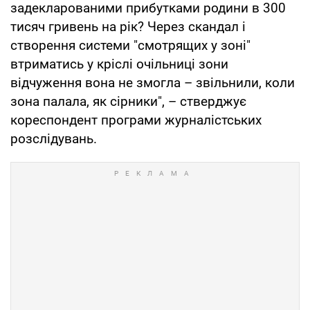
задекларованими прибутками родини в 300
тисяч гривень на рік? Через скандал і
створення системи "смотрящих у зоні"
втриматись у кріслі очільниці зони
відчуження вона не змогла – звільнили, коли
зона палала, як сірники", – стверджує
кореспондент програми журналістських
розслідувань.