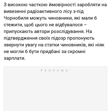
З високою часткою ймовірності заробляти на
вивезенні радіоактивного лісу з-під
Чорнобиля можуть чиновники, які мали б
стежити, щоб цього не відбувалося –
припускають автори розслідування. На
підтвердження своїх підозр пропонують
звернути увагу на статки чиновників, які ніяк
не могли б бути придбані за скромні
зарплати.