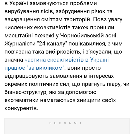
в Україні замовчуються проблеми
вирубування лісів, забруднення річок та
захаращення сміттям територій. Повз увагу
численних екоактивістів також пройшли
масштабні пожежі у Чорнобильській зоні.
Журналісти "24 каналу" поцікавилися, з чим
пов’язана така вибірковість, і з’ясували, що
значна
частина екоактивістів в Україні
працює "за викликом"
: вони просто
відпрацьовують замовлення в інтересах
окремих політичних сил, що прагнуть піару, чи
бізнес-структур, які за допомогою
екотематики намагаються знищити своїх
конкурентів.