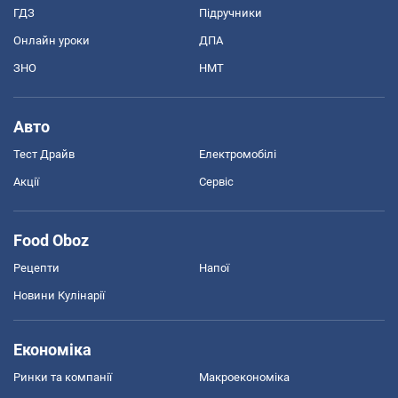
ГДЗ
Підручники
Онлайн уроки
ДПА
ЗНО
НМТ
Авто
Тест Драйв
Електромобілі
Акції
Сервіс
Food Oboz
Рецепти
Напої
Новини Кулінарії
Економіка
Ринки та компанії
Макроекономіка