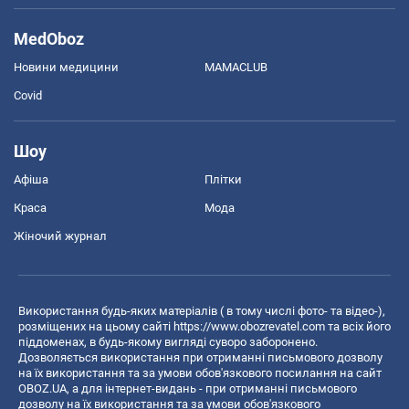
MedOboz
Новини медицини
MAMACLUB
Covid
Шоу
Афіша
Плітки
Краса
Мода
Жіночий журнал
Використання будь-яких матеріалів ( в тому числі фото- та відео-),
розміщених на цьому сайті
https://www.obozrevatel.com
та всіх його
піддоменах, в будь-якому вигляді суворо заборонено.
Дозволяється використання при отриманні письмового дозволу
на їх використання та за умови обов'язкового посилання на сайт
OBOZ.UA, а для інтернет-видань - при отриманні письмового
дозволу на їх використання та за умови обов'язкового