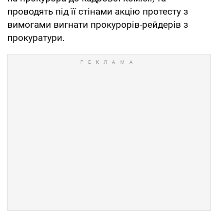
проводять під її стінами акцію протесту з
вимогами вигнати прокурорів-рейдерів з
прокуратури.