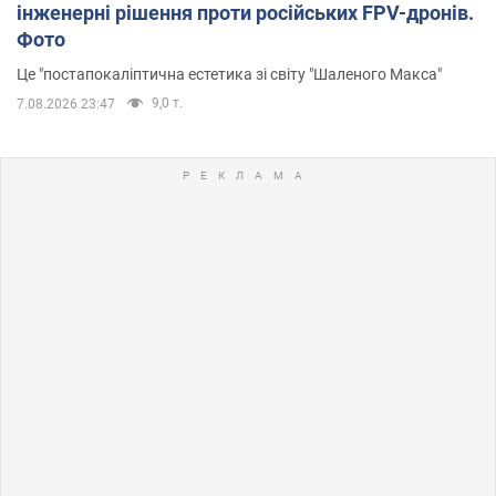
інженерні рішення проти російських FPV-дронів.
Фото
Це "постапокаліптична естетика зі світу "Шаленого Макса"
9,0 т.
7.08.2026 23:47