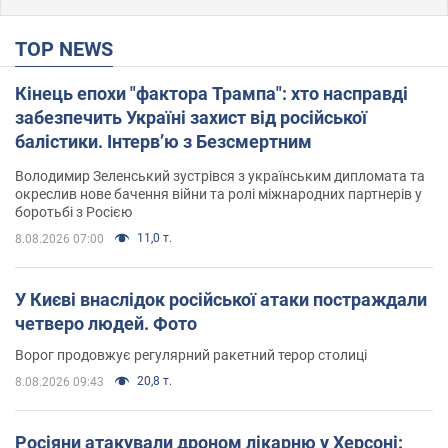
TOP NEWS
Кінець епохи "фактора Трампа": хто насправді
забезпечить Україні захист від російської
балістики. Інтерв’ю з Безсмертним
Володимир Зеленський зустрівся з українським дипломата та
окреслив нове бачення війни та ролі міжнародних партнерів у
боротьбі з Росією
11,0 т.
8.08.2026 07:00
У Києві внаслідок російської атаки постраждали
четверо людей. Фото
Ворог продовжує регулярний ракетний терор столиці
20,8 т.
8.08.2026 09:43
Росіяни атакували дроном лікарню у Херсоні: