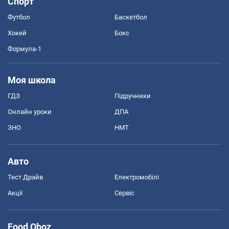
Спорт
Футбол
Баскетбол
Хокей
Бокс
Формула-1
Моя школа
ГДЗ
Підручники
Онлайн уроки
ДПА
ЗНО
НМТ
Авто
Тест Драйв
Електромобілі
Акції
Сервіс
Food Oboz