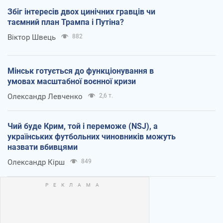
Збіг інтересів двох цинічних гравців чи
таємний план Трампа і Путіна?
Віктор Швець
882
Мінськ готується до функціонування в
умовах масштабної воєнної кризи
Олександр Левченко
2,6 т.
Чий буде Крим, той і переможе (NSJ), а
українських футбольних чиновників можуть
назвати вбивцями
Олександр Кірш
849