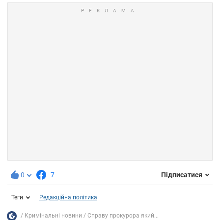
0
7
Підписатися
Теги
Редакційна політика
Кримінальні новини
Справу прокурора який...