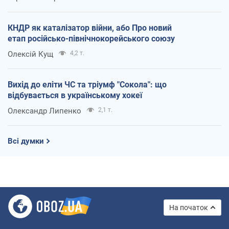
КНДР як каталізатор війни, або Про новий
етап російсько-північнокорейського союзу
Олексій Кущ
4,2 т.
Вихід до еліти ЧС та тріумф "Сокола": що
відбувається в українському хокеї
Олександр Липенко
2,1 т.
Всі думки
На початок