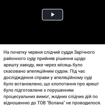
Play Video
На початку червня слідчий суддя Зарічного
районного суду прийняв рішення щодо
арешту заводу, яке через місяць було
скасовано апеляційним судом. Під час
дослідждення справи у апеляційному суді
було встановлено, що клопотання про арешт
було підготовлене з порушенням
процесуальних вимог, жодних слідчих дій по
відношенню до ТОВ "Волана" не проводилося.