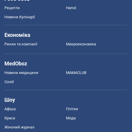
Рецепти
Напої
Новини Кулінарії
Економіка
Ринки та компанії
Макроекономіка
MedOboz
Новини медицини
MAMACLUB
Covid
Шоу
Афіша
Плітки
Краса
Мода
Жіночий журнал