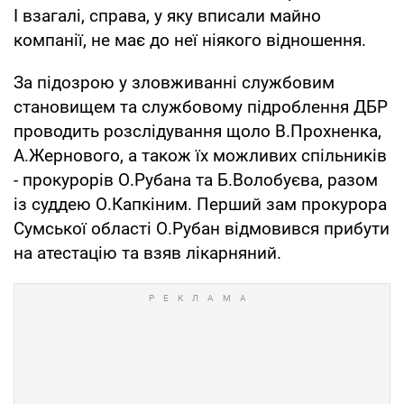
І взагалі, справа, у яку вписали майно
компанії, не має до неї ніякого відношення.
За підозрою у зловживанні службовим
становищем та службовому підроблення ДБР
проводить розслідування щоло В.Прохненка,
А.Жернового, а також їх можливих спільників
- прокурорів О.Рубана та Б.Волобуєва, разом
із суддею О.Капкіним. Перший зам прокурора
Сумської області О.Рубан відмовився прибути
на атестацію та взяв лікарняний.