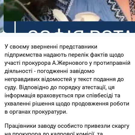
У своєму зверненні представники
підприємства надають перелік фактів щодо
участі прокурора А.Жернового у протиправній
діяльності - погодженні завідомо
неправдивих відомостей у текст подання до
суду. Відповідно до порядку атестації, ця
інформація враховується при співбесіді та
ухваленні рішення щодо продовження роботи
в органах прокуратури.
Працівники заводу особисто привезли скаргу
на прокурора до кадрової комісії, та