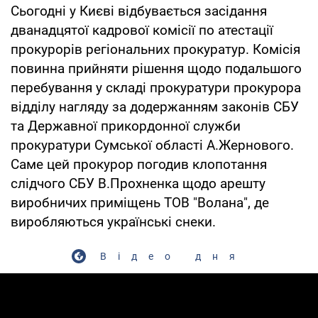
Сьогодні у Києві відбувається засідання
дванадцятої кадрової комісії по атестації
прокурорів регіональних прокуратур. Комісія
повинна прийняти рішення щодо подальшого
перебування у складі прокуратури прокурора
відділу нагляду за додержанням законів СБУ
та Державної прикордонної служби
прокуратури Сумської області А.Жернового.
Саме цей прокурор погодив клопотання
слідчого СБУ В.Прохненка щодо арешту
виробничих приміщень ТОВ "Волана", де
виробляються українські снеки.
Відео дня