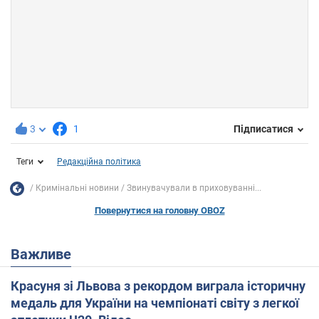
3
1
Підписатися
Теги
Редакційна політика
Кримінальні новини
Звинувачували в приховуванні...
Повернутися на головну OBOZ
Важливе
Красуня зі Львова з рекордом виграла історичну
медаль для України на чемпіонаті світу з легкої