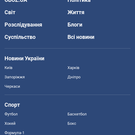
Світ
Життя
Розслідування
Блоги
Суспільство
Всі новини
Новини України
Київ
Харків
Запоріжжя
Дніпро
Черкаси
Спорт
Футбол
Баскетбол
Хокей
Бокс
Формула-1