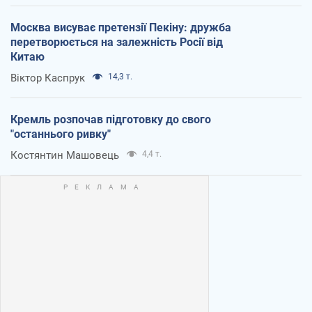
Москва висуває претензії Пекіну: дружба
перетворюється на залежність Росії від
Китаю
Віктор Каспрук
14,3 т.
Кремль розпочав підготовку до свого
"останнього ривку"
Костянтин Машовець
4,4 т.