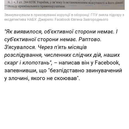
"Як виявилося, об'єктивної сторони немає. І
суб'єктивної сторони немає. Раптово.
З'ясувалося. Через п'ять місяців
розслідування, численних слідчих дій, наших
скарг і клопотань",
– написав він у Fаcebook,
запевнивши, що "безпідставно звинувачений
у злочині, якого не скоював".