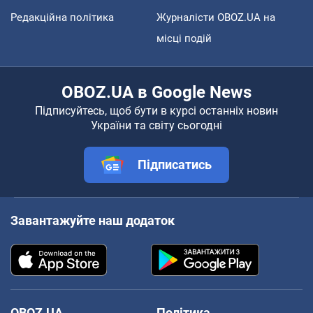
Редакційна політика
Журналісти OBOZ.UA на
місці подій
OBOZ.UA в Google News
Підписуйтесь, щоб бути в курсі останніх новин
України та світу сьогодні
Підписатись
Завантажуйте наш додаток
OBOZ.UA
Політика