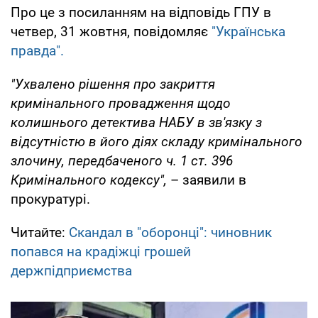
Про це з посиланням на відповідь ГПУ в
четвер, 31 жовтня, повідомляє
"Українська
правда".
"Ухвалено рішення про закриття
кримінального провадження щодо
колишнього детектива НАБУ в зв'язку з
відсутністю в його діях складу кримінального
злочину, передбаченого ч. 1 ст. 396
Кримінального кодексу",
– заявили в
прокуратурі.
Читайте:
Скандал в "оборонці": чиновник
попався на крадіжці грошей
держпідприємства