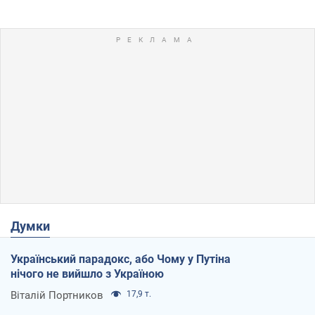
Думки
Український парадокс, або Чому у Путіна
нічого не вийшло з Україною
Віталій Портников
17,9 т.