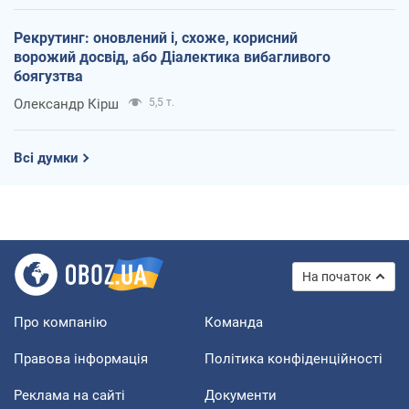
Рекрутинг: оновлений і, схоже, корисний
ворожий досвід, або Діалектика вибагливого
боягузтва
Олександр Кірш
5,5 т.
Всі думки
На початок
Про компанію
Команда
Правова інформація
Політика конфіденційності
Реклама на сайті
Документи