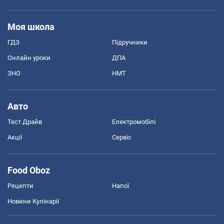
Моя школа
ГДЗ
Підручники
Онлайн уроки
ДПА
ЗНО
НМТ
Авто
Тест Драйв
Електромобілі
Акції
Сервіс
Food Oboz
Рецепти
Напої
Новини Кулінарії