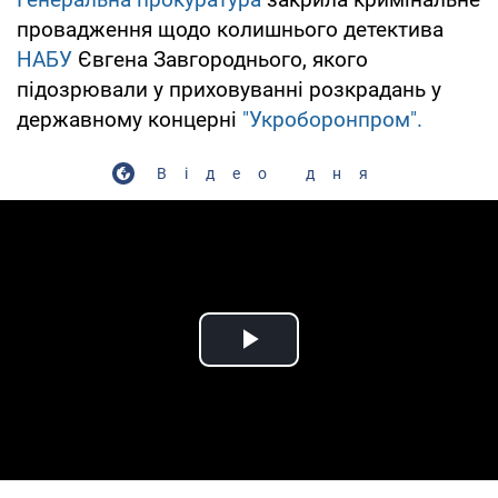
провадження щодо колишнього детектива
НАБУ
Євгена Завгороднього, якого
підозрювали у приховуванні розкрадань у
державному концерні
"Укроборонпром".
Відео дня
Play Video