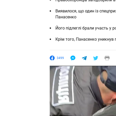
Виявилося, що один із спецпр
Панасенко
Його підлеглі брали участь у 
Крім того, Панасенко уникнув п
3499