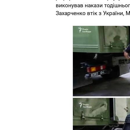
виконував накази тодішнього
Захарченко втік з України, 