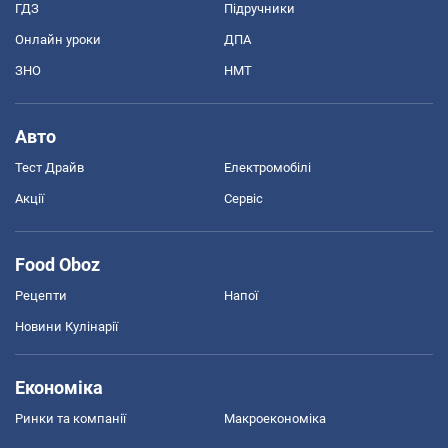
ГДЗ
Підручники
Онлайн уроки
ДПА
ЗНО
НМТ
Авто
Тест Драйв
Електромобілі
Акції
Сервіс
Food Oboz
Рецепти
Напої
Новини Кулінарії
Економіка
Ринки та компанії
Макроекономіка