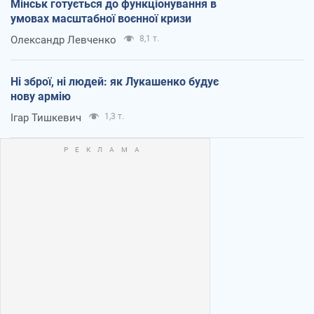
Мінськ готується до функціонування в
умовах масштабної воєнної кризи
Олександр Левченко
8,1 т.
Ні зброї, ні людей: як Лукашенко будує
нову армію
Ігар Тишкевич
1,3 т.