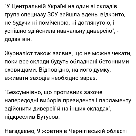
"У Центральній Україні на один зі складів
група спецназу ЗСУ зайшла вдень, відкрито,
не будучи ні поміченою, ні доглянутою, і
успішно здійснила навчальну диверсію", -
додав він.
Журналіст також заявив, що не можна чекати,
поки все склади будуть обладнані бетонними
сховищами. Відповідно, на його думку,
вживати заходів необхідно зараз.
"Безсумнівно, що противник захоче
напередодні виборів президента і парламенту
здійснити диверсії й на інших складах", -
підкреслив Бутусов.
Нагадаємо, 9 жовтня в Чернігівській області