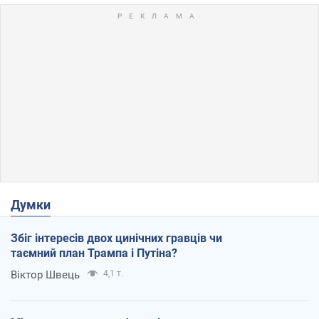
Думки
Збіг інтересів двох цинічних гравців чи
таємний план Трампа і Путіна?
Віктор Швець
4,1 т.