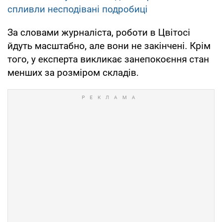
спливли несподівані подробиці
За словами журналіста, роботи в Цвітосі
йдуть масштабно, але вони не закінчені. Крім
того, у експерта викликає занепокоєння стан
менших за розміром складів.