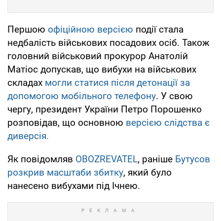
Першою
офіційною версією
події стала
недбалість військових посадових осіб. Також
головний військовий прокурор Анатолій
Матіос допускав, що вибухи на військових
складах
могли статися після детонації за
допомогою мобільного телефону
. У свою
чергу, президент України Петро Порошенко
розповідав, що основною
версією слідства є
диверсія.
Як повідомляв
OBOZREVATEL
, раніше
Бутусов
розкрив масштаби збитку
, який було
нанесено вибухами під Ічнею.