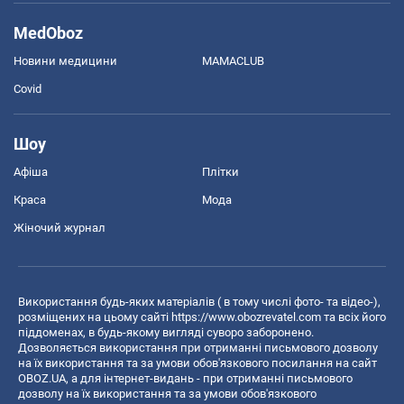
MedOboz
Новини медицини
MAMACLUB
Covid
Шоу
Афіша
Плітки
Краса
Мода
Жіночий журнал
Використання будь-яких матеріалів ( в тому числі фото- та відео-),
розміщених на цьому сайті
https://www.obozrevatel.com
та всіх його
піддоменах, в будь-якому вигляді суворо заборонено.
Дозволяється використання при отриманні письмового дозволу
на їх використання та за умови обов'язкового посилання на сайт
OBOZ.UA, а для інтернет-видань - при отриманні письмового
дозволу на їх використання та за умови обов'язкового