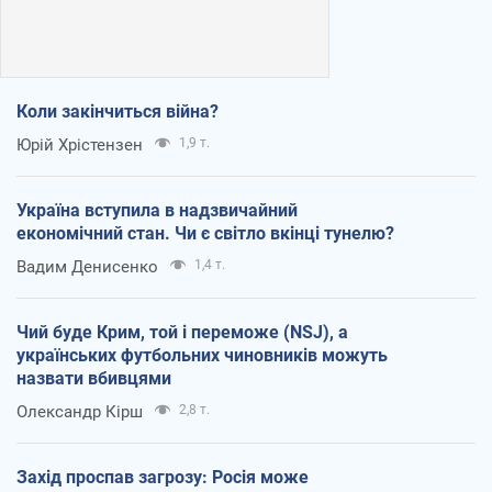
Коли закінчиться війна?
Юрій Хрістензен
1,9 т.
Україна вступила в надзвичайний
економічний стан. Чи є світло вкінці тунелю?
Вадим Денисенко
1,4 т.
Чий буде Крим, той і переможе (NSJ), а
українських футбольних чиновників можуть
назвати вбивцями
Олександр Кірш
2,8 т.
Захід проспав загрозу: Росія може