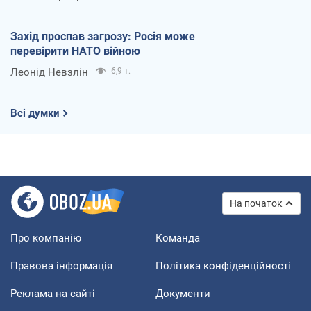
Захід проспав загрозу: Росія може
перевірити НАТО війною
Леонід Невзлін
6,9 т.
Всі думки
На початок
Про компанію
Команда
Правова інформація
Політика конфіденційності
Реклама на сайті
Документи