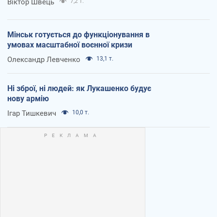
Віктор Швець
7,2 т.
Мінськ готується до функціонування в
умовах масштабної воєнної кризи
Олександр Левченко
13,1 т.
Ні зброї, ні людей: як Лукашенко будує
нову армію
Ігар Тишкевич
10,0 т.