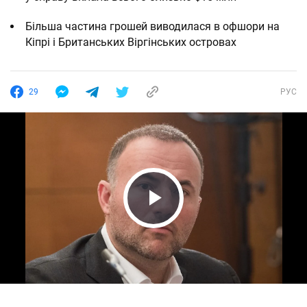
Більша частина грошей виводилася в офшори на
Кіпрі і Британських Віргінських островах
29
РУС
Play Video