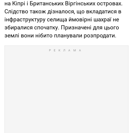
на Кіпрі і Британських Віргінських островах.
Слідство також дізналося, що вкладатися в
інфраструктуру селища ймовірні шахраї не
збиралися спочатку. Призначені для цього
землі вони нібито планували розпродати.