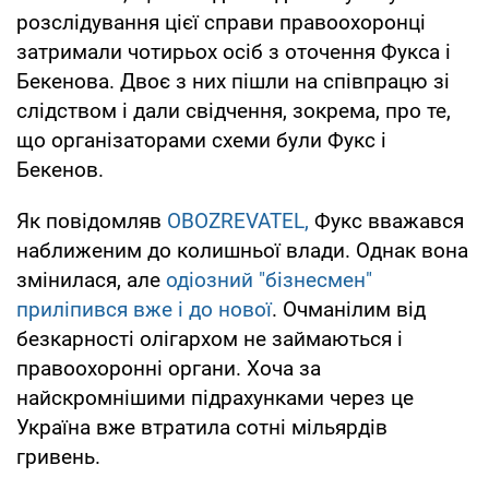
розслідування цієї справи правоохоронці
затримали чотирьох осіб з оточення Фукса і
Бекенова. Двоє з них пішли на співпрацю зі
слідством і дали свідчення, зокрема, про те,
що організаторами схеми були Фукс і
Бекенов.
Як повідомляв
OBOZREVATEL,
Фукс вважався
наближеним до колишньої влади. Однак вона
змінилася, але
одіозний "бізнесмен"
приліпився вже і до нової
. Очманілим від
безкарності олігархом не займаються і
правоохоронні органи. Хоча за
найскромнішими підрахунками через це
Україна вже втратила сотні мільярдів
гривень.