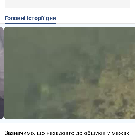
Головні історії дня
Зазначимо, що незадовго до обшуків у межах