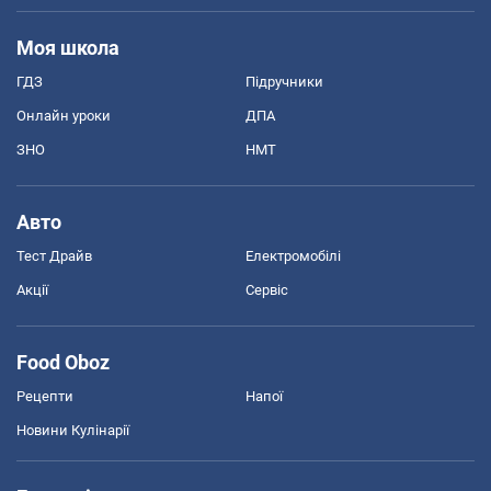
Моя школа
ГДЗ
Підручники
Онлайн уроки
ДПА
ЗНО
НМТ
Авто
Тест Драйв
Електромобілі
Акції
Сервіс
Food Oboz
Рецепти
Напої
Новини Кулінарії