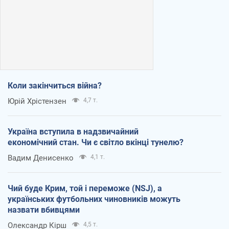
Коли закінчиться війна?
Юрій Хрістензен
4,7 т.
Україна вступила в надзвичайний
економічний стан. Чи є світло вкінці тунелю?
Вадим Денисенко
4,1 т.
Чий буде Крим, той і переможе (NSJ), а
українських футбольних чиновників можуть
назвати вбивцями
Олександр Кірш
4,5 т.