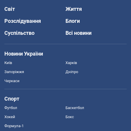
Світ
Життя
Розслідування
Блоги
Суспільство
Всі новини
Новини України
Київ
Харків
Запоріжжя
Дніпро
Черкаси
Спорт
Футбол
Баскетбол
Хокей
Бокс
Формула-1