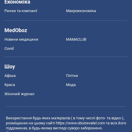
Економіка
Ринки та компанії
Макроекономіка
MedOboz
Новини медицини
MAMACLUB
Covid
Шоу
Афіша
Плітки
Краса
Мода
Жіночий журнал
Використання будь-яких матеріалів ( в тому числі фото- та відео-),
розміщених на цьому сайті
https://www.obozrevatel.com
та всіх його
піддоменах, в будь-якому вигляді суворо заборонено.