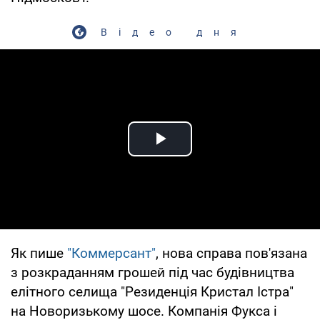
Відео дня
Play Video
Як пише
"Коммерсант"
, нова справа пов'язана
з розкраданням грошей під час будівництва
елітного селища "Резиденція Кристал Істра"
на Новоризькому шосе. Компанія Фукса і