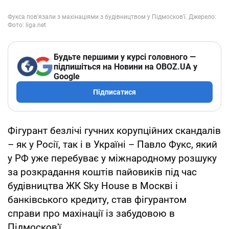
Будьте першими у курсі головного —
підпишіться на Новини на OBOZ.UA у
Google
Підписатися
Фігурант безлічі гучних корупційних скандалів
– як у Росії, так і в Україні – Павло Фукс, який
у РФ уже перебуває у міжнародному розшуку
за розкрадання коштів пайовиків під час
будівництва ЖК Sky House в Москві і
банківського кредиту, став фігурантом
справи про махінації із забудовою в
Підмосков'ї.