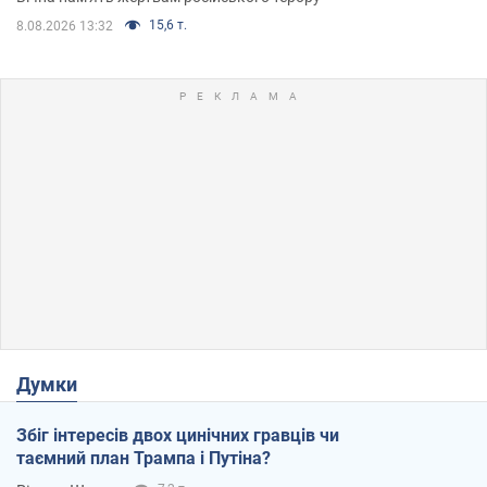
15,6 т.
8.08.2026 13:32
Думки
Збіг інтересів двох цинічних гравців чи
таємний план Трампа і Путіна?