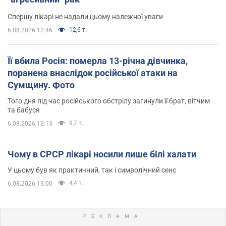
Спершу лікарі не надали цьому належної уваги
12,6 т.
6.08.2026 12:46
Її вбила Росія: померла 13-річна дівчинка,
поранена внаслідок російської атаки на
Сумщину. Фото
Того дня під час російського обстрілу загинули її брат, вітчим
та бабуся
9,7 т.
6.08.2026 12:13
Чому в СРСР лікарі носили лише білі халати
У цьому був як практичний, так і символічний сенс
4,4 т.
6.08.2026 13:00