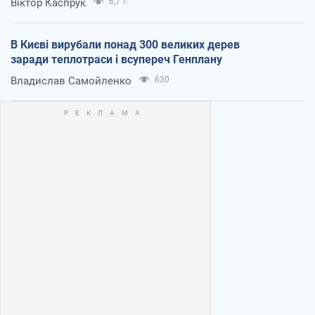
Віктор Каспрук
6,7 т.
В Києві вирубали понад 300 великих дерев
заради теплотраси і всупереч Генплану
Владислав Самойленко
630