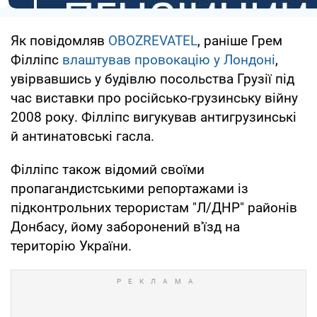
Як повідомляв
OBOZREVATEL
, раніше Грем
Філліпс
влаштував провокацію у Лондоні
,
увірвавшись у будівлю посольства Грузії під
час виставки про російсько-грузинську війну
2008 року. Філліпс вигукував антигрузинські
й антинатовські гасла.
Філліпс також відомий своїми
пропагандистськими репортажами із
підконтрольних терористам "Л/ДНР" районів
Донбасу, йому заборонений в'їзд на
територію України.