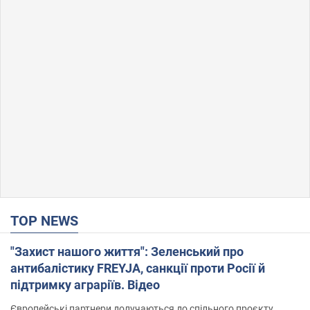
TOP NEWS
"Захист нашого життя": Зеленський про
антибалістику FREYJA, санкції проти Росії й
підтримку аграріїв. Відео
Європейські партнери долучаються до спільного проєкту