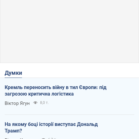
Думки
Кремль переносить війну в тил Європи: під
загрозою критична логістика
Віктор Ягун
8,0 т.
На якому боці історії виступає Дональд
Трамп?