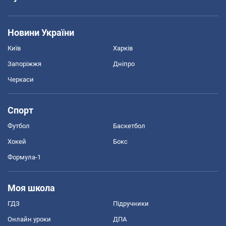
Новини України
Київ
Харків
Запоріжжя
Дніпро
Черкаси
Спорт
Футбол
Баскетбол
Хокей
Бокс
Формула-1
Моя школа
ГДЗ
Підручники
Онлайн уроки
ДПА