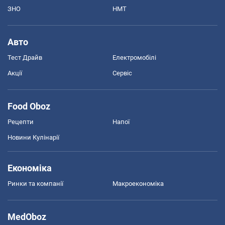
ЗНО
НМТ
Авто
Тест Драйв
Електромобілі
Акції
Сервіс
Food Oboz
Рецепти
Напої
Новини Кулінарії
Економіка
Ринки та компанії
Макроекономіка
MedOboz