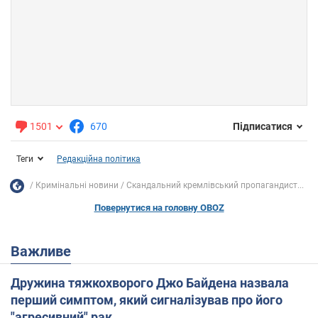
1501
670
Підписатися
Теги
Редакційна політика
Кримінальні новини
Скандальний кремлівський пропагандист...
Повернутися на головну OBOZ
Важливе
Дружина тяжкохворого Джо Байдена назвала
перший симптом, який сигналізував про його
"агресивний" рак