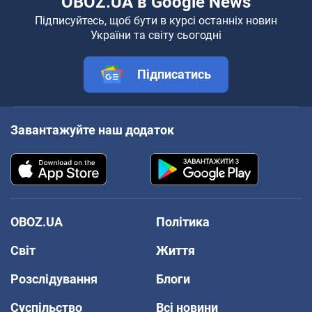
OBOZ.UA в Google News
Підписуйтесь, щоб бути в курсі останніх новин
України та світу сьогодні
Підписатись
Завантажуйте наш додаток
OBOZ.UA
Політика
Світ
Життя
Розслідування
Блоги
Суспільство
Всі новини