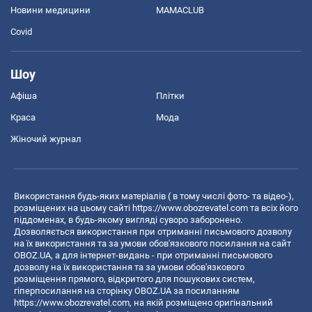
Новини медицини
MAMACLUB
Covid
Шоу
Афіша
Плітки
Краса
Мода
Жіночий журнал
Використання будь-яких матеріалів ( в тому числі фото- та відео-),
розміщених на цьому сайті
https://www.obozrevatel.com
та всіх його
піддоменах, в будь-якому вигляді суворо заборонено.
Дозволяється використання при отриманні письмового дозволу
на їх використання та за умови обов'язкового посилання на сайт
OBOZ.UA, а для інтернет-видань - при отриманні письмового
дозволу на їх використання та за умови обов'язкового
розміщення прямого, відкритого для пошукових систем,
гіперпосилання на сторінку OBOZ.UA за посиланням
https://www.obozrevatel.com
, на якій розміщено оригінальний