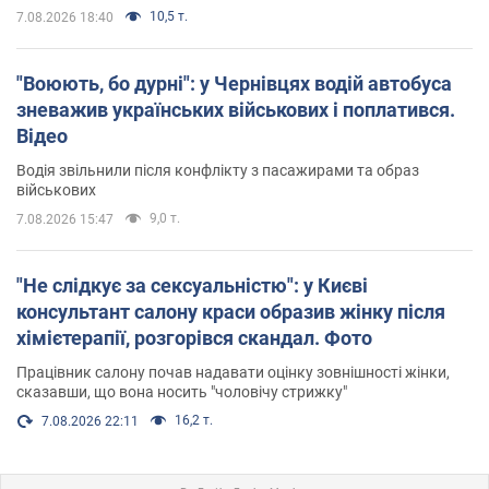
10,5 т.
7.08.2026 18:40
"Воюють, бо дурні": у Чернівцях водій автобуса
зневажив українських військових і поплатився.
Відео
Водія звільнили після конфлікту з пасажирами та образ
військових
9,0 т.
7.08.2026 15:47
"Не слідкує за сексуальністю": у Києві
консультант салону краси образив жінку після
хімієтерапії, розгорівся скандал. Фото
Працівник салону почав надавати оцінку зовнішності жінки,
сказавши, що вона носить "чоловічу стрижку"
16,2 т.
7.08.2026 22:11