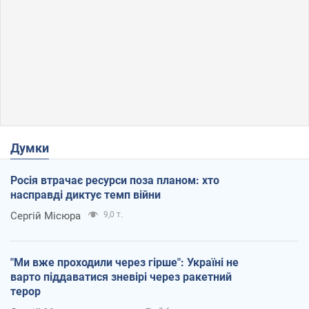
Думки
Росія втрачає ресурси поза планом: хто
насправді диктує темп війни
Сергій Місюра
9,0 т.
"Ми вже проходили через гірше": Україні не
варто піддаватися зневірі через ракетний
терор