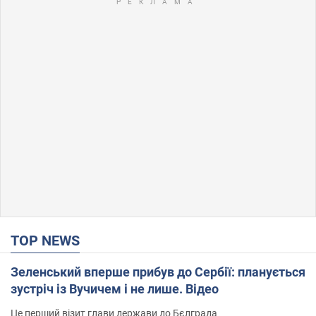
TOP NEWS
Зеленський вперше прибув до Сербії: планується
зустріч із Вучичем і не лише. Відео
Це перший візит глави держави до Бєлграда