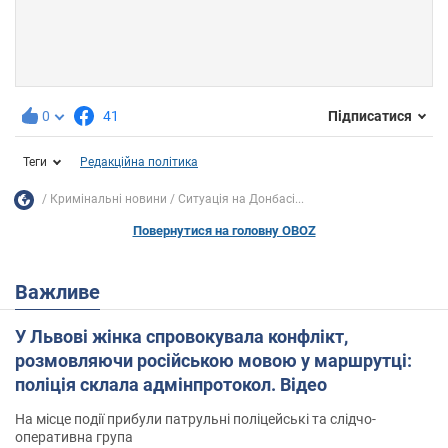
0
41
Підписатися
Теги
Редакційна політика
Кримінальні новини
Ситуація на Донбасі...
Повернутися на головну OBOZ
Важливе
У Львові жінка спровокувала конфлікт,
розмовляючи російською мовою у маршрутці:
поліція склала адмінпротокол. Відео
На місце події прибули патрульні поліцейські та слідчо-
оперативна група