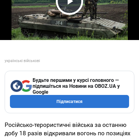
Play Video
Будьте першими у курсі головного —
підпишіться на Новини на OBOZ.UA у
Google
Підписатися
Російсько-терористичні війська за останню
добу 18 разів відкривали вогонь по позиціях