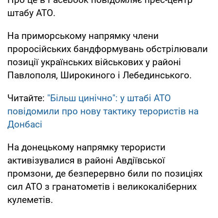
штабу АТО.
На приморському напрямку члени
проросійських бандформувань обстрілювали
позиції українських військових у районі
Павлополя, Широкиного і Лебединського.
Читайте:
"Більш цинічно": у штабі АТО
повідомили про нову тактику терористів на
Донбасі
На донецькому напрямку терористи
активізувалися в районі Авдіївської
промзони, де безперервно били по позиціях
сил АТО з гранатометів і великокаліберних
кулеметів.