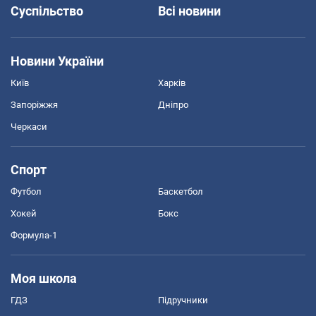
Суспільство
Всі новини
Новини України
Київ
Харків
Запоріжжя
Дніпро
Черкаси
Спорт
Футбол
Баскетбол
Хокей
Бокс
Формула-1
Моя школа
ГДЗ
Підручники