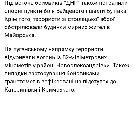
Під вогонь бойовиків "ДНР" також потрапили
опорні пункти біля Зайцевого і шахти Бутівка.
Крім того, терористи зі стрілецької зброї
обстрілювали будинки мирних жителів
Майорська.
На луганському напрямку терористи
відкривали вогонь із 82-міліметрових
мінометів у районі Новоолександрівки. Також
випадки застосування бойовиками
гранатометів зафіксовані на підступах до
Катеринівки і Кримського.