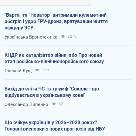
"Варта" та "Новатор" витримали кулеметний
обстріл і удар FPV-дрона, врятувавши життя
офіцеру ЗСУ
Українська Бронетехніка
3,2 т.
КНДР як каталізатор війни, або Про новий
етап російсько-північнокорейського союзу
Олексій Кущ
3,3 т.
Вихід до еліти ЧС та тріумф "Сокола": що
відбувається в українському хокеї
Олександр Липенко
1,2 т.
Що очікує українців у 2026–2028 роках?
Головні висновки з нових прогнозів від НБУ