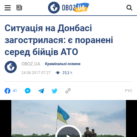
Ситуація на Донбасі
загострилася: є поранені
серед бійців АТО
OBOZ.UA
Кримінальні новини
24.08.2017 07:27
25,3 т.
41
РУС