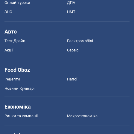
Онлайн уроки
ДПА
ЗНО
НМТ
Авто
Тест Драйв
Електромобілі
Акції
Сервіс
Food Oboz
Рецепти
Напої
Новини Кулінарії
Економіка
Ринки та компанії
Макроекономіка