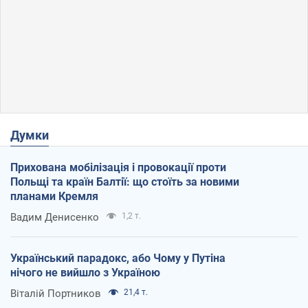
Думки
Прихована мобілізація і провокації проти
Польщі та країн Балтії: що стоїть за новими
планами Кремля
Вадим Денисенко
1,2 т.
Український парадокс, або Чому у Путіна
нічого не вийшло з Україною
Віталій Портников
21,4 т.