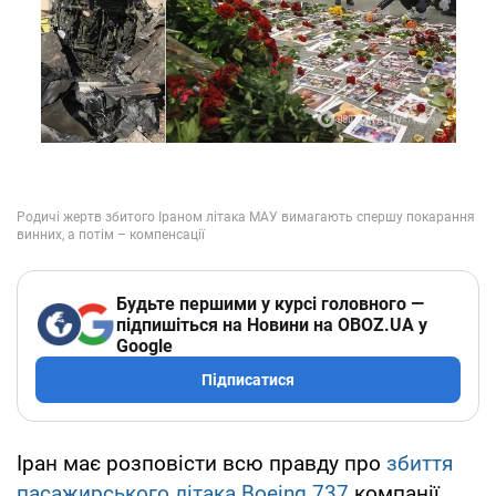
Будьте першими у курсі головного —
підпишіться на Новини на OBOZ.UA у
Google
Підписатися
Іран має розповісти всю правду про
збиття
пасажирського літака Boeing 737
компанії