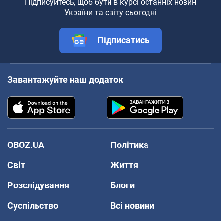
Підписуйтесь, щоб бути в курсі останніх новин
України та світу сьогодні
Підписатись
Завантажуйте наш додаток
OBOZ.UA
Політика
Світ
Життя
Розслідування
Блоги
Суспільство
Всі новини