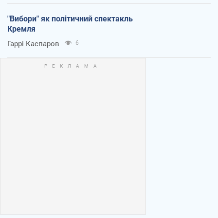
"Вибори" як політичний спектакль
Кремля
Гаррі Каспаров
6