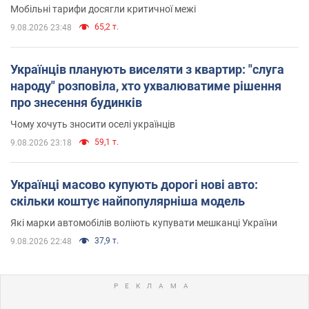
Мобільні тарифи досягли критичної межі
65,2 т.
9.08.2026 23:48
Українців планують виселяти з квартир: "слуга
народу" розповіла, хто ухвалюватиме рішення
про знесення будинків
Чому хочуть зносити оселі українців
59,1 т.
9.08.2026 23:18
Українці масово купують дорогі нові авто:
скільки коштує найпопулярніша модель
Які марки автомобілів воліють купувати мешканці України
37,9 т.
9.08.2026 22:48