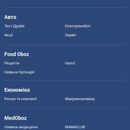
Авто
Тест Драйв
Електромобілі
Акції
Сервіс
Food Oboz
Рецепти
Напої
Новини Кулінарії
Економіка
Ринки та компанії
Макроекономіка
MedOboz
Новини медицини
MAMACLUB