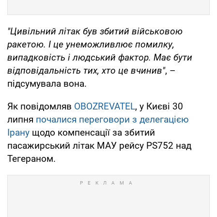
"Цивільний літак був збитий військовою
ракетою. І це унеможливлює помилку,
випадковість і людський фактор. Має бути
відповідальність тих, хто це вчинив"
, –
підсумувала вона.
Як повідомляв
OBOZREVATEL
, у Києві 30
липня
почалися переговори з делегацією
Ірану
щодо компенсації за збитий
пасажирський літак МАУ рейсу PS752 над
Тегераном.