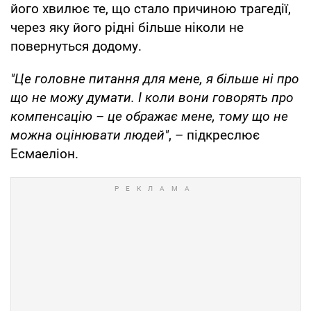
його хвилює те, що стало причиною трагедії,
через яку його рідні більше ніколи не
повернуться додому.
"Це головне питання для мене, я більше ні про
що не можу думати. І коли вони говорять про
компенсацію – це ображає мене, тому що не
можна оцінювати людей"
, – підкреслює
Есмаеліон.