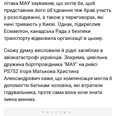
літака МАУ зауважив, що хотів би, щоб
представник його об’єднання теж брав участь
у розслідуванні, а також у переговорах, які
нині тривають у Києві. Однак, підкреслив
Есмаеліон, канадська Рада з безпеки
транспорту відмовила організації в цьому.
Схожу думку висловили й рідні загиблих в
авіакатастрофі українців. Зокрема, цивільна
дружина бортпровідника "МАУ" на рейсі
PS752 Ігоря Матькова Христина
Александрович каже, що компенсація могла б
допомогти батькам чоловіка, які втратили
годувальника, проте сама вона хоче знати
імена винних.