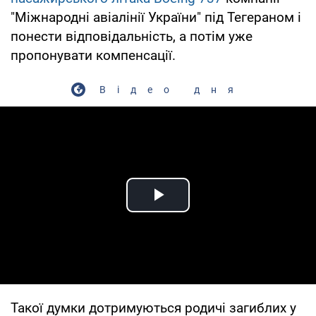
"Міжнародні авіалінії України" під Тегераном і
понести відповідальність, а потім уже
пропонувати компенсації.
Відео дня
Play Video
Такої думки дотримуються родичі загиблих у