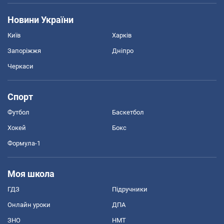
Новини України
Київ
Харків
Запоріжжя
Дніпро
Черкаси
Спорт
Футбол
Баскетбол
Хокей
Бокс
Формула-1
Моя школа
ГДЗ
Підручники
Онлайн уроки
ДПА
ЗНО
НМТ