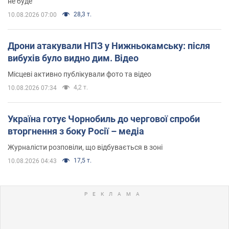
не буде
28,3 т.
10.08.2026 07:00
Дрони атакували НПЗ у Нижньокамську: після
вибухів було видно дим. Відео
Місцеві активно публікували фото та відео
4,2 т.
10.08.2026 07:34
Україна готує Чорнобиль до чергової спроби
вторгнення з боку Росії – медіа
Журналісти розповіли, що відбувається в зоні
17,5 т.
10.08.2026 04:43