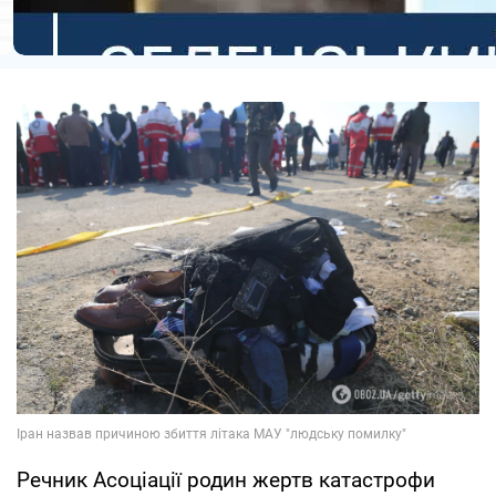
Речник Асоціації родин жертв катастрофи