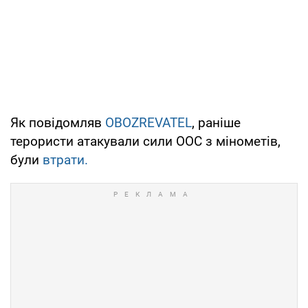
Як повідомляв
OBOZREVATEL
, раніше
терористи атакували сили ООС з мінометів,
були
втрати.