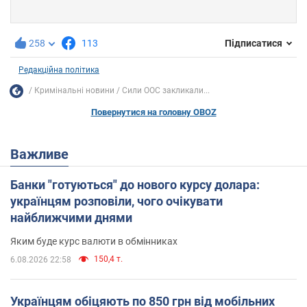
258
113
Підписатися
Редакційна політика
Кримінальні новини
Сили ООС закликали...
Повернутися на головну OBOZ
Важливе
Банки "готуються" до нового курсу долара:
українцям розповіли, чого очікувати
найближчими днями
Яким буде курс валюти в обмінниках
150,4 т.
6.08.2026 22:58
Українцям обіцяють по 850 грн від мобільних