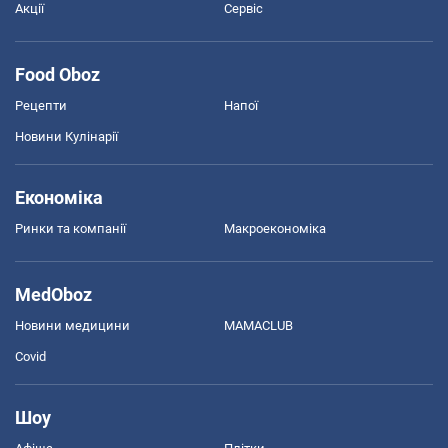
Акції
Сервіс
Food Oboz
Рецепти
Напої
Новини Кулінарії
Економіка
Ринки та компанії
Макроекономіка
MedOboz
Новини медицини
MAMACLUB
Covid
Шоу