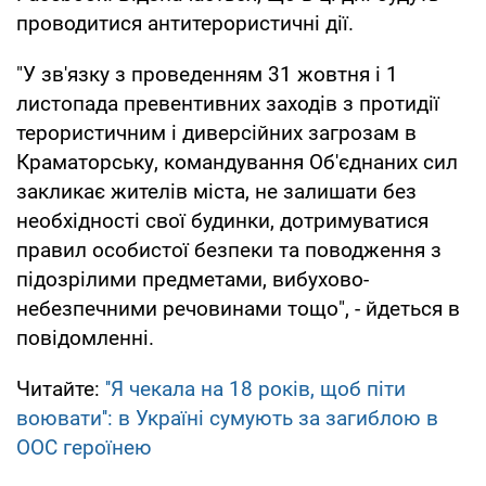
проводитися антитерористичні дії.
"У зв'язку з проведенням 31 жовтня і 1
листопада превентивних заходів з протидії
терористичним і диверсійних загрозам в
Краматорську, командування Об'єднаних сил
закликає жителів міста, не залишати без
необхідності свої будинки, дотримуватися
правил особистої безпеки та поводження з
підозрілими предметами, вибухово-
небезпечними речовинами тощо", - йдеться в
повідомленні.
Читайте:
''Я чекала на 18 років, щоб піти
воювати'': в Україні сумують за загиблою в
ООС героїнею