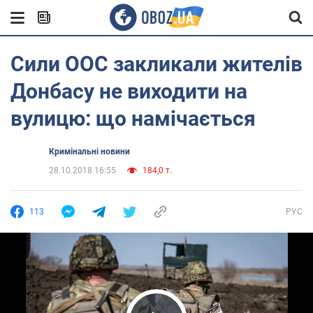
Сили ООС закликали жителів
Донбасу не виходити на
вулицю: що намічається
Кримінальні новини
28.10.2018 16:55
184,0 т.
113
РУС