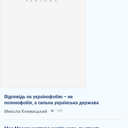
Відповідь на українофобію – не
полонофобія, а сильна українська держава
Микола Княжицький
195