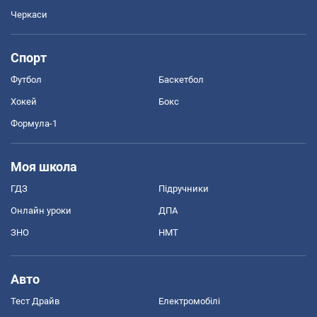
Черкаси
Спорт
Футбол
Баскетбол
Хокей
Бокс
Формула-1
Моя школа
ГДЗ
Підручники
Онлайн уроки
ДПА
ЗНО
НМТ
Авто
Тест Драйв
Електромобілі