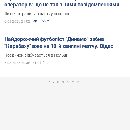
операторів: що не так з цими повідомленнями
Як не потрапити в пастку шахраїв
15,2 т.
6.08.2026 21:02
Найдорожчий футболіст "Динамо" забив
"Карабаху" вже на 10-й хвилині матчу. Відео
Поєдинок відбувається в Польщі
6,5 т.
6.08.2026 20:48