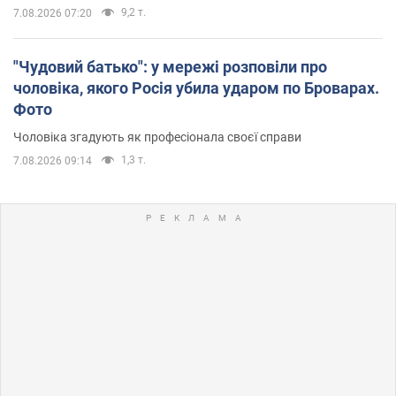
9,2 т.
7.08.2026 07:20
"Чудовий батько": у мережі розповіли про
чоловіка, якого Росія убила ударом по Броварах.
Фото
Чоловіка згадують як професіонала своєї справи
1,3 т.
7.08.2026 09:14