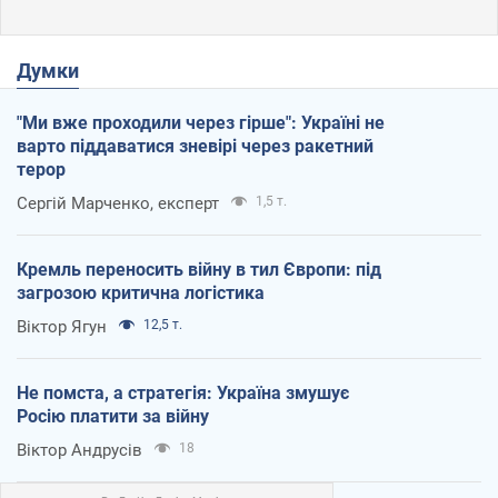
Думки
"Ми вже проходили через гірше": Україні не
варто піддаватися зневірі через ракетний
терор
Сергій Марченко, експерт
1,5 т.
Кремль переносить війну в тил Європи: під
загрозою критична логістика
Віктор Ягун
12,5 т.
Не помста, а стратегія: Україна змушує
Росію платити за війну
Віктор Андрусів
18