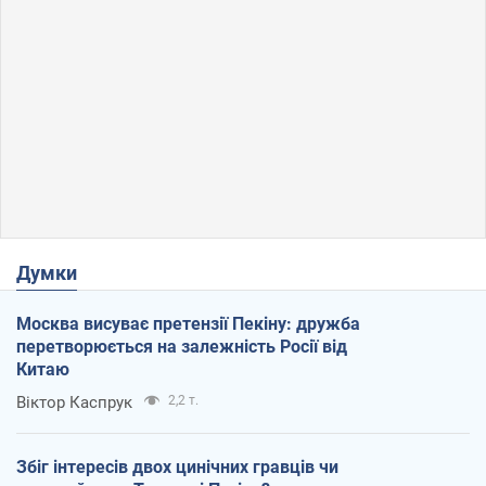
Думки
Москва висуває претензії Пекіну: дружба
перетворюється на залежність Росії від
Китаю
Віктор Каспрук
2,2 т.
Збіг інтересів двох цинічних гравців чи