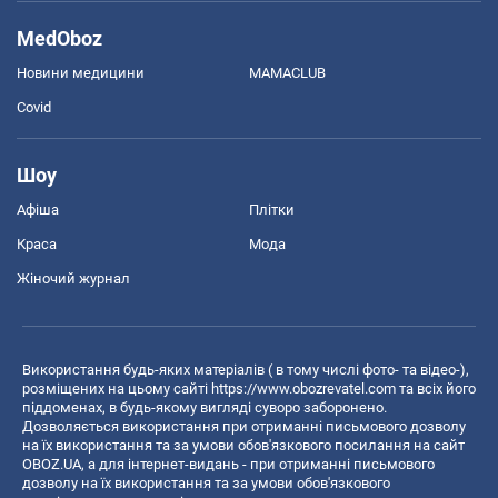
MedOboz
Новини медицини
MAMACLUB
Covid
Шоу
Афіша
Плітки
Краса
Мода
Жіночий журнал
Використання будь-яких матеріалів ( в тому числі фото- та відео-),
розміщених на цьому сайті
https://www.obozrevatel.com
та всіх його
піддоменах, в будь-якому вигляді суворо заборонено.
Дозволяється використання при отриманні письмового дозволу
на їх використання та за умови обов'язкового посилання на сайт
OBOZ.UA, а для інтернет-видань - при отриманні письмового
дозволу на їх використання та за умови обов'язкового