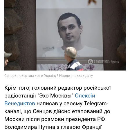
Крім того, головний редактор російської
радіостанції "Эхо Москвы"
Олексій
Венедиктов
написав у своєму Telegram-
каналі, що Сенцов дійсно етапований до
Москви після розмови президента РФ
Володимира Путіна з главою Франції