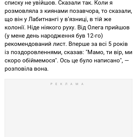
списку не увійшов. Сказали так. Коли я
розмовляла з киянами позавчора, то сказали,
що він у Лабитнангі у в’язниці, в тій же
колонії. Ніде ніякого руху. Від Олега прийшов
(у мене день народження був 12-го)
рекомендований лист. Вперше за всі 5 років
із поздоровленнями, сказав: "Мамо, ти вір, ми
скоро обіймемося". Ось це було написано", —
розповіла вона.