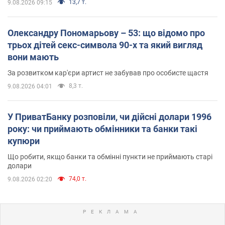
13,7 т.
9.08.2026 09:15
Олександру Пономарьову – 53: що відомо про
трьох дітей секс-символа 90-х та який вигляд
вони мають
За розвитком кар'єри артист не забував про особисте щастя
8,3 т.
9.08.2026 04:01
У ПриватБанку розповіли, чи дійсні долари 1996
року: чи приймають обмінники та банки такі
купюри
Що робити, якщо банки та обмінні пункти не приймають старі
долари
74,0 т.
9.08.2026 02:20