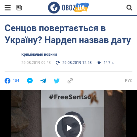
Сенцов повертається в
Україну? Нардеп назвав дату
Кримінальні новини
29.08.2019 09:43
29.08.2019 12:58
44,7 т.
154
РУС