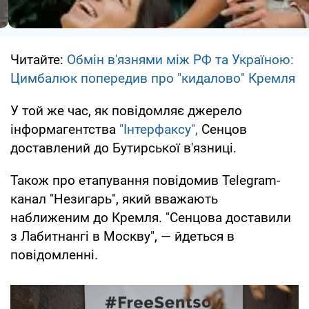
Читайте:
Обмін в'язнями між РФ та Україною:
Цимбалюк попередив про "кидалово" Кремля
У той же час, як повідомляє джерело
інформагентства
"Інтерфаксу",
Сенцов
доставлений до Бутирської в'язниці.
Також про етапування повідомив Telegram-
канал "Незигарь", який вважають
наближеним до Кремля. "Сенцова доставили
з Лабитнангі в Москву", — йдеться в
повідомленні.