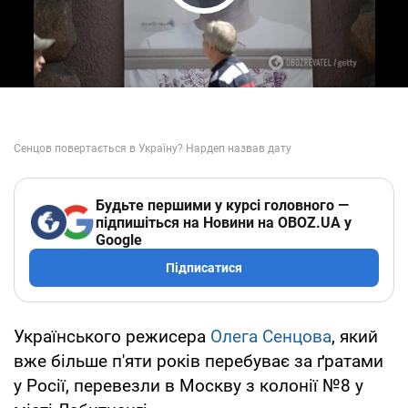
Play Video
Будьте першими у курсі головного —
підпишіться на Новини на OBOZ.UA у
Google
Підписатися
Українського режисера
Олега Сенцова
, який
вже більше п'яти років перебуває за ґратами
у Росії, перевезли в Москву з колонії №8 у