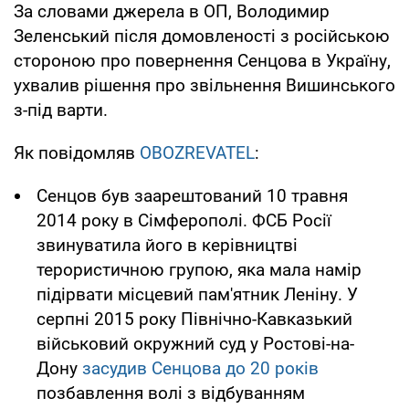
За словами джерела в ОП, Володимир
Зеленський після домовленості з російською
стороною про повернення Сенцова в Україну,
ухвалив рішення про звільнення Вишинського
з-під варти.
Як повідомляв
OBOZREVATEL
:
Сенцов був заарештований 10 травня
2014 року в Сімферополі. ФСБ Росії
звинуватила його в керівництві
терористичною групою, яка мала намір
підірвати місцевий пам'ятник Леніну. У
серпні 2015 року Північно-Кавказький
військовий окружний суд у Ростові-на-
Дону
засудив Сенцова до 20 років
позбавлення волі з відбуванням