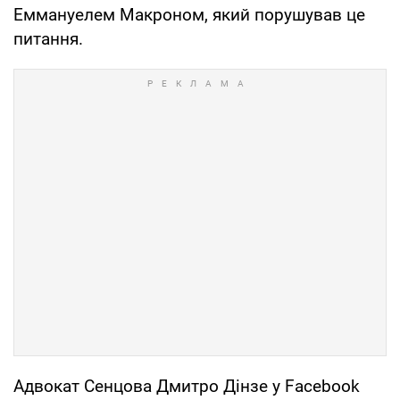
Еммануелем Макроном, який порушував це
питання.
Адвокат Сенцова Дмитро Дінзе у Facebook