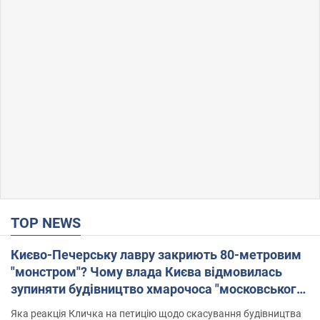
TOP NEWS
Києво-Печерську лавру закриють 80-метровим
"монстром"? Чому влада Києва відмовилась
зупиняти будівництво хмарочоса "московського
вірянина"
Яка реакція Кличка на петицію щодо скасування будівництва