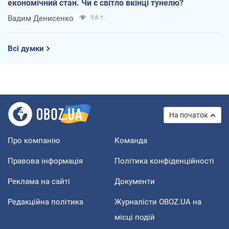
економічний стан. Чи є світло вкінці тунелю?
Вадим Денисенко
9,6 т.
Всі думки
На початок
Про компанію
Команда
Правова інформація
Політика конфіденційності
Реклама на сайті
Документи
Редакційна політика
Журналісти OBOZ.UA на
місці подій