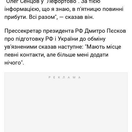
"Олег Сенцов у "Лефортово". За тією
інформацією, що я знаю, в п'ятницю повинні
прибути. Всі разом", — сказав він.
Прессекретар президента РФ Дмитро Пєсков
про підготовку РФ і України до обміну
ув'язненими сказав наступне: "Мають місце
певні контакти, але більше мені додати
нічого".