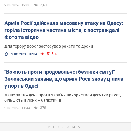
2,4 т.
9.08.2026 12:00
Армія Росії здійснила масовану атаку на Одесу:
горіла історична частина міста, є постраждалі.
Фото та відео
Для терору ворог застосував ракети та дрони
51,5 т.
9.08.2026 10:34
"Воюють проти продовольчої безпеки світу!"
Зеленський заявив, що армія Росії знову цілила
у порт в Одесі
Лише за тиждень проти України використали десятки ракет,
більшість із яких – балістичні
378
9.08.2026 11:44