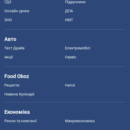
ГДЗ
Підручники
Онлайн уроки
ДПА
ЗНО
НМТ
Авто
Тест Драйв
Електромобілі
Акції
Сервіс
Food Oboz
Рецепти
Напої
Новини Кулінарії
Економіка
Ринки та компанії
Макроекономіка