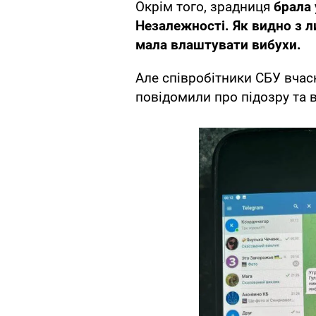
Окрім того, зрадниця
брала 
Незалежності. Як видно з 
мала влаштувати вибухи.
Але співробітники СБУ вчас
повідомили про підозру та в