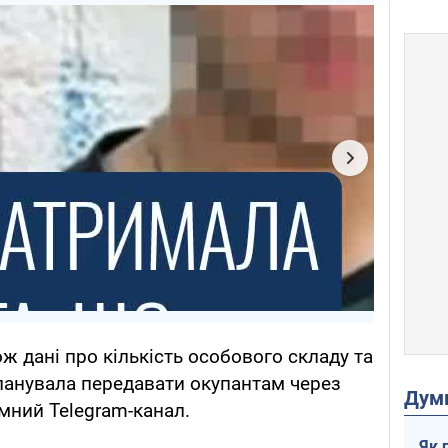
ж дані про кількість особового складу та
ланувала передавати окупантам через
Дум
мний Telegram-канал.
Як 