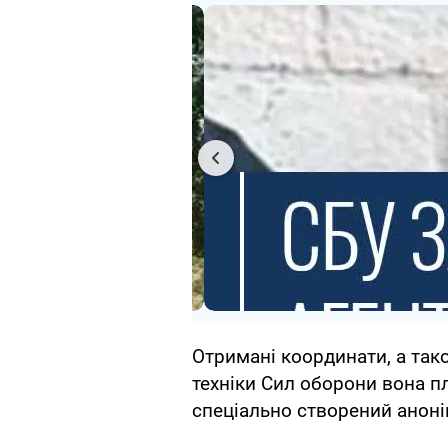
Отримані координати, а тако
техніки Сил оборони вона п
спеціально створений аноні