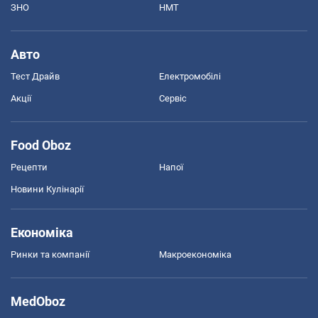
ЗНО
НМТ
Авто
Тест Драйв
Електромобілі
Акції
Сервіс
Food Oboz
Рецепти
Напої
Новини Кулінарії
Економіка
Ринки та компанії
Макроекономіка
MedOboz