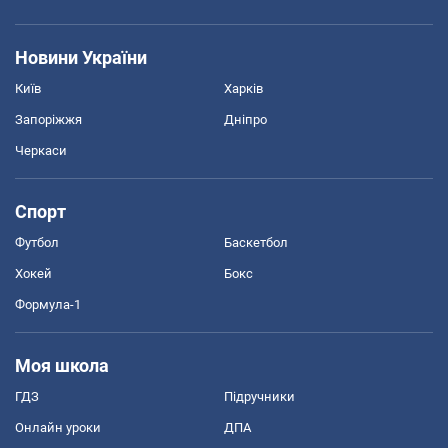
Новини України
Київ
Харків
Запоріжжя
Дніпро
Черкаси
Спорт
Футбол
Баскетбол
Хокей
Бокс
Формула-1
Моя школа
ГДЗ
Підручники
Онлайн уроки
ДПА