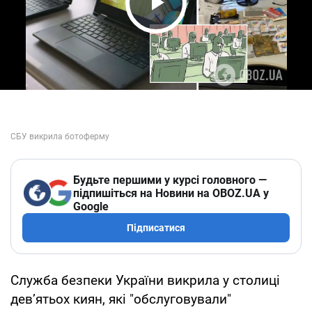
Play Video
Будьте першими у курсі головного —
підпишіться на Новини на OBOZ.UA у
Google
Підписатися
Служба безпеки України викрила у столиці
дев’ятьох киян, які "обслуговували"