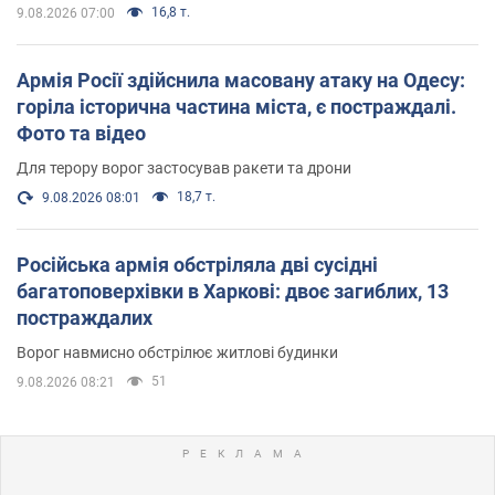
16,8 т.
9.08.2026 07:00
Армія Росії здійснила масовану атаку на Одесу:
горіла історична частина міста, є постраждалі.
Фото та відео
Для терору ворог застосував ракети та дрони
18,7 т.
9.08.2026 08:01
Російська армія обстріляла дві сусідні
багатоповерхівки в Харкові: двоє загиблих, 13
постраждалих
Ворог навмисно обстрілює житлові будинки
51
9.08.2026 08:21