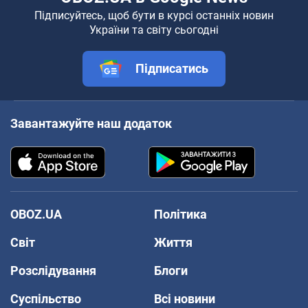
Підписуйтесь, щоб бути в курсі останніх новин
України та світу сьогодні
Підписатись
Завантажуйте наш додаток
OBOZ.UA
Політика
Світ
Життя
Розслідування
Блоги
Суспільство
Всі новини