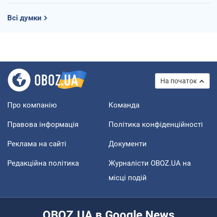
Всі думки
На початок
Про компанію
Команда
Правова інформація
Політика конфіденційності
Реклама на сайті
Документи
Редакційна політика
Журналісти OBOZ.UA на
місці подій
OBOZ.UA в Google News