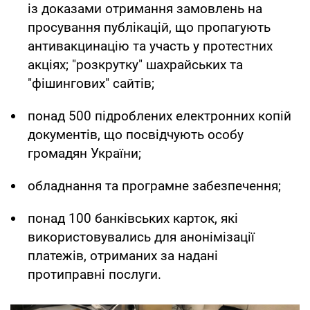
із доказами отримання замовлень на
просування публікацій, що пропагують
антивакцинацію та участь у протестних
акціях; "розкрутку" шахрайських та
"фішингових" сайтів;
понад 500 підроблених електронних копій
документів, що посвідчують особу
громадян України;
обладнання та програмне забезпечення;
понад 100 банківських карток, які
використовувались для анонімізації
платежів, отриманих за надані
протиправні послуги.