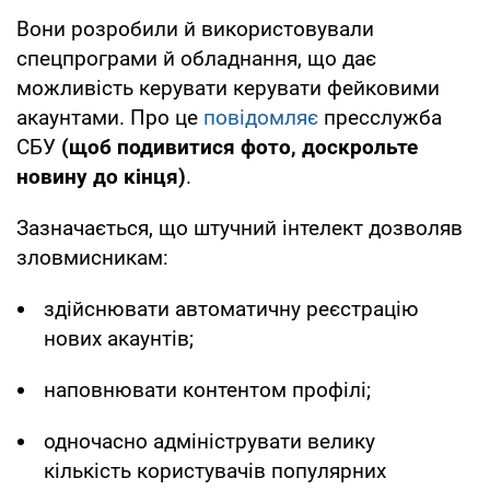
Вони розробили й використовували
спецпрограми й обладнання, що дає
можливість керувати керувати фейковими
акаунтами. Про це
повідомляє
пресслужба
СБУ
(щоб подивитися фото, доскрольте
новину до кінця)
.
Зазначається, що штучний інтелект дозволяв
зловмисникам:
здійснювати автоматичну реєстрацію
нових акаунтів;
наповнювати контентом профілі;
одночасно адмініструвати велику
кількість користувачів популярних