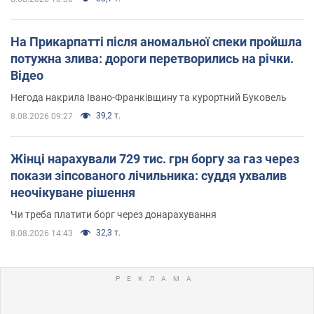
На Прикарпатті після аномальної спеки пройшла
потужна злива: дороги перетворились на річки.
Відео
Негода накрила Івано-Франківщину та курортний Буковель
39,2 т.
8.08.2026 09:27
Жінці нарахували 729 тис. грн боргу за газ через
покази зіпсованого лічильника: суддя ухвалив
неочікуване рішення
Чи треба платити борг через донарахування
32,3 т.
8.08.2026 14:43