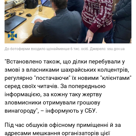
"Встановлено також, що ділки перебували у
змові з власниками шахрайських колцентрів,
регулярно "постачаючи" їх новими "клієнтами"
серед своїх читачів. За попередньою
інформацією, за кожну таку жертву
зловмисники отримували грошову
винагороду", – інформують у СБУ.
Під час обшуків офісному приміщенні й за
адресами мешкання організаторів цієї