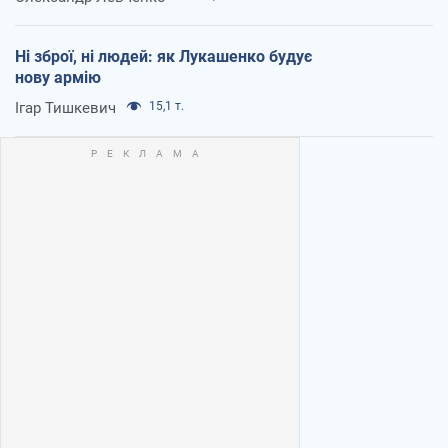
Ні зброї, ні людей: як Лукашенко будує
нову армію
Ігар Тишкевич
15,1 т.