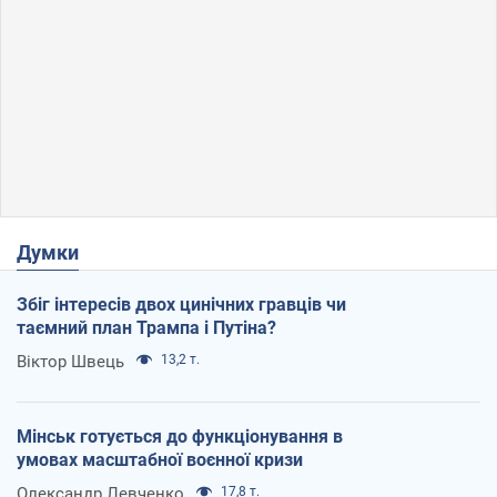
Думки
Збіг інтересів двох цинічних гравців чи
таємний план Трампа і Путіна?
Віктор Швець
13,2 т.
Мінськ готується до функціонування в
умовах масштабної воєнної кризи
Олександр Левченко
17,8 т.