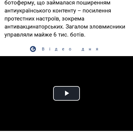
ботоферму, що займалася поширенням
антиукраїнського контенту – посилення
протестних настроїв, зокрема
антивакцинаторських. Загалом зловмисники
управляли майже 6 тис. ботів.
Відео дня
Play Video