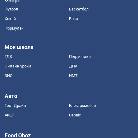
Футбол
Баскетбол
Хокей
Бокс
Формула-1
Моя школа
ГДЗ
Підручники
Онлайн уроки
ДПА
ЗНО
НМТ
Авто
Тест Драйв
Електромобілі
Акції
Сервіс
Food Oboz