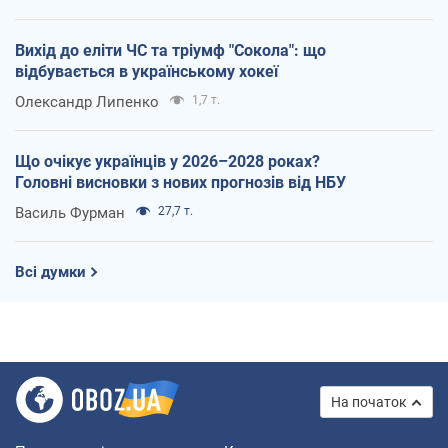
Вихід до еліти ЧС та тріумф "Сокола": що
відбувається в українському хокеї
Олександр Липенко
1,7 т.
Що очікує українців у 2026–2028 роках?
Головні висновки з нових прогнозів від НБУ
Василь Фурман
27,7 т.
Всі думки
На початок