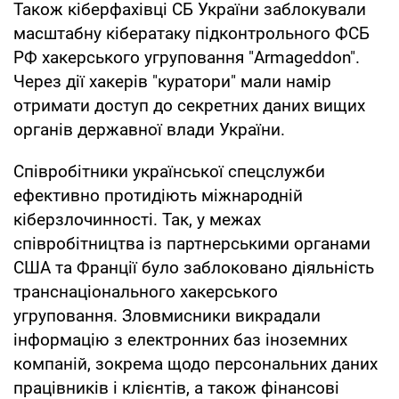
Також кіберфахівці СБ України заблокували
масштабну кібератаку підконтрольного ФСБ
РФ хакерського угруповання "Armageddon".
Через дії хакерів "куратори" мали намір
отримати доступ до секретних даних вищих
органів державної влади України.
Співробітники української спецслужби
ефективно протидіють міжнародній
кіберзлочинності. Так, у межах
співробітництва із партнерськими органами
США та Франції було заблоковано діяльність
транснаціонального хакерського
угруповання. Зловмисники викрадали
інформацію з електронних баз іноземних
компаній, зокрема щодо персональних даних
працівників і клієнтів, а також фінансові