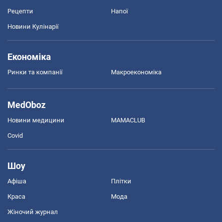
Рецепти
Напої
Новини Кулінарії
Економіка
Ринки та компанії
Макроекономіка
MedOboz
Новини медицини
MAMACLUB
Covid
Шоу
Афіша
Плітки
Краса
Мода
Жіночий журнал