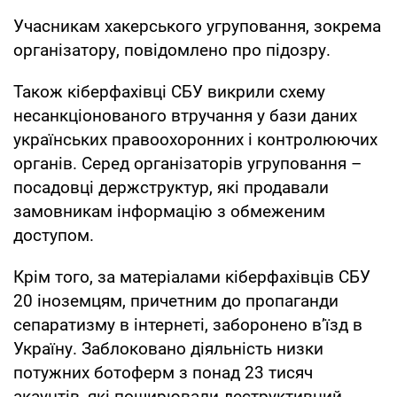
Учасникам хакерського угруповання, зокрема
організатору, повідомлено про підозру.
Також кіберфахівці СБУ викрили схему
несанкціонованого втручання у бази даних
українських правоохоронних і контролюючих
органів. Серед організаторів угруповання –
посадовці держструктур, які продавали
замовникам інформацію з обмеженим
доступом.
Крім того, за матеріалами кіберфахівців СБУ
20 іноземцям, причетним до пропаганди
сепаратизму в інтернеті, заборонено в’їзд в
Україну. Заблоковано діяльність низки
потужних ботоферм з понад 23 тисяч
акаунтів, які поширювали деструктивний