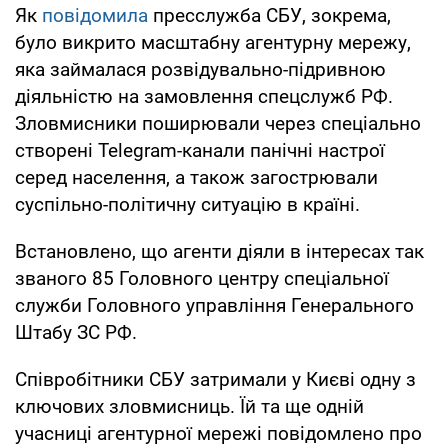
Як
повідомила
пресслужба СБУ, зокрема,
було викрито масштабну агентурну мережу,
яка займалася розвідувально-підривною
діяльністю на замовлення спецслужб РФ.
Зловмисники поширювали через спеціально
створені Telegram-канали панічні настрої
серед населення, а також загострювали
суспільно-політичну ситуацію в країні.
Встановлено, що агенти діяли в інтересах так
званого 85 Головного центру спеціальної
служби Головного управління Генерального
Штабу ЗС РФ.
Співробітники СБУ затримали у Києві одну з
ключових зловмисниць. Їй та ще одній
учасниці агентурної мережі повідомлено про