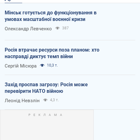
Мінськ готується до функціонування в
умовах масштабної воєнної кризи
Олександр Левченко
387
Росія втрачає ресурси поза планом: хто
насправді диктує темп війни
Сергій Місюра
10,3 т.
Захід проспав загрозу: Росія може
перевірити НАТО війною
Леонід Невзлін
4,3 т.