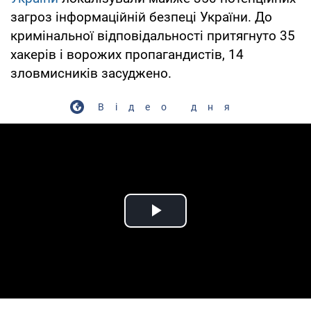
загроз інформаційній безпеці України. До
кримінальної відповідальності притягнуто 35
хакерів і ворожих пропагандистів, 14
зловмисників засуджено.
Відео дня
Play Video