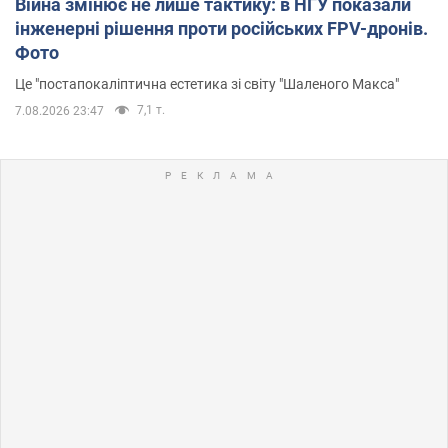
Війна змінює не лише тактику: в НГУ показали
інженерні рішення проти російських FPV-дронів.
Фото
Це "постапокаліптична естетика зі світу "Шаленого Макса"
7,1 т.
7.08.2026 23:47