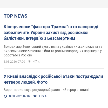
TOP NEWS
Кінець епохи "фактора Трампа": хто насправді
забезпечить Україні захист від російської
балістики. Інтерв’ю з Безсмертним
Володимир Зеленський зустрівся з українським дипломата та
окреслив нове бачення війни та ролі міжнародних партнерів у
боротьбі з Росією
4,7 т.
8.08.2026 07:00
У Києві внаслідок російської атаки постраждали
четверо людей. Фото
Ворог продовжує регулярний ракетний терор столиці
11,9 т.
8.08.2026 07:02