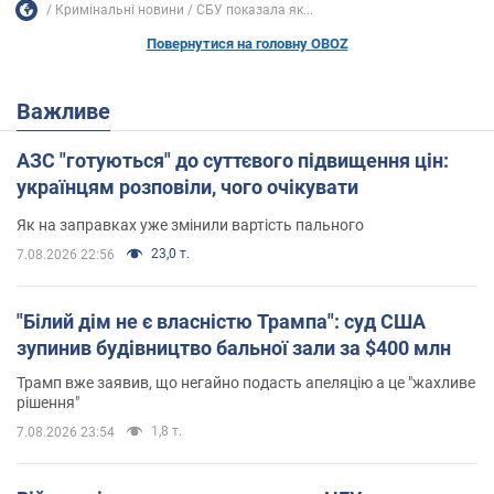
Кримінальні новини
СБУ показала як...
Повернутися на головну OBOZ
Важливе
АЗС "готуються" до суттєвого підвищення цін:
українцям розповіли, чого очікувати
Як на заправках уже змінили вартість пального
23,0 т.
7.08.2026 22:56
"Білий дім не є власністю Трампа": суд США
зупинив будівництво бальної зали за $400 млн
Трамп вже заявив, що негайно подасть апеляцію а це "жахливе
рішення"
1,8 т.
7.08.2026 23:54