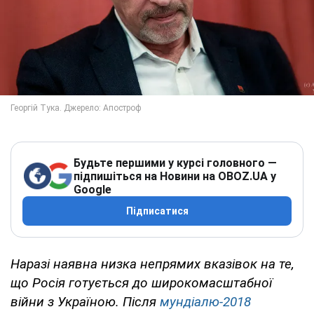
Будьте першими у курсі головного —
підпишіться на Новини на OBOZ.UA у
Google
Підписатися
Наразі наявна низка непрямих вказівок на те,
що Росія готується до широкомасштабної
війни з Україною. Після
мундіалю-2018