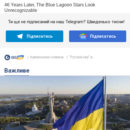
Ти ще не підписаний на наш Telegram? Швиденько тисни!
Підписатись
Підписатись
Кримінальні новини
"Русскій мір" в...
Важливе