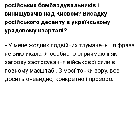
російських бомбардувальників і
винищувачів над Києвом? Висадку
російського десанту в українському
урядовому кварталі?
- У мене жодних подвійних тлумачень ця фраза
не викликала. Я особисто сприймаю її як
загрозу застосування військової сили в
повному масштабі. З моєї точки зору, все
досить очевидно, конкретно і прозоро.