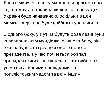
В кінці минулого року ми давали прогноз про
те, що друга половина нинішнього року для
України буде найважчою, оскільки в цей
момент держава буде найбільш уразливою.
З одного боку, у Путіна будуть розв'язані руки
із завершенням мундіалю, з іншого боку, він
вже набуде статусу чергового нового
президента, а у нас почнеться розпал
президентських і парламентських виборів з
усіма негативними наслідками - з
популістським чадом та всім іншим.