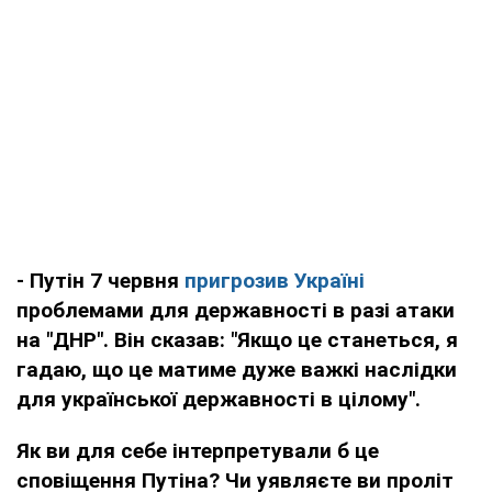
- Путін 7 червня
пригрозив Україні
проблемами для державності в разі атаки
на "ДНР". Він сказав: "Якщо це станеться, я
гадаю, що це матиме дуже важкі наслідки
для української державності в цілому".
Як ви для себе інтерпретували б це
сповіщення Путіна? Чи уявляєте ви проліт