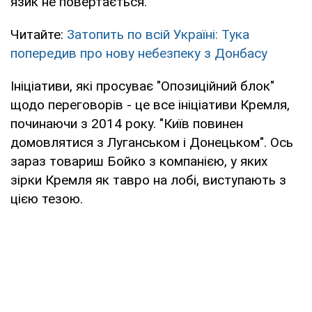
язик не повертається.
Читайте:
Затопить по всій Україні: Тука
попередив про нову небезпеку з Донбасу
Ініціативи, які просуває "Опозиційний блок"
щодо переговорів - це все ініціативи Кремля,
починаючи з 2014 року. "Київ повинен
домовлятися з Луганськом і Донецьком". Ось
зараз товариш Бойко з компанією, у яких
зірки Кремля як тавро на лобі, виступають з
цією тезою.