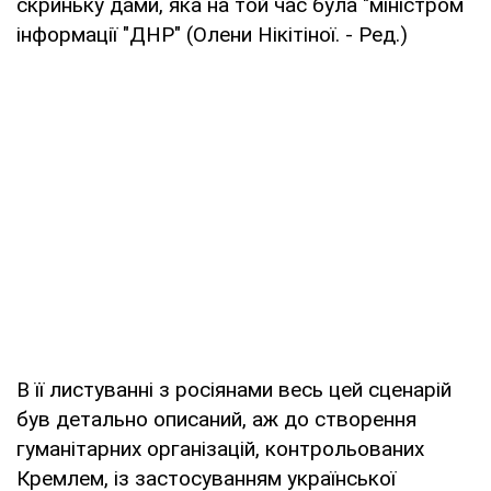
скриньку дами, яка на той час була "міністром
інформації "ДНР" (Олени Нікітіної. - Ред.)
В її листуванні з росіянами весь цей сценарій
був детально описаний, аж до створення
гуманітарних організацій, контрольованих
Кремлем, із застосуванням української