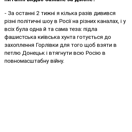
- За останні 2 тижні я кілька разів дивився
різні політичні шоу в Росії на різних каналах, і у
всіх була одна й та сама теза: підла
фашистська київська хунта готується до
захоплення Горлівки для того щоб взяти в
петлю Донецьк і втягнути всю Росію в
повномасштабну війну.