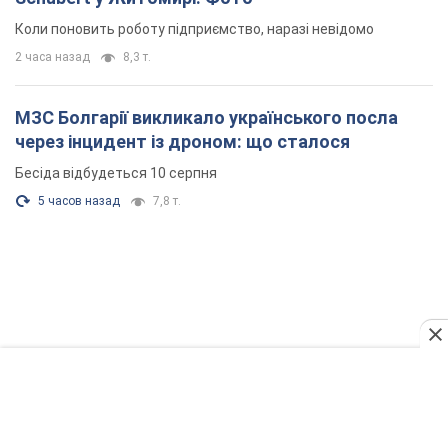
Коли поновить роботу підприємство, наразі невідомо
2 часа назад
8,3 т.
МЗС Болгарії викликало українського посла
через інцидент із дроном: що сталося
Бесіда відбудеться 10 серпня
5 часов назад
7,8 т.