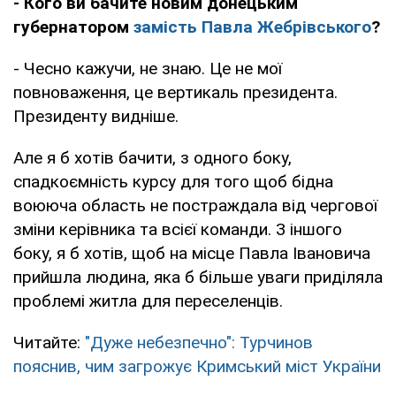
- Кого ви бачите новим донецьким
губернатором
замість Павла Жебрівського
?
- Чесно кажучи, не знаю. Це не мої
повноваження, це вертикаль президента.
Президенту видніше.
Але я б хотів бачити, з одного боку,
спадкоємність курсу для того щоб бідна
воююча область не постраждала від чергової
зміни керівника та всієї команди. З іншого
боку, я б хотів, щоб на місце Павла Івановича
прийшла людина, яка б більше уваги приділяла
проблемі житла для переселенців.
Читайте:
"Дуже небезпечно": Турчинов
пояснив, чим загрожує Кримський міст України