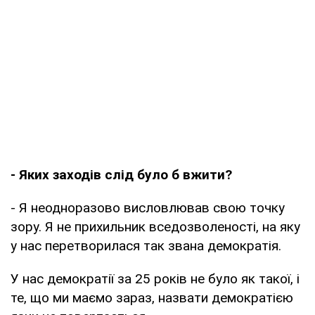
- Яких заходів слід було б вжити?
- Я неодноразово висловлював свою точку
зору. Я не прихильник вседозволеності, на яку
у нас перетворилася так звана демократія.
У нас демократії за 25 років не було як такої, і
те, що ми маємо зараз, назвати демократією