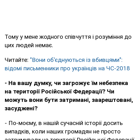
Тому у мене жодного співчуття і розуміння до
цих людей немає.
Читайте:
"Вони об'єднуються із вбивцями":
відомі письменники про українців на ЧС-2018
- На вашу думку, чи загрожує їм небезпека
на території Російської Федерації? Чи
можуть вони бути затримані, заарештовані,
засуджені?
- По-моєму, в нашій сучасній історії досить
випадків, коли наших громадян не просто
затримували на території Російської Федерації