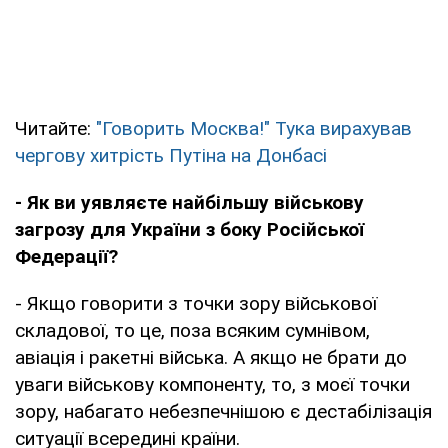
Читайте:
"Говорить Москва!" Тука вирахував
чергову хитрість Путіна на Донбасі
- Як ви уявляєте найбільшу військову
загрозу для України з боку Російської
Федерації?
- Якщо говорити з точки зору військової
складової, то це, поза всяким сумнівом,
авіація і ракетні війська. А якщо не брати до
уваги військову компоненту, то, з моєї точки
зору, набагато небезпечнішою є дестабілізація
ситуації всередині країни.