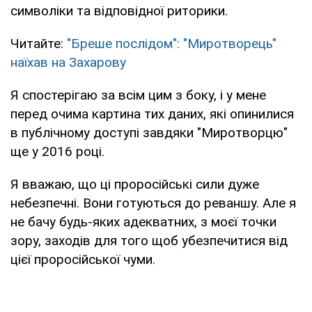
символіки та відповідної риторики.
Читайте:
"Бреше послідом": "Миротворець"
наїхав на Захарову
Я спостерігаю за всім цим з боку, і у мене
перед очима картина тих даних, які опинилися
в публічному доступі завдяки "Миротворцю"
ще у 2016 році.
Я вважаю, що ці проросійські сили дуже
небезпечні. Вони готуються до реваншу. Але я
не бачу будь-яких адекватних, з моєї точки
зору, заходів для того щоб убезпечитися від
цієї проросійської чуми.