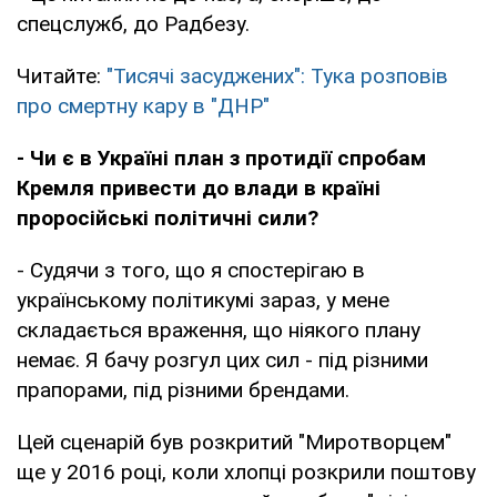
спецслужб, до Радбезу.
Читайте:
"Тисячі засуджених": Тука розповів
про смертну кару в "ДНР"
- Чи є в Україні план з протидії спробам
Кремля привести до влади в країні
проросійські політичні сили?
- Судячи з того, що я спостерігаю в
українському політикумі зараз, у мене
складається враження, що ніякого плану
немає. Я бачу розгул цих сил - під різними
прапорами, під різними брендами.
Цей сценарій був розкритий "Миротворцем"
ще у 2016 році, коли хлопці розкрили поштову