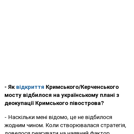
- Як
відкриття
Кримського/Керченського
мосту відбилося на українському плані з
деокупації Кримського півострова?
- Наскільки мені відомо, це не відбилося
жодним чином. Коли створювалася стратегія,
довелося реагувати на наявний фактор.