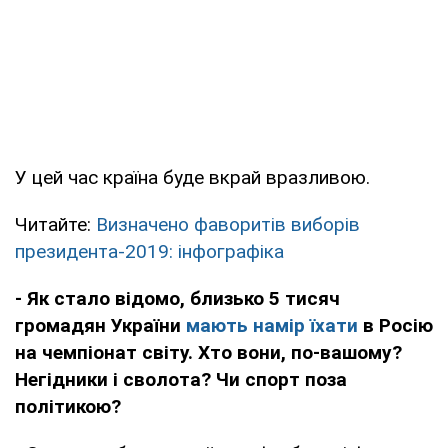
У цей час країна буде вкрай вразливою.
Читайте:
Визначено фаворитів виборів
президента-2019: інфографіка
- Як стало відомо, близько 5 тисяч
громадян України
мають намір їхати
в Росію
на чемпіонат світу. Хто вони, по-вашому?
Негідники і сволота? Чи спорт поза
політикою?