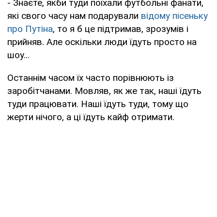
- Знаєте, якби туди поїхали футбольні фанати,
які свого часу нам подарували
відому пісеньку
про Путіна
, то я б це підтримав, зрозумів і
прийняв. Але оскільки люди їдуть просто на
шоу...
Останнім часом їх часто порівнюють із
заробітчанами. Мовляв, як же так, наші їдуть
туди працювати. Наші їдуть туди, тому що
жерти нічого, а ці їдуть кайф отримати.