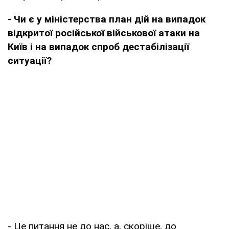
- Чи є у міністерства план дій на випадок
відкритої російської військової атаки на
Київ і на випадок спроб дестабілізації
ситуації?
- Це питання не до нас, а, скоріше, до