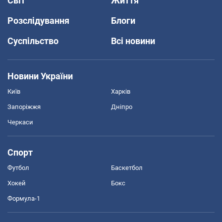
Світ
Життя
Розслідування
Блоги
Суспільство
Всі новини
Новини України
Київ
Харків
Запоріжжя
Дніпро
Черкаси
Спорт
Футбол
Баскетбол
Хокей
Бокс
Формула-1