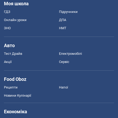
Моя школа
ГДЗ
Підручники
Онлайн уроки
ДПА
ЗНО
НМТ
Авто
Тест Драйв
Електромобілі
Акції
Сервіс
Food Oboz
Рецепти
Напої
Новини Кулінарії
Економіка