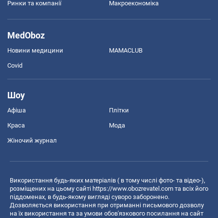
Ринки та компанії
Макроекономіка
MedOboz
Новини медицини
MAMACLUB
Covid
Шоу
Афіша
Плітки
Краса
Мода
Жіночий журнал
Використання будь-яких матеріалів ( в тому числі фото- та відео-),
розміщених на цьому сайті
https://www.obozrevatel.com
та всіх його
піддоменах, в будь-якому вигляді суворо заборонено.
Дозволяється використання при отриманні письмового дозволу
на їх використання та за умови обов'язкового посилання на сайт