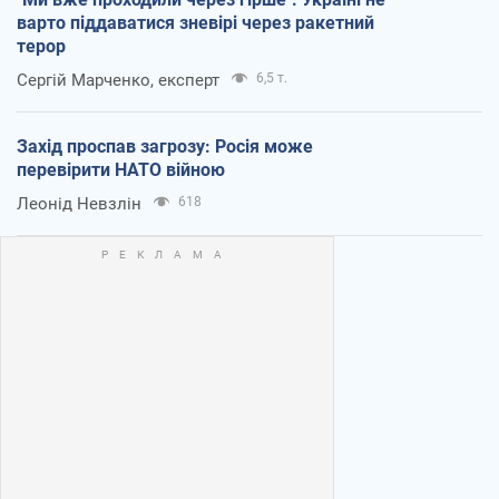
варто піддаватися зневірі через ракетний
терор
Сергій Марченко, експерт
6,5 т.
Захід проспав загрозу: Росія може
перевірити НАТО війною
Леонід Невзлін
618