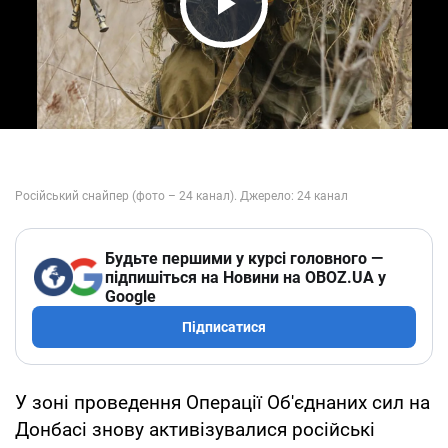
Play Video
Будьте першими у курсі головного —
підпишіться на Новини на OBOZ.UA у
Google
Підписатися
У зоні проведення Операції Об'єднаних сил на
Донбасі знову активізувалися російські