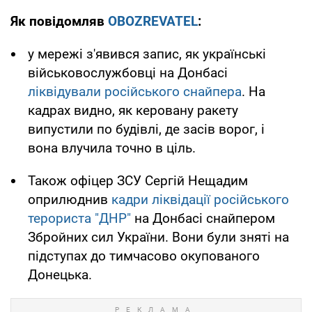
Як повідомляв
OBOZREVATEL
:
у мережі з'явився запис, як українські
військовослужбовці на Донбасі
ліквідували російського снайпера
. На
кадрах видно, як керовану ракету
випустили по будівлі, де засів ворог, і
вона влучила точно в ціль.
Також офіцер ЗСУ Сергій Нещадим
оприлюднив
кадри ліквідації російського
терориста "ДНР"
на Донбасі снайпером
Збройних сил України. Вони були зняті на
підступах до тимчасово окупованого
Донецька.