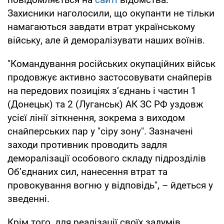
Захисники наголосили, що окупанти не тільки
намагаються завдати втрат українському
війську, але й деморалізувати наших воїнів.
"Командування російських окупаційних військ
продовжує активно застосовувати снайперів
на передових позиціях з’єднань і частин 1
(Донецьк) та 2 (Луганськ) АК ЗС РФ уздовж
усієї лінії зіткнення, зокрема з виходом
снайперських пар у "сіру зону". Зазначені
заходи противник проводить задля
деморалізації особового складу підрозділів
Об’єднаних сил, нанесення втрат та
провокування вогню у відповідь", – йдеться у
зведенні.
Крім того, для реалізації своїх задумів