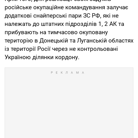
російське окупаційне командування залучає
додаткові снайперські пари ЗС РФ, які не
належать до штатних підрозділів 1, 2 АК та
прибувають на тимчасово окуповану
територію в Донецькій та Луганській областях
із території Росії через не контрольовані
Україною ділянки кордону.