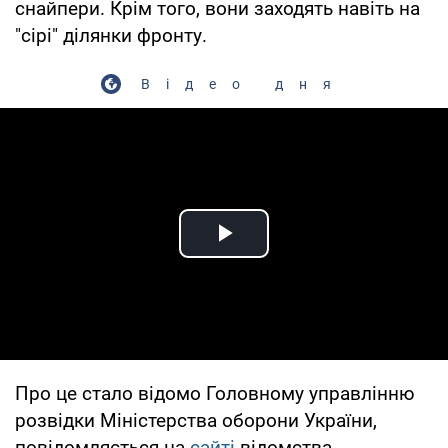
снайпери. Крім того, вони заходять навіть на
"сірі" ділянки фронту.
Відео дня
Play Video
Про це стало відомо Головному управлінню
розвідки Міністерства оборони України,
повідомляється на
сайті
відомства.