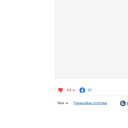
44
41
Теги
Редакційна політика