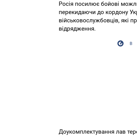
Росія посилює бойові можли
перекидаючи до кордону Ук
військовослужбовців, які п
відрядження.
В
Доукомплектування лав тер