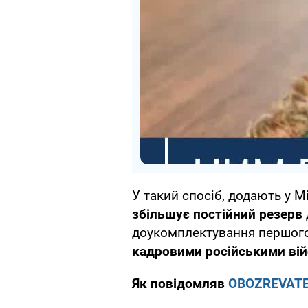
У такий спосіб, додають у 
збільшує постійний резерв
доукомплектування першого 
кадровими російськими ві
Як повідомляв
OBOZREVAT