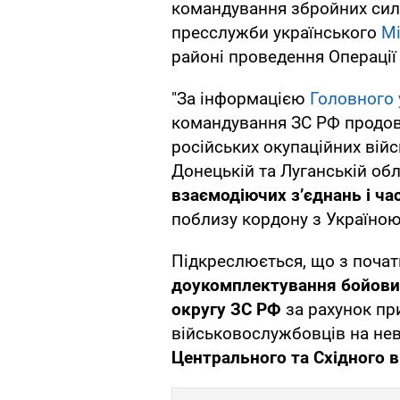
командування збройних сил
пресслужби українського
Мі
районі проведення Операції
"За інформацією
Головного 
командування ЗС РФ продо
російських окупаційних війс
Донецькій та Луганській обл
взаємодіючих з’єднань і ча
поблизу кордону з Україною
Підкреслюється, що з почат
доукомплектування бойових
округу ЗС РФ
за рахунок пр
військовослужбовців на не
Центрального та Східного в