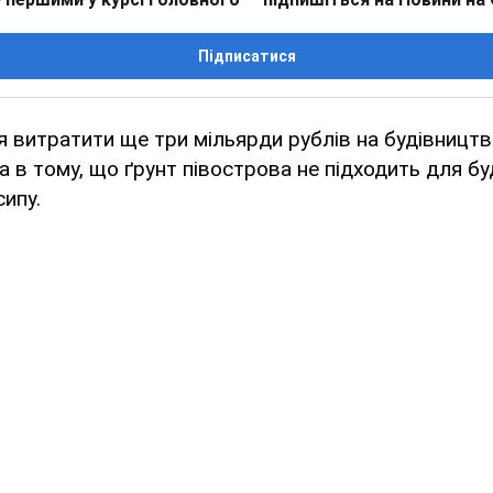
Підписатися
я витратити ще три мільярди рублів на будівницт
 в тому, що ґрунт півострова не підходить для б
сипу.