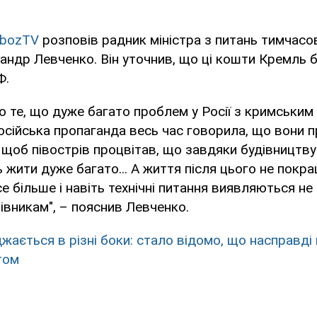
bozTV
розповів радник міністра з питань тимчасо
андр Левченко. Він уточнив, що ці кошти Кремль б
Ф.
о те, що дуже багато проблем у Росії з кримським
російська пропаганда весь час говорила, що вони 
 щоб півострів процвітав, що завдяки будівництву
 жити дуже багато... А життя після цього не покр
е більше і навіть технічні питання виявляються не 
івникам", – пояснив Левченко.
джається в різні боки: стало відомо, що насправді
том