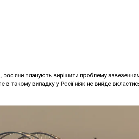
, росіяни планують вирішити проблему завезенням
е в такому випадку у Росії ніяк не вийде вкластис