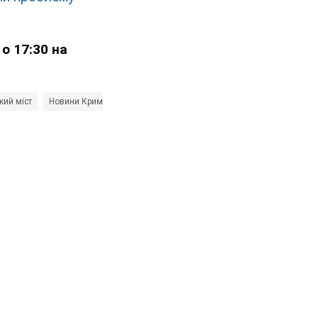
о 17:30 на
кий міст
Новини Криму
Олександр Левченко