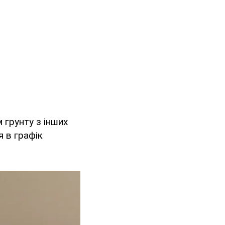
 грунту з інших
я в графік