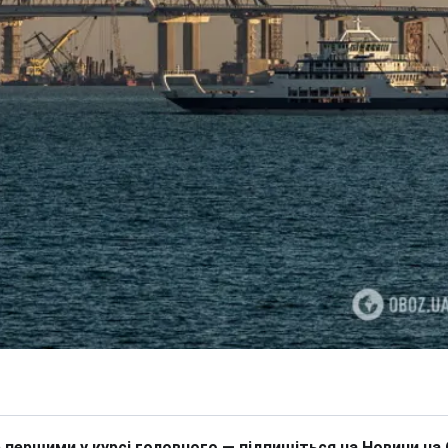
 першими у курсі головного — підпишіться на Новини на