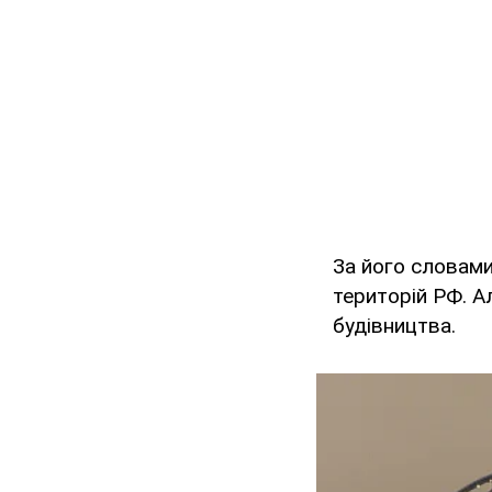
За його словами
територій РФ. Ал
будівництва.