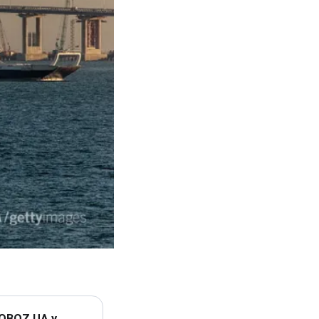
 OBOZ.UA у