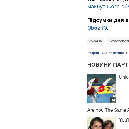
майбутнього об
Підсумки дня з
ObozTV
.
Україна
Севастопол
Редакційна політика