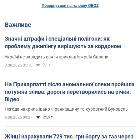
Повернутися на головну OBOZ
Важливе
Значні штрафи і спеціальні полігони: як
проблему джипінгу вирішують за кордоном
Україні не завадить взяти приклад із країн Європи
2,1 т.
8.08.2026 05:10
На Прикарпатті після аномальної спеки пройшла
потужна злива: дороги перетворились на річки.
Відео
Негода накрила Івано-Франківщину та курортний Буковель
25,5 т.
8.08.2026 09:27
Жінці нарахували 729 тис. грн боргу за газ через