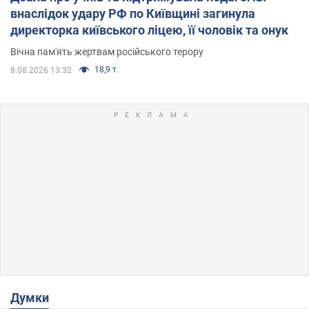
внаслідок удару РФ по Київщині загинула
директорка київського ліцею, її чоловік та онук
Вічна пам'ять жертвам російського терору
18,9 т.
8.08.2026 13:32
Думки