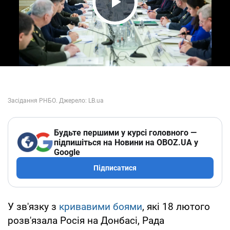
Play Video
Будьте першими у курсі головного —
підпишіться на Новини на OBOZ.UA у
Google
Підписатися
У зв'язку з
кривавими боями
, які 18 лютого
розв'язала Росія на Донбасі, Рада