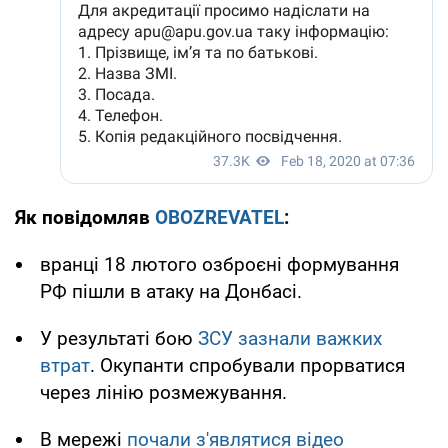
Як повідомляв
OBOZREVATEL
:
вранці 18 лютого озброєні формування
РФ пішли в атаку на Донбасі.
У результаті бою
ЗСУ зазнали важких
втрат
. Окупанти спробували прорватися
через лінію розмежування.
В мережі
почали з'являтися відео