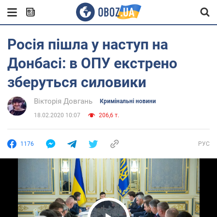
Росія пішла у наступ на
Донбасі: в ОПУ екстрено
зберуться силовики
Вікторія Довгань
Кримінальні новини
18.02.2020 10:07
206,6 т.
1176
РУС