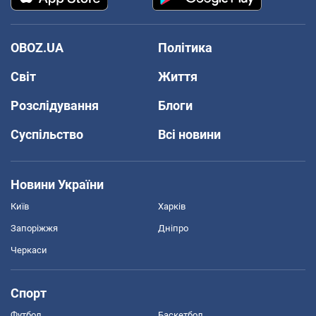
OBOZ.UA
Політика
Світ
Життя
Розслідування
Блоги
Суспільство
Всі новини
Новини України
Київ
Харків
Запоріжжя
Дніпро
Черкаси
Спорт
Футбол
Баскетбол