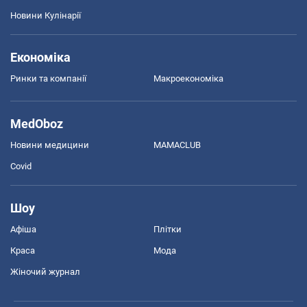
Новини Кулінарії
Економіка
Ринки та компанії
Макроекономіка
MedOboz
Новини медицини
MAMACLUB
Covid
Шоу
Афіша
Плітки
Краса
Мода
Жіночий журнал