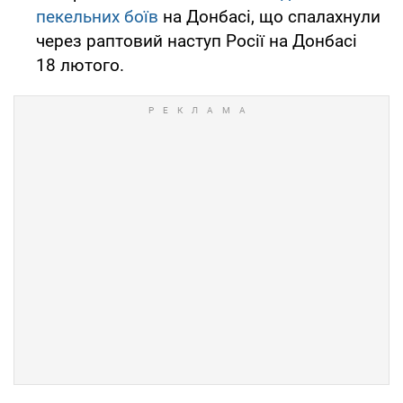
пекельних боїв
на Донбасі, що спалахнули
через раптовий наступ Росії на Донбасі
18 лютого.