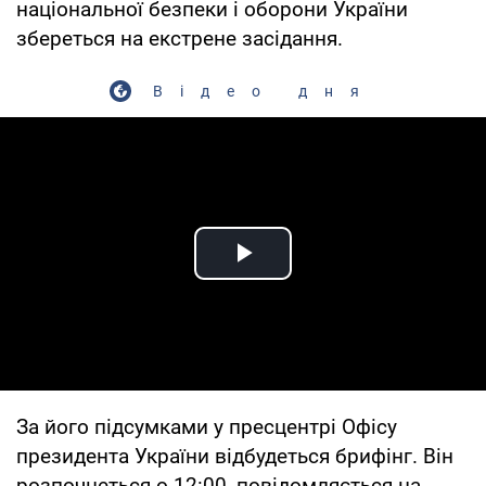
національної безпеки і оборони України
збереться на екстрене засідання.
Відео дня
Play Video
За його підсумками у пресцентрі Офісу
президента України відбудеться брифінг. Він
розпочнеться о 12:00, повідомляється на