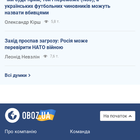
українських футбольних чиновників можуть
назвати вбивцями
Олександр Кірш
5,8 т.
Захід проспав загрозу: Росія може
перевірити НАТО війною
Леонід Невзлін
7,6 т.
Всі думки
На початок
Про компанію
Команда