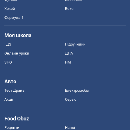
Хокей
Бокс
Формула-1
Моя школа
ГДЗ
Підручники
Онлайн уроки
ДПА
ЗНО
НМТ
Авто
Тест Драйв
Електромобілі
Акції
Сервіс
Food Oboz
Рецепти
Напої