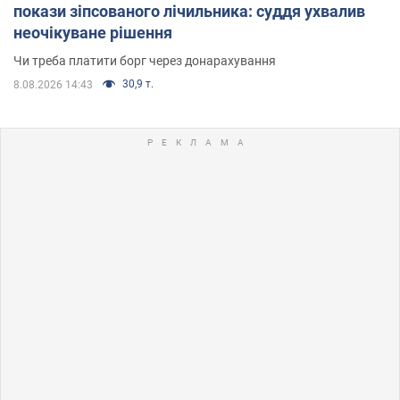
покази зіпсованого лічильника: суддя ухвалив
неочікуване рішення
Чи треба платити борг через донарахування
30,9 т.
8.08.2026 14:43