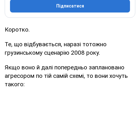
Підписатися
Коротко.
Те, що відбувається, наразі тотожно
грузинському сценарію 2008 року.
Якщо воно й далі попередньо заплановано
агресором по тій самій схемі, то вони хочуть
такого: