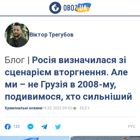
Віктор Трегубов
Блог |
Росія визначилася зі
сценарієм вторгнення. Але
ми – не Грузія в 2008-му,
подивимося, хто сильніший
Кримінальні новини
19.02.2022 09:52
35,5 т.
123
РУС