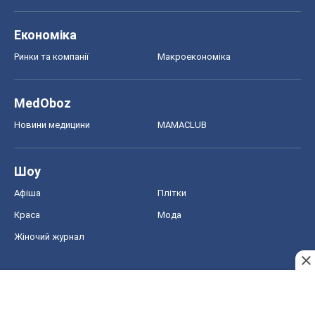
Економіка
Ринки та компанії
Макроекономіка
MedOboz
Новини медицини
MAMACLUB
Шоу
Афіша
Плітки
Краса
Мода
Жіночий журнал