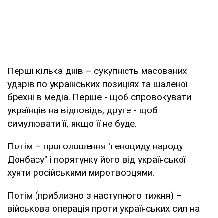
Перші кілька днів – сукупність масованих
ударів по українських позиціях та шаленої
брехні в медіа. Перше - щоб спровокувати
українців на відповідь, друге - щоб
симулювати її, якщо її не буде.
Потім – проголошення "геноциду народу
Донбасу" і порятунку його від української
хунти російськими миротворцями.
Потім (приблизно з наступного тижня) –
військова операція проти українських сил на