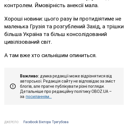
контролем. Ймовірність анексії мала.
Хороші новини: цього разу їм протидіятиме не
маленька Грузія та розгублений Захід, а трішки
більша Україна та більш консолідований
цивілізований світ.
А там вже хто сильнішим опиниться.
Важливо:
думка редакції може відрізнятися від
авторської. Редакція сайту не відповідає за зміст
блогів, але прагне публікувати різні погляди.
Детальніше про редакційну політику OBOZ.UA –
за
посиланням...
Facebook Віктора Трегубова
ДЖЕРЕЛО: