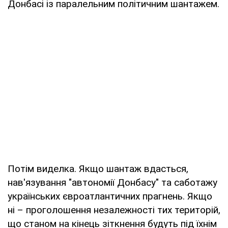
Донбасі із паралельним політичним шантажем.
Потім виделка. Якщо шантаж вдасться,
нав'язування "автономії Донбасу" та саботажу
українських євроатлантичних прагнень. Якщо
ні – проголошення незалежності тих територій,
що станом на кінець зіткнення будуть під їхнім