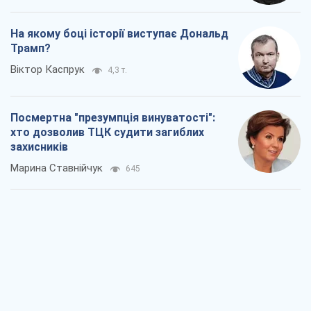
На якому боці історії виступає Дональд
Трамп?
Віктор Каспрук
4,3 т.
Посмертна "презумпція винуватості":
хто дозволив ТЦК судити загиблих
захисників
Марина Ставнійчук
645