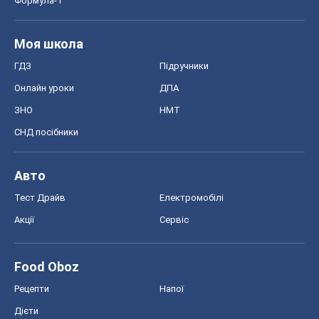
Формула-1
Моя школа
ГДЗ
Підручники
Онлайн уроки
ДПА
ЗНО
НМТ
СНД посібники
Авто
Тест Драйв
Електромобілі
Акції
Сервіс
Food Oboz
Рецепти
Напої
Дієти