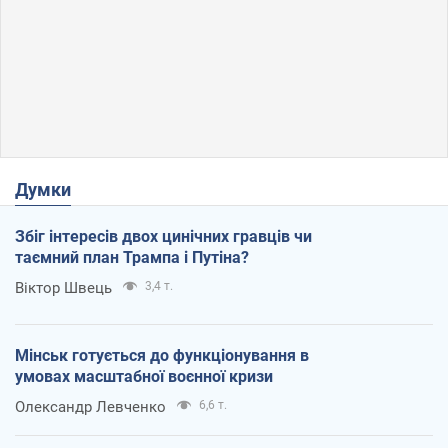
Думки
Збіг інтересів двох цинічних гравців чи
таємний план Трампа і Путіна?
Віктор Швець
3,4 т.
Мінськ готується до функціонування в
умовах масштабної воєнної кризи
Олександр Левченко
6,6 т.