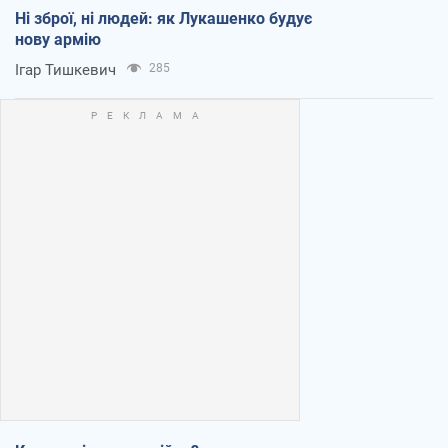
Ні зброї, ні людей: як Лукашенко будує
нову армію
Ігар Тишкевич
285