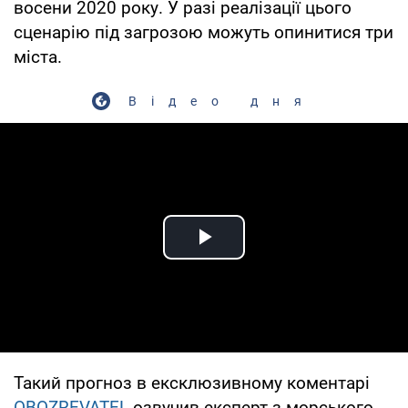
восени 2020 року. У разі реалізації цього
сценарію під загрозою можуть опинитися три
міста.
Відео дня
Play Video
Такий прогноз в ексклюзивному коментарі
OBOZREVATEL
озвучив експерт з морського