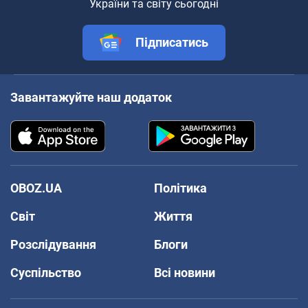
України та світу сьогодні
Підписатись
Завантажуйте наш додаток
OBOZ.UA
Політика
Світ
Життя
Розслідування
Блоги
Суспільство
Всі новини