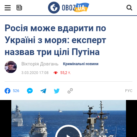
Росія може вдарити по
Україні з моря: експерт
назвав три цілі Путіна
Вікторія Довгань
Кримінальні новини
3.03.2020 17:08
55,2 т.
526
РУС