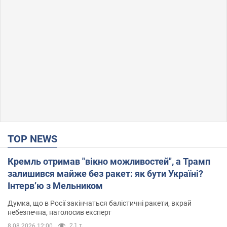
TOP NEWS
Кремль отримав "вікно можливостей", а Трамп
залишився майже без ракет: як бути Україні?
Інтерв’ю з Мельником
Думка, що в Росії закінчаться балістичні ракети, вкрай
небезпечна, наголосив експерт
2,1 т.
8.08.2026 12:00