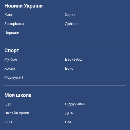
Новини України
Київ
Харків
Запоріжжя
Дніпро
Черкаси
Спорт
Футбол
Баскетбол
Хокей
Бокс
Формула-1
Моя школа
ГДЗ
Підручники
Онлайн уроки
ДПА
ЗНО
НМТ