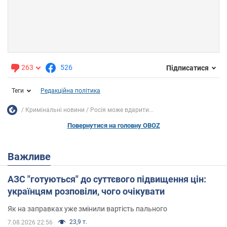
263
526
Підписатися
Теги
Редакційна політика
Кримінальні новини
Росія може вдарити...
Повернутися на головну OBOZ
Важливе
АЗС "готуються" до суттєвого підвищення цін:
українцям розповіли, чого очікувати
Як на заправках уже змінили вартість пального
23,9 т.
7.08.2026 22:56