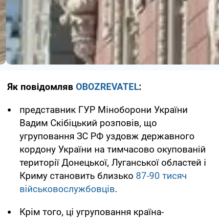
Як повідомляв
OBOZREVATEL
:
представник ГУР Міноборони України
Вадим Скібіцький розповів, що
угруповання ЗС РФ уздовж державного
кордону України на тимчасово окупованій
території Донецької, Луганської областей і
Криму становить близько
87-90 тисяч
військовослужбовців
.
Крім того, ці угруповання країна-