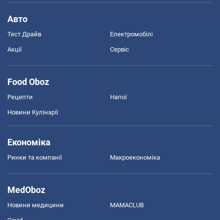
Авто
Тест Драйв
Електромобілі
Акції
Сервіс
Food Oboz
Рецепти
Напої
Новини Кулінарії
Економіка
Ринки та компанії
Макроекономіка
MedOboz
Новини медицини
MAMACLUB