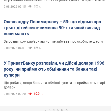
3,2 т.
9.08.2026 09:15
Олександру Пономарьову – 53: що відомо про
трьох дітей секс-символа 90-х та який вигляд
вони мають
За розвитком кар'єри артист не забував про особисте щастя
6,9 т.
9.08.2026 04:01
У ПриватБанку розповіли, чи дійсні долари 1996
року: чи приймають обмінники та банки такі
купюри
Що робити, якщо банки та обмінні пункти не приймають старі
долари
60,0 т.
9.08.2026 02:20