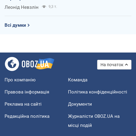
Леонід Невзлін
9,3 т.
Всі думки
На початок
Про компанію
Команда
Правова інформація
Політика конфіденційності
Реклама на сайті
Документи
Редакційна політика
Журналісти OBOZ.UA на
місці подій