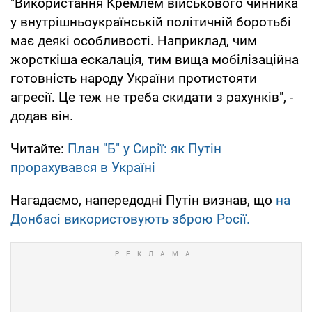
"Використання Кремлем військового чинника
у внутрішньоукраїнській політичній боротьбі
має деякі особливості. Наприклад, чим
жорсткіша ескалація, тим вища мобілізаційна
готовність народу України протистояти
агресії. Це теж не треба скидати з рахунків", -
додав він.
Читайте:
План "Б" у Сирії: як Путін
прорахувався в Україні
Нагадаємо, напередодні Путін визнав, що
на
Донбасі використовують зброю Росії.