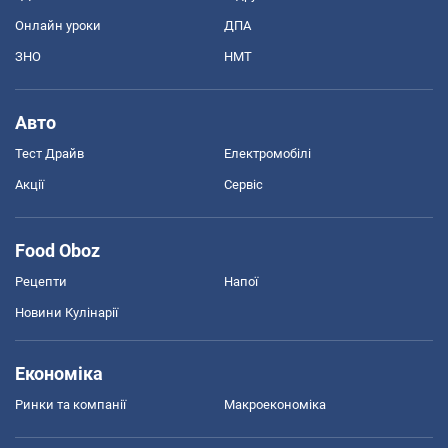
Онлайн уроки
ДПА
ЗНО
НМТ
Авто
Тест Драйв
Електромобілі
Акції
Сервіс
Food Oboz
Рецепти
Напої
Новини Кулінарії
Економіка
Ринки та компанії
Макроекономіка