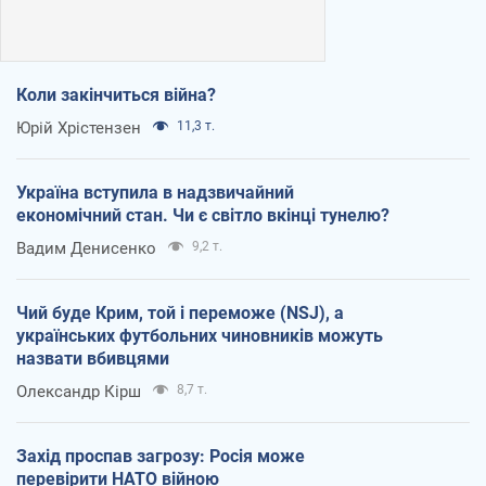
Коли закінчиться війна?
Юрій Хрістензен
11,3 т.
Україна вступила в надзвичайний
економічний стан. Чи є світло вкінці тунелю?
Вадим Денисенко
9,2 т.
Чий буде Крим, той і переможе (NSJ), а
українських футбольних чиновників можуть
назвати вбивцями
Олександр Кірш
8,7 т.
Захід проспав загрозу: Росія може
перевірити НАТО війною