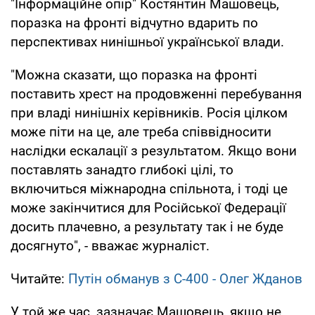
"Інформаційне опір" Костянтин Машовець,
поразка на фронті відчутно вдарить по
перспективах нинішньої української влади.
"Можна сказати, що поразка на фронті
поставить хрест на продовженні перебування
при владі нинішніх керівників. Росія цілком
може піти на це, але треба співвідносити
наслідки ескалації з результатом. Якщо вони
поставлять занадто глибокі цілі, то
включиться міжнародна спільнота, і тоді це
може закінчитися для Російської Федерації
досить плачевно, а результату так і не буде
досягнуто", - вважає журналіст.
Читайте:
Путін обманув з С-400 - Олег Жданов
У той же час, зазначає Машовець, якщо не