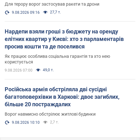
Для терору ворог застосував ракети та дрони
27,7 т.
9.08.2026 09:16
Нардепи взяли гроші з бюджету на оренду
елітних квартир у Києві: хто з парламентарів
просив кошти та де поселився
Як працює особлива соціальна гарантія та хто нею
користується
49,0 т.
9.08.2026 07:00
Російська армія обстріляла дві сусідні
багатоповерхівки в Харкові: двоє загиблих,
більше 20 постраждалих
Ворог навмисно обстрілює житлові будинки
2,7 т.
9.08.2026 10:10