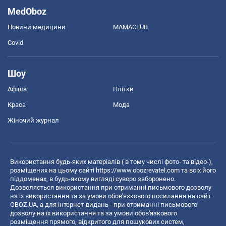
MedOboz
Новини медицини
MAMACLUB
Covid
Шоу
Афіша
Плітки
Краса
Мода
Жіночий журнал
Використання будь-яких матеріалів ( в тому числі фото- та відео-),
розміщених на цьому сайті
https://www.obozrevatel.com
та всіх його
піддоменах, в будь-якому вигляді суворо заборонено.
Дозволяється використання при отриманні письмового дозволу
на їх використання та за умови обов'язкового посилання на сайт
OBOZ.UA, а для інтернет-видань - при отриманні письмового
дозволу на їх використання та за умови обов'язкового
розміщення прямого, відкритого для пошукових систем,