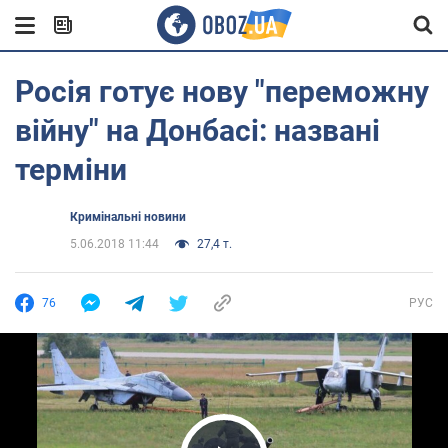
Росія готує нову "переможну
війну" на Донбасі: названі
терміни
Кримінальні новини
5.06.2018 11:44
27,4 т.
76
РУС