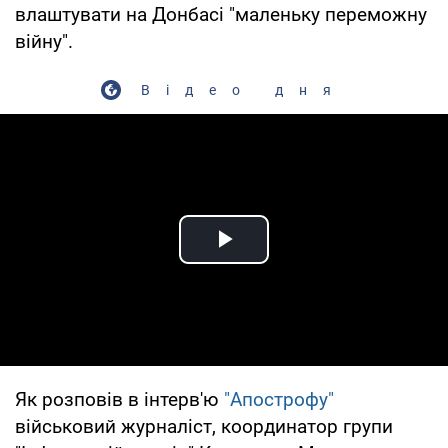
влаштувати на Донбасі "маленьку переможну
війну".
Відео дня
Play Video
Як розповів в інтерв'ю
"Апострофу"
військовий журналіст, координатор групи