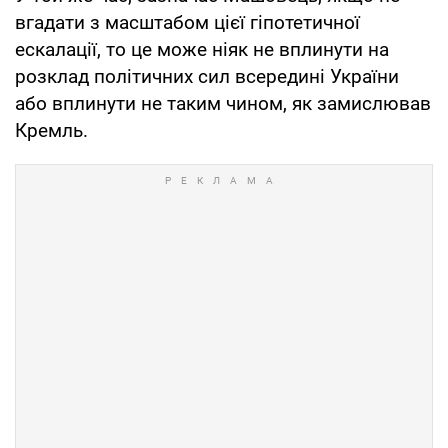
вгадати з масштабом цієї гіпотетичної
ескалації, то це може ніяк не вплинути на
розклад політичних сил всередині України
або вплинути не таким чином, як замислював
Кремль.