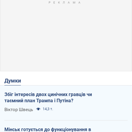
Думки
Збіг інтересів двох цинічних гравців чи
таємний план Трампа і Путіна?
Віктор Швець
14,3 т.
Мінськ готується до функціонування в