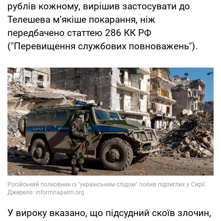
рублів кожному, вирішив застосувати до
Телешева м’якіше покарання, ніж
передбачено статтею 286 КК РФ
("Перевищення службових повноважень").
У вироку вказано, що підсудний скоїв злочин,