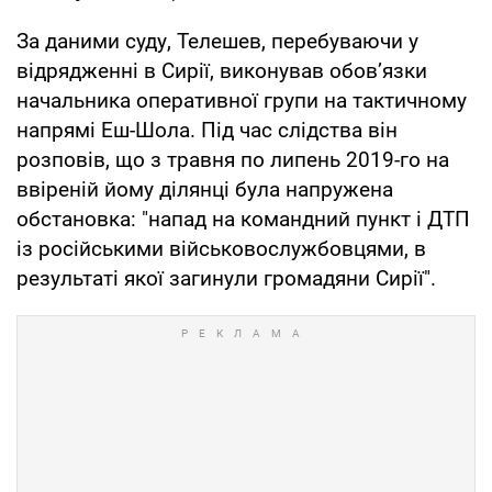
За даними суду, Телешев, перебуваючи у
відрядженні в Сирії, виконував обов’язки
начальника оперативної групи на тактичному
напрямі Еш-Шола. Під час слідства він
розповів, що з травня по липень 2019-го на
ввіреній йому ділянці була напружена
обстановка: "напад на командний пункт і ДТП
із російськими військовослужбовцями, в
результаті якої загинули громадяни Сирії".