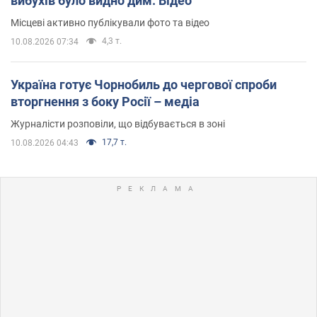
вибухів було видно дим. Відео
Місцеві активно публікували фото та відео
4,3 т.
10.08.2026 07:34
Україна готує Чорнобиль до чергової спроби
вторгнення з боку Росії – медіа
Журналісти розповіли, що відбувається в зоні
17,7 т.
10.08.2026 04:43