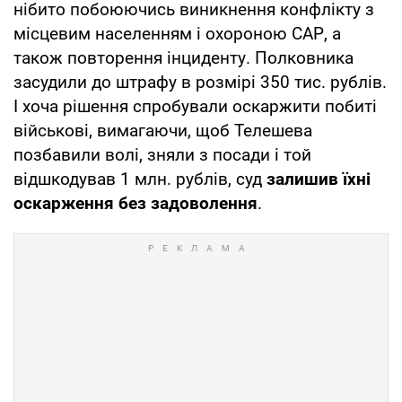
нібито побоюючись виникнення конфлікту з
місцевим населенням і охороною САР, а
також повторення інциденту. Полковника
засудили до штрафу в розмірі 350 тис. рублів.
І хоча рішення спробували оскаржити побиті
військові, вимагаючи, щоб Телешева
позбавили волі, зняли з посади і той
відшкодував 1 млн. рублів, суд
залишив їхні
оскарження без задоволення
.