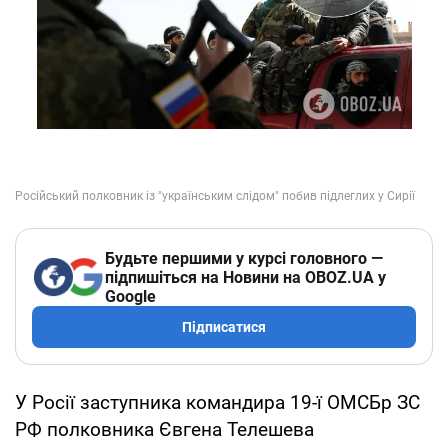
Будьте першими у курсі головного —
підпишіться на Новини на OBOZ.UA у
Google
Підписатися
У Росії заступника командира 19-ї ОМСБр ЗС
РФ полковника Євгена Телешева