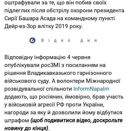
оштрафували за те, що він побив своїх
підлеглих після обстрілу охорони президента
Сирії Башара Асада на командному пункті
Дейр-ез-Зор влітку 2019 року.
Відео дня
Відповідну інформацію 4 червня
опублікували росЗМІ з посиланням на
рішення Владикавказького гарнізонного
військового суду. А волонтери Міжнародної
розвідувальної спільноти
InformNapalm
додають, що росіянин, ймовірно, брав участь
у військовій агресії РФ проти України,
нагороди за яку й дозволили йому відбутися
штрафом
(щоб подивитися відео, доскрольте
новину до кінця)
.