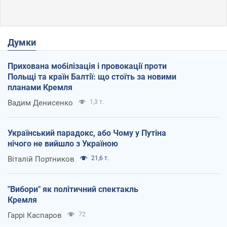
Думки
Прихована мобілізація і провокації проти
Польщі та країн Балтії: що стоїть за новими
планами Кремля
Вадим Денисенко
1,3 т.
Український парадокс, або Чому у Путіна
нічого не вийшло з Україною
Віталій Портников
21,6 т.
"Вибори" як політичний спектакль
Кремля
Гаррі Каспаров
72