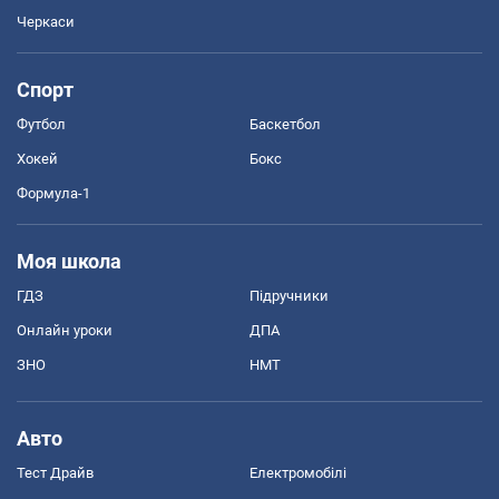
Черкаси
Спорт
Футбол
Баскетбол
Хокей
Бокс
Формула-1
Моя школа
ГДЗ
Підручники
Онлайн уроки
ДПА
ЗНО
НМТ
Авто
Тест Драйв
Електромобілі