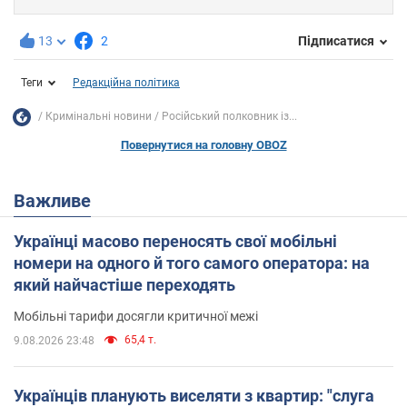
13
2
Підписатися
Теги
Редакційна політика
Кримінальні новини
Російський полковник із...
Повернутися на головну OBOZ
Важливе
Українці масово переносять свої мобільні
номери на одного й того самого оператора: на
який найчастіше переходять
Мобільні тарифи досягли критичної межі
65,4 т.
9.08.2026 23:48
Українців планують виселяти з квартир: "слуга