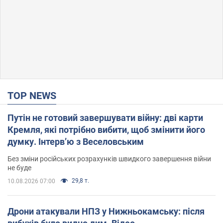
TOP NEWS
Путін не готовий завершувати війну: дві карти
Кремля, які потрібно вибити, щоб змінити його
думку. Інтерв’ю з Веселовським
Без зміни російських розрахунків швидкого завершення війни
не буде
29,8 т.
10.08.2026 07:00
Дрони атакували НПЗ у Нижньокамську: після