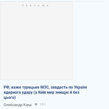
РФ, каже турецьке МЗС, завдасть по Україні
ядерного удару (а Київ мер знищує й без
цього)
Олександр Кірш
1,9 т.