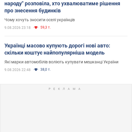
народу" розповіла, хто ухвалюватиме рішення
про знесення будинків
Чому хочуть зносити оселі українців
59,3 т.
9.08.2026 23:18
Українці масово купують дорогі нові авто:
скільки коштує найпопулярніша модель
Які марки автомобілів воліють купувати мешканці України
38,0 т.
9.08.2026 22:48