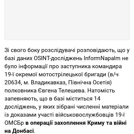
Зі свого боку розслідувачі розповідають, що у
базі даних OSINT-досліджень InformNapalm не
було інформації про заступника командира
19-ї окремої мотострілецької бригади (в/ч
20634, м. Владикавказ, Північна Осетія)
полковника Євгена Телешева. Натомість
запевняють, що в базі міститься 14
досліджень, у яких зібрані численні матеріали
із доказами участі військовослужбовців 19-ї
ОМСБр
в операції захоплення Криму та війні
на Донбасі
.