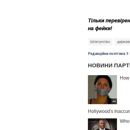
Тільки перевіре
на фейки!
Шпигунство
держав
Редакційна політика