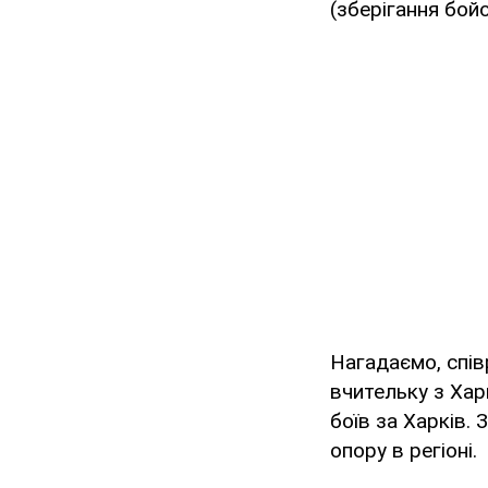
(зберігання бой
Нагадаємо, спів
вчительку з Хар
боїв за Харків. 
опору в регіоні.