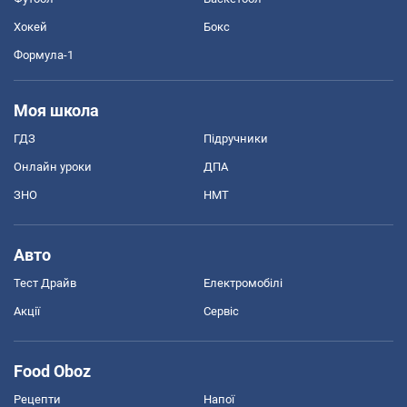
Хокей
Бокс
Формула-1
Моя школа
ГДЗ
Підручники
Онлайн уроки
ДПА
ЗНО
НМТ
Авто
Тест Драйв
Електромобілі
Акції
Сервіс
Food Oboz
Рецепти
Напої