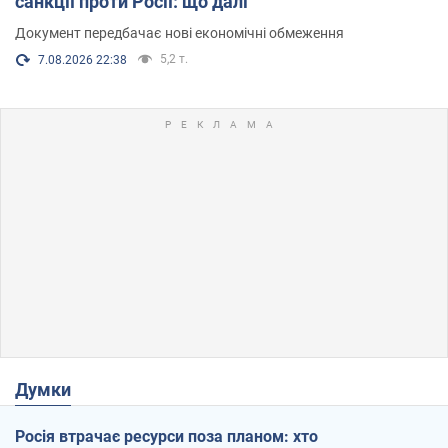
санкції проти Росії: що далі
Документ передбачає нові економічні обмеження
5,2 т.
7.08.2026 22:38
Думки
Росія втрачає ресурси поза планом: хто