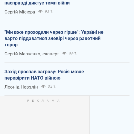
насправді диктує темп війни
Сергій Місюра
9,1 т.
"Ми вже проходили через гірше": Україні не
варто піддаватися зневірі через ракетний
терор
Сергій Марченко, експерт
8,4 т.
Захід проспав загрозу: Росія може
перевірити НАТО війною
Леонід Невзлін
3,3 т.