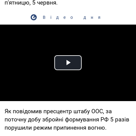
п'ятницю, 5 червня.
Відео дня
Play Video
Як повідомив пресцентр штабу ООС, за
поточну добу збройні формування РФ 5 разів
порушили режим припинення вогню.