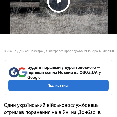
Play Video
Будьте першими у курсі головного —
підпишіться на Новини на OBOZ.UA у
Google
Підписатися
Один український військовослужбовець
отримав поранення на війні на Донбасі в