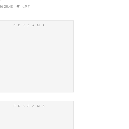
6,9 т.
26 20:48