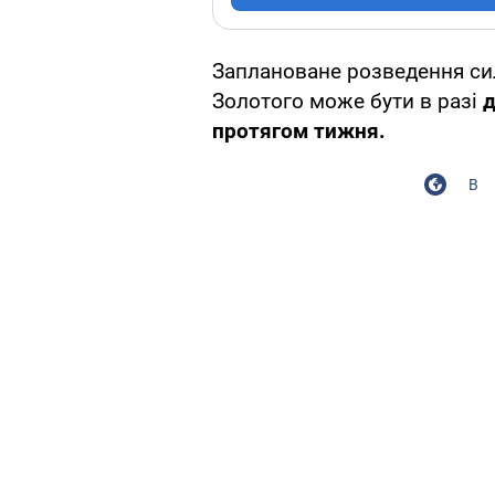
Заплановане розведення с
Золотого може бути в разі
д
протягом тижня.
В