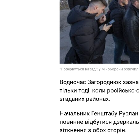
Водночас Загороднюк зазна
тільки тоді, коли російсько-
згаданих районах.
Начальник Генштабу Руслан
повинне відбутися дзеркальн
зіткнення з обох сторін.