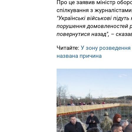
Про це заявив міністр обор
спілкування з журналістами
"Українські військові підуть
порушення домовленостей р
повернутися назад", – сказав
Читайте:
У зону розведення 
названа причина