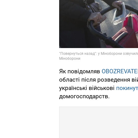
Як повідомляв
OBOZREVATE
області після розведення ві
українські військові
покинут
домогосподарств.