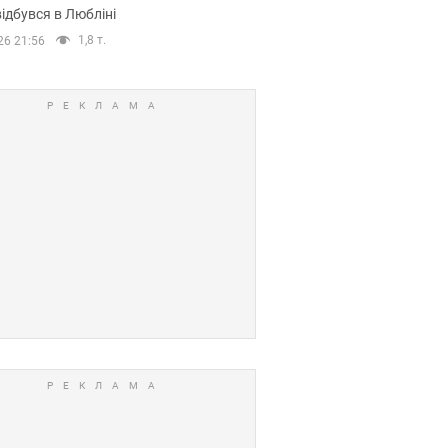
ідбувся в Любліні
1,8 т.
26 21:56