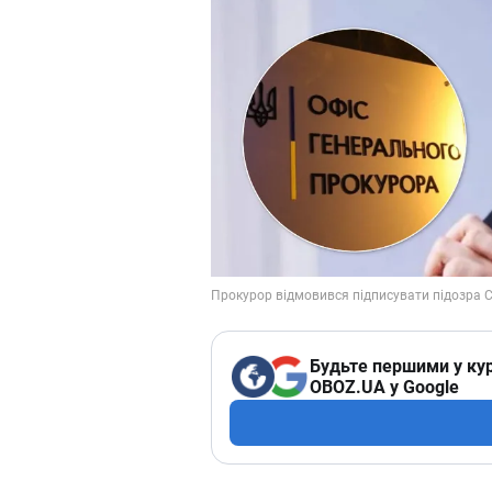
Будьте першими у кур
OBOZ.UA у Google