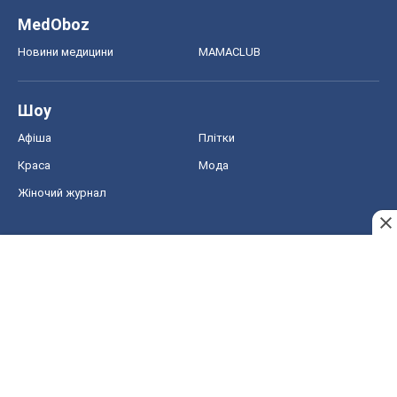
MedOboz
Новини медицини
MAMACLUB
Шоу
Афіша
Плітки
Краса
Мода
Жіночий журнал