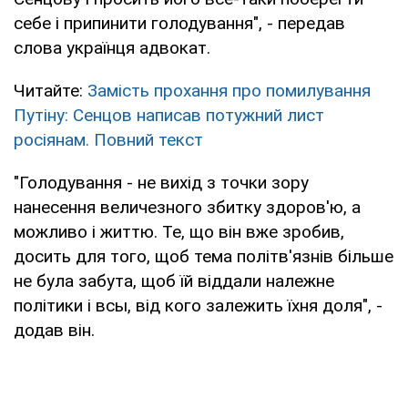
себе і припинити голодування", - передав
слова українця адвокат.
Читайте:
Замість прохання про помилування
Путіну: Сенцов написав потужний лист
росіянам. Повний текст
"Голодування - не вихід з точки зору
нанесення величезного збитку здоров'ю, а
можливо і життю. Те, що він вже зробив,
досить для того, щоб тема політв'язнів більше
не була забута, щоб їй віддали належне
політики і всы, від кого залежить їхня доля", -
додав він.