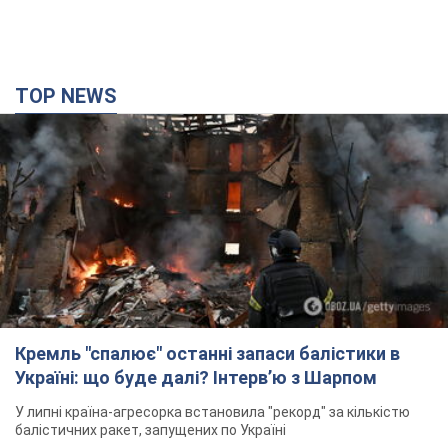
TOP NEWS
Кремль "спалює" останні запаси балістики в
Україні: що буде далі? Інтерв’ю з Шарпом
У липні країна-агресорка встановила "рекорд" за кількістю
балістичних ракет, запущених по Україні