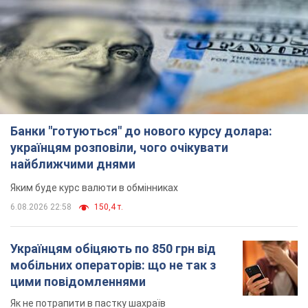
Банки "готуються" до нового курсу долара:
українцям розповіли, чого очікувати
найближчими днями
Яким буде курс валюти в обмінниках
6.08.2026 22:58
150,4 т.
Українцям обіцяють по 850 грн від
мобільних операторів: що не так з
цими повідомленнями
Як не потрапити в пастку шахраїв