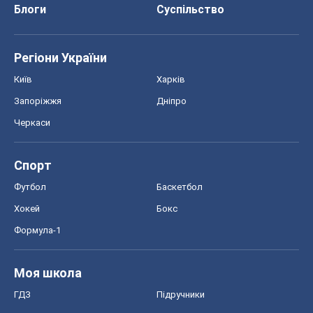
Блоги
Суспільство
Регіони України
Київ
Харків
Запоріжжя
Дніпро
Черкаси
Спорт
Футбол
Баскетбол
Хокей
Бокс
Формула-1
Моя школа
ГДЗ
Підручники