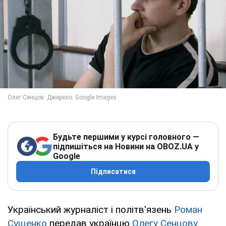
Будьте першими у курсі головного —
підпишіться на Новини на OBOZ.UA у
Google
Підписатися
Український журналіст і політв'язень
Роман
Сущенко
передав українцю
Олегу Сенцову