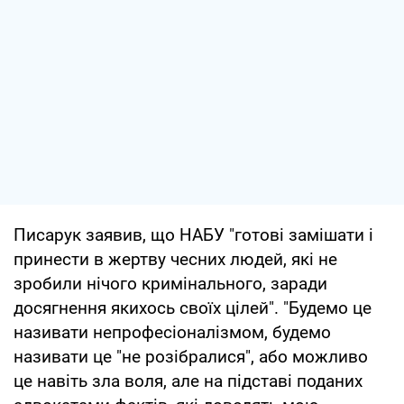
Писарук заявив, що НАБУ "готові замішати і
принести в жертву чесних людей, які не
зробили нічого кримінального, заради
досягнення якихось своїх цілей". "Будемо це
називати непрофесіоналізмом, будемо
називати це "не розібралися", або можливо
це навіть зла воля, але на підставі поданих