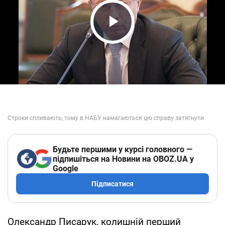
Play Video
Будьте першими у курсі головного —
підпишіться на Новини на OBOZ.UA у
Google
Підписатися
Олександр Писарук, колишній перший