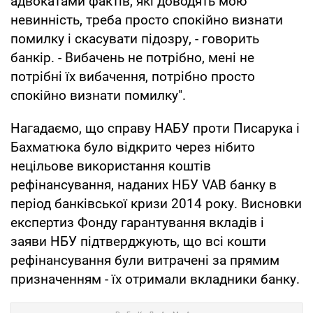
адвокатами фактів, які доводять мою
невинність, треба просто спокійно визнати
помилку і скасувати підозру, - говорить
банкір. - Вибачень не потрібно, мені не
потрібні їх вибачення, потрібно просто
спокійно визнати помилку".
Нагадаємо, що справу НАБУ проти Писарука і
Бахматюка було відкрито через нібито
нецільове використання коштів
рефінансування, наданих НБУ VAB банку в
період банківської кризи 2014 року. Висновки
експертиз Фонду гарантування вкладів і
заяви НБУ підтверджують, що всі кошти
рефінансування були витрачені за прямим
призначенням - їх отримали вкладники банку.