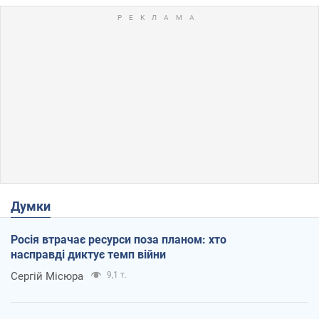
Думки
Росія втрачає ресурси поза планом: хто
насправді диктує темп війни
Сергій Місюра
9,1 т.