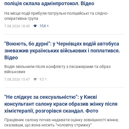
поліція склала адмінпротокол. Відео
На місце події прибули патрульні поліцейські та слідчо-
оперативна група
10,6 т.
7.08.2026 18:40
"Воюють, бо дурні": у Чернівцях водій автобуса
зневажив українських військових і поплатився.
Відео
Водія звільнили після конфлікту з пасажирами та образ
військових
9,2 т.
7.08.2026 15:47
"Не слідкує за сексуальністю": у Києві
консультант салону краси образив жінку після
хімієтерапії, розгорівся скандал. Фото
Працівник салону почав надавати оцінку зовнішності жінки,
сказавши, що вона носить "чоловічу стрижку"