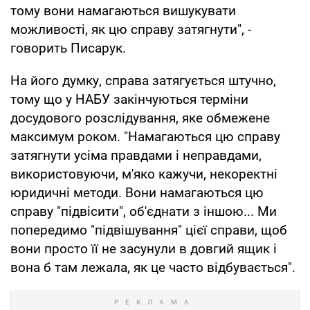
тому вони намагаються вишукувати
можливості, як цю справу затягнути", -
говорить Писарук.
На його думку, справа затягується штучно,
тому що у НАБУ закінчуються терміни
досудового розслідування, яке обмежене
максимум роком. "Намагаються цю справу
затягнути усіма правдами і неправдами,
використовуючи, м'яко кажучи, некоректні
юридичні методи. Вони намагаються цю
справу "підвісити", об'єднати з іншою... Ми
попередимо "підвішування" цієї справи, щоб
вони просто її не засунули в довгий ящик і
вона б там лежала, як це часто відбувається".