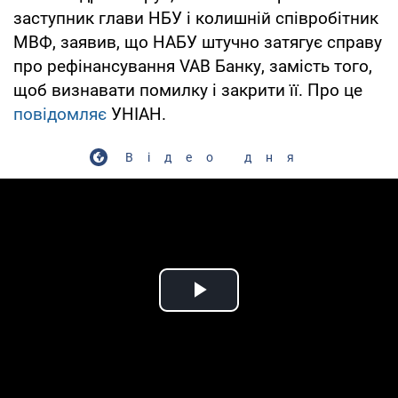
заступник глави НБУ і колишній співробітник
МВФ, заявив, що НАБУ штучно затягує справу
про рефінансування VAB Банку, замість того,
щоб визнавати помилку і закрити її. Про це
повідомляє
УНІАН.
Відео дня
Play Video