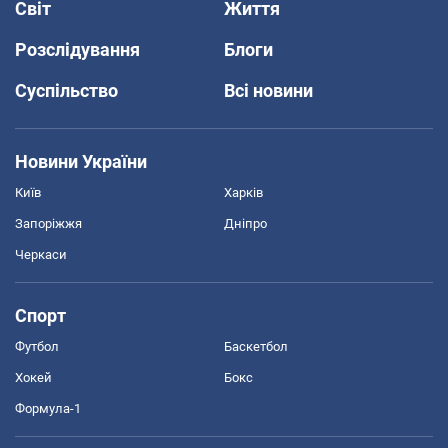
Світ
Життя
Розслідування
Блоги
Суспільство
Всі новини
Новини України
Київ
Харків
Запоріжжя
Дніпро
Черкаси
Спорт
Футбол
Баскетбол
Хокей
Бокс
Формула-1