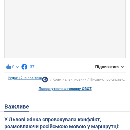
0
37
Підписатися
Редакційна політика
Кримінальні новини
Писарук про справу...
Повернутися на головну OBOZ
Важливе
У Львові жінка спровокувала конфлікт,
розмовляючи російською мовою у маршрутці: