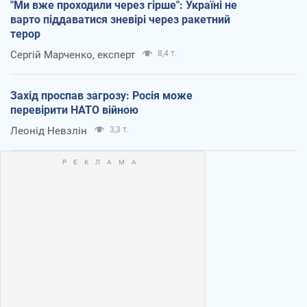
"Ми вже проходили через гірше": Україні не
варто піддаватися зневірі через ракетний
терор
Сергій Марченко, експерт
8,4 т.
Захід проспав загрозу: Росія може
перевірити НАТО війною
Леонід Невзлін
3,3 т.