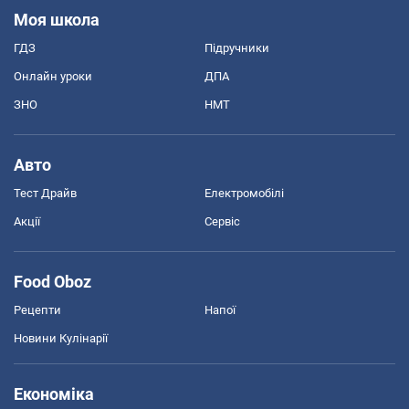
Моя школа
ГДЗ
Підручники
Онлайн уроки
ДПА
ЗНО
НМТ
Авто
Тест Драйв
Електромобілі
Акції
Сервіс
Food Oboz
Рецепти
Напої
Новини Кулінарії
Економіка