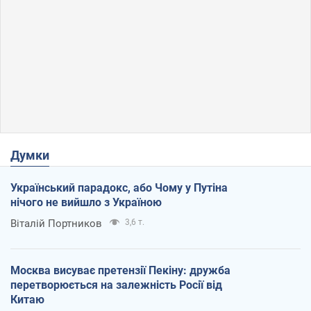
Думки
Український парадокс, або Чому у Путіна
нічого не вийшло з Україною
Віталій Портников
3,6 т.
Москва висуває претензії Пекіну: дружба
перетворюється на залежність Росії від
Китаю