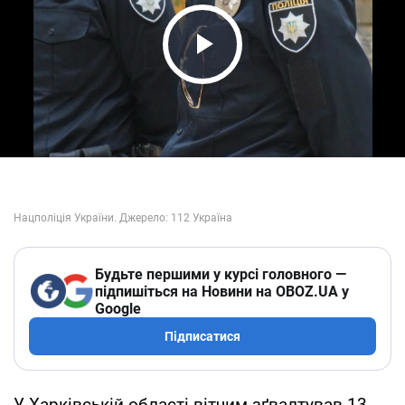
Play Video
Будьте першими у курсі головного —
підпишіться на Новини на OBOZ.UA у
Google
Підписатися
У Харківській області вітчим зґвалтував 13-