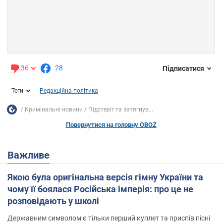
36
28
Підписатися
Теги
Редакційна політика
Кримінальні новини
Підстеріг та затягнув...
Повернутися на головну OBOZ
Важливе
Якою була оригінальна версія гімну України та
чому її боялася Російська імперія: про це не
розповідають у школі
Державним символом є тільки перший куплет та приспів пісні