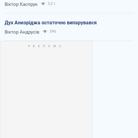
Віктор Каспрук
5,3 т.
Дух Анкоріджа остаточно випарувався
Віктор Андрусів
396