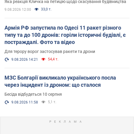
Яка реакція Кличка на петицію щодо скасування будівництва
33,0 т.
9.08.2026 12:00
Армія РФ запустила по Одесі 11 ракет різного
типу та до 100 дронів: горіли історичні будівлі, є
постраждалі. Фото та відео
Для терору ворог застосував ракети та дрони
54,4 т.
9.08.2026 14:21
МЗС Болгарії викликало українського посла
через інцидент із дроном: що сталося
Бесіда відбудеться 10 серпня
5,1 т.
9.08.2026 11:58