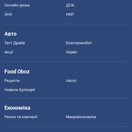
Онлайн уроки
ДПА
ЗНО
НМТ
Авто
Тест Драйв
Електромобілі
Акції
Сервіс
Food Oboz
Рецепти
Напої
Новини Кулінарії
Економіка
Ринки та компанії
Макроекономіка