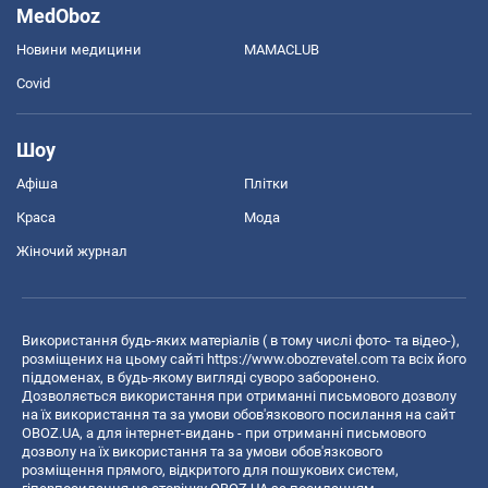
MedOboz
Новини медицини
MAMACLUB
Covid
Шоу
Афіша
Плітки
Краса
Мода
Жіночий журнал
Використання будь-яких матеріалів ( в тому числі фото- та відео-),
розміщених на цьому сайті
https://www.obozrevatel.com
та всіх його
піддоменах, в будь-якому вигляді суворо заборонено.
Дозволяється використання при отриманні письмового дозволу
на їх використання та за умови обов'язкового посилання на сайт
OBOZ.UA, а для інтернет-видань - при отриманні письмового
дозволу на їх використання та за умови обов'язкового
розміщення прямого, відкритого для пошукових систем,