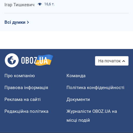
Ігар Тишкевич
16,6 т.
Всі думки
На початок
Про компанію
Команда
Правова інформація
Політика конфіденційності
Реклама на сайті
Документи
Редакційна політика
Журналісти OBOZ.UA на
місці подій