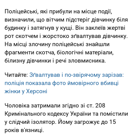
Поліцейські, які прибули на місце події,
визначили, що вітчим підстеріг дівчинку біля
будинку і затягнув у кущі. Він заклеїв жертві
рот скотчем і жорстоко зґвалтував дівчинку.
На місці злочину поліцейські знайшли
фрагменти скотча, біологічні матеріали,
білизну дівчинки і речі зловмисника.
Читайте:
Зґвалтував і по-звірячому зарізав:
поліція показала фото ймовірного вбивці
жінки у Херсоні
Чоловіка затримали згідно зі ст. 208
Кримінального кодексу України та помістили
у слідчий ізолятор. Йому загрожує до 15
років в'язниці.