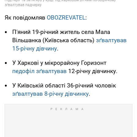
Як повідомляв
OBOZREVATEL
:
П'яний 19-річний житель села Мала
Вільшанка (Київська область)
зґвалтував
15-річну дівчину
.
У Харкові у мікрорайону Горизонт
педофіл зґвалтував
12-річну дівчинку.
У Київській області 36-річний чоловік
зґвалтував 8-річну дівчинку
.