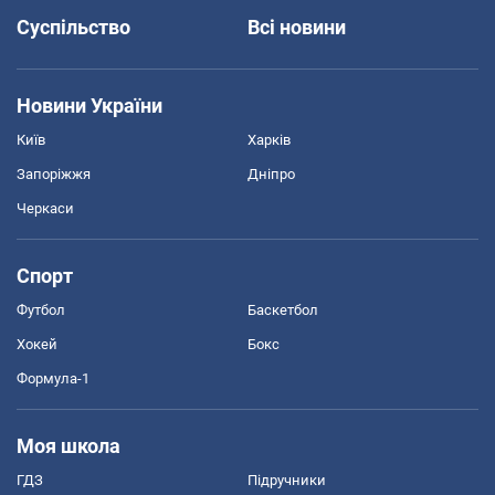
Суспільство
Всі новини
Новини України
Київ
Харків
Запоріжжя
Дніпро
Черкаси
Спорт
Футбол
Баскетбол
Хокей
Бокс
Формула-1
Моя школа
ГДЗ
Підручники