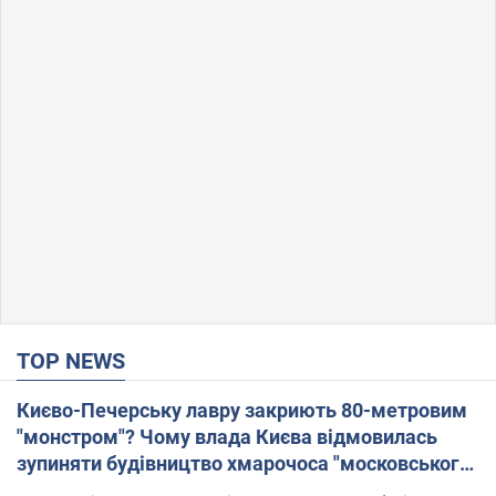
TOP NEWS
Києво-Печерську лавру закриють 80-метровим
"монстром"? Чому влада Києва відмовилась
зупиняти будівництво хмарочоса "московського
вірянина"