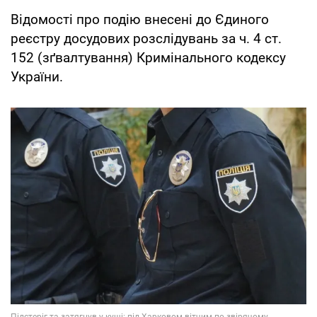
Відомості про подію внесені до Єдиного
реєстру досудових розслідувань за ч. 4 ст.
152 (зґвалтування) Кримінального кодексу
України.