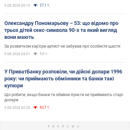
27,1 т.
9.08.2026 09:15
Олександру Пономарьову – 53: що відомо про
трьох дітей секс-символа 90-х та який вигляд
вони мають
За розвитком кар'єри артист не забував про особисте щастя
9,4 т.
9.08.2026 04:01
У ПриватБанку розповіли, чи дійсні долари 1996
року: чи приймають обмінники та банки такі
купюри
Що робити, якщо банки та обмінні пункти не приймають старі
долари
83,7 т.
9.08.2026 02:20