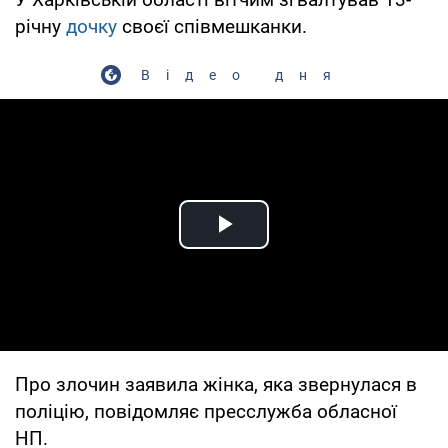
річну
дочку
своєї співмешканки.
Відео дня
Play Video
Про злочин заявила жінка, яка звернулася в
поліцію, повідомляє пресслужба обласної
НП.