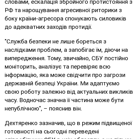
словами, ескалація збройного протистояння з
РФ та нарощування агресивної риторики з
боку країни-агресора спонукають силовиків
до адекватних заходів протидії.
"Служба безпеки не лише бореться з
наслідками проблем, а запобігає їм, діючи на
випередження. Тому, звичайно, СБУ постійно
моніторить, аналізує та перевіряє всю
інформацію, яка може свідчити про загрози
державній безпеці України. Ми адаптуємо
свою роботу залежно від актуальних викликів
часу. Водночас значна її частина може бути
непублічною", – пояснив він.
Дехтяренко зазначив, що в режим підвищеної
готовності на сьогодні переведені