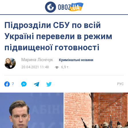
Підрозділи СБУ по всій
Україні перевели в режим
підвищеної готовності
Марина Ліснічук
Кримінальні новини
20.04.2021 11:48
6,9 т.
7
РУС