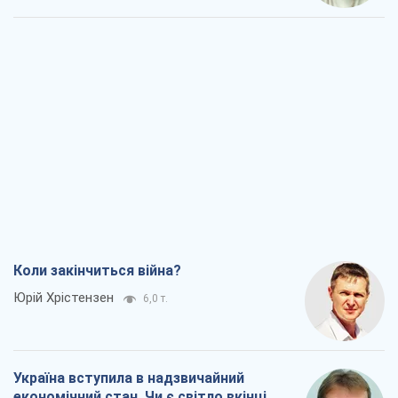
Коли закінчиться війна?
Юрій Хрістензен
6,0 т.
Україна вступила в надзвичайний
економічний стан. Чи є світло вкінці