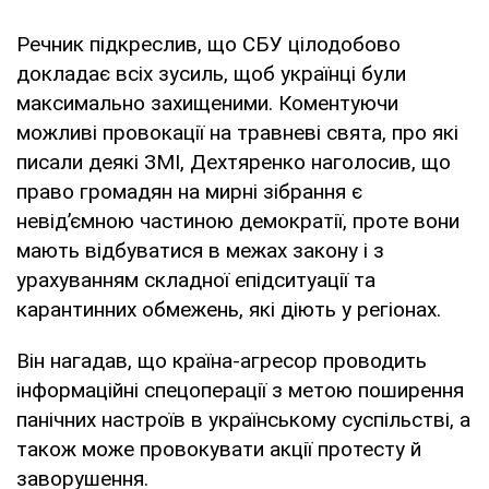
Речник підкреслив, що СБУ цілодобово
докладає всіх зусиль, щоб українці були
максимально захищеними. Коментуючи
можливі провокації на травневі свята, про які
писали деякі ЗМІ, Дехтяренко наголосив, що
право громадян на мирні зібрання є
невід’ємною частиною демократії, проте вони
мають відбуватися в межах закону і з
урахуванням складної епідситуації та
карантинних обмежень, які діють у регіонах.
Він нагадав, що країна-агресор проводить
інформаційні спецоперації з метою поширення
панічних настроїв в українському суспільстві, а
також може провокувати акції протесту й
заворушення.