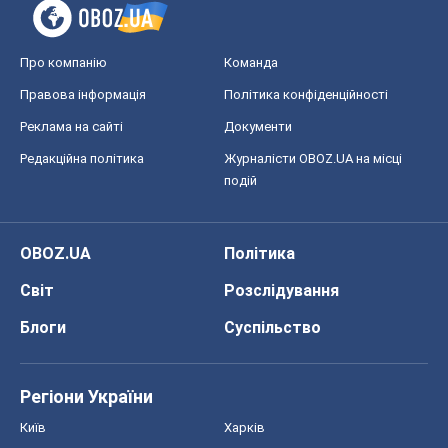
Про компанію
Команда
Правова інформація
Політика конфіденційності
Реклама на сайті
Документи
Редакційна політика
Журналісти OBOZ.UA на місці
подій
OBOZ.UA
Політика
Світ
Розслідування
Блоги
Суспільство
Регіони України
Київ
Харків