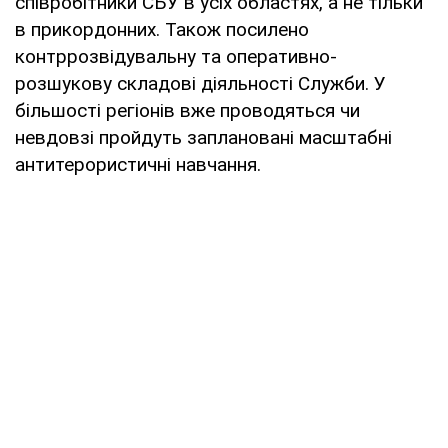
співробітники СБУ в усіх областях, а не тільки
в прикордонних. Також посилено
контррозвідувальну та оперативно-
розшукову складові діяльності Служби. У
більшості регіонів вже проводяться чи
невдовзі пройдуть заплановані масштабні
антитерористичні навчання.