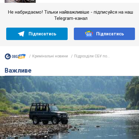
Не набридаємо! Тільки найважливіше - підписуйся на наш
Telegram-канал
Підписатись
Підписатись
Кримінальні новини
Підрозділи СБУ по...
Важливе