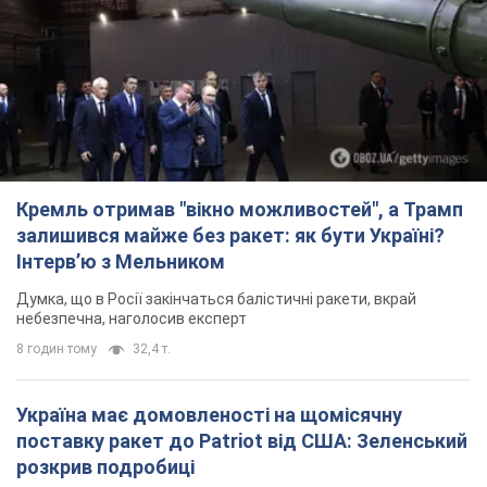
Кремль отримав "вікно можливостей", а Трамп
залишився майже без ракет: як бути Україні?
Інтерв’ю з Мельником
Думка, що в Росії закінчаться балістичні ракети, вкрай
небезпечна, наголосив експерт
8 годин тому
32,4 т.
Україна має домовленості на щомісячну
поставку ракет до Patriot від США: Зеленський
розкрив подробиці