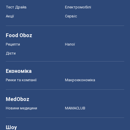
Тест Драйв
Електромобілі
Акції
Сервіс
Food Oboz
Рецепти
Напої
Дієти
Економіка
Ринки та компанії
Макроекономіка
MedOboz
Новини медицини
MAMACLUB
Шоу