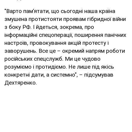
"Варто пам’ятати, що сьогодні наша країна
змушена протистояти проявам гібридної війни
з боку РФ. І йдеться, зокрема, про
інформаційні спецоперації, поширення панічних
настроїв, провокування акцій протесту і
заворушень. Все це – окремий напрям роботи
російських спецслужб. Ми це чудово
розуміємо і протидіємо. Не лише під якісь
конкретні дати, а системно", – підсумував
Дехтяренко.